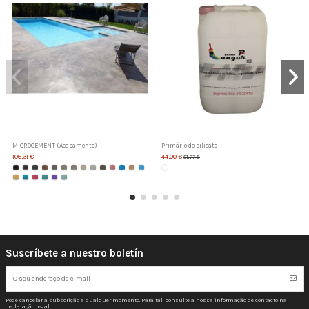
MICROCEMENT (Acabamento)
Primário de silicato
106,31 €
44,00 €
51,77 €
Suscríbete a nuestro boletín
Pode cancelar a subscrição a qualquer momento. Para tal, consulte a nossa informação de contacto na
declaração legal.