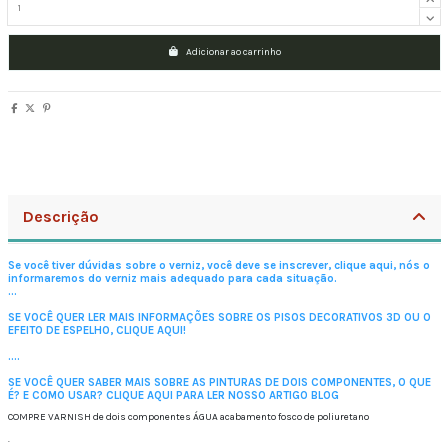
Adicionar ao carrinho
Descrição
Se você tiver dúvidas sobre o verniz, você deve se inscrever, clique aqui, nós o
informaremos do verniz mais adequado para cada situação.
...
SE VOCÊ QUER LER MAIS INFORMAÇÕES SOBRE OS PISOS DECORATIVOS 3D OU O
EFEITO DE ESPELHO, CLIQUE AQUI!
....
SE VOCÊ QUER SABER MAIS SOBRE AS PINTURAS DE DOIS COMPONENTES, O QUE
É?
E COMO USAR?
CLIQUE AQUI PARA LER NOSSO ARTIGO BLOG
COMPRE VARNISH de dois componentes ÁGUA acabamento fosco de poliuretano
.