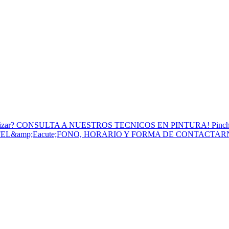
to Utilizar? CONSULTA A NUESTROS TECNICOS EN PINTURA! Pinc
 TEL&amp;Eacute;FONO, HORARIO Y FORMA DE CONTACTA