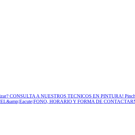
to Utilizar? CONSULTA A NUESTROS TECNICOS EN PINTURA! Pinc
 TEL&amp;Eacute;FONO, HORARIO Y FORMA DE CONTACTA