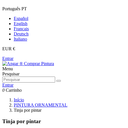
Português PT
Español
English
Français
Deutsch
Italiano
EUR €
Entrar
Menu
Pesquisar
Entrar
0
Carrinho
Início
PINTURA ORNAMENTAL
Tinja por pintar
Tinja por pintar