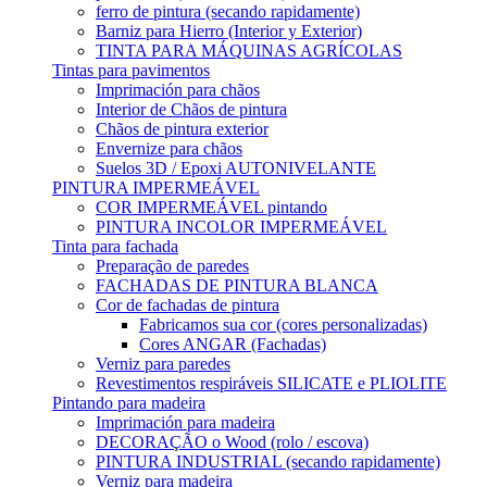
ferro de pintura (secando rapidamente)
Barniz para Hierro (Interior y Exterior)
TINTA PARA MÁQUINAS AGRÍCOLAS
Tintas para pavimentos
Imprimación para chãos
Interior de Chãos de pintura
Chãos de pintura exterior
Envernize para chãos
Suelos 3D / Epoxi AUTONIVELANTE
PINTURA IMPERMEÁVEL
COR IMPERMEÁVEL pintando
PINTURA INCOLOR IMPERMEÁVEL
Tinta para fachada
Preparação de paredes
FACHADAS DE PINTURA BLANCA
Cor de fachadas de pintura
Fabricamos sua cor (cores personalizadas)
Cores ANGAR (Fachadas)
Verniz para paredes
Revestimentos respiráveis ​​SILICATE e PLIOLITE
Pintando para madeira
Imprimación para madeira
DECORAÇÃO o Wood (rolo / escova)
PINTURA INDUSTRIAL (secando rapidamente)
Verniz para madeira