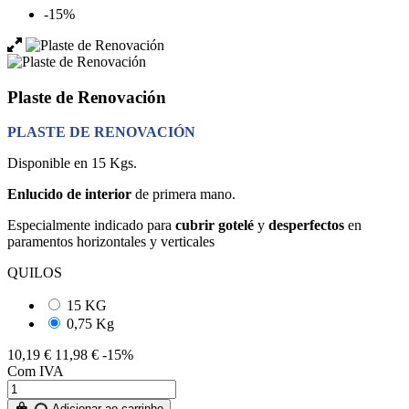
-15%
Plaste de Renovación
PLASTE DE RENOVACIÓN
Disponible en 15 Kgs.
Enlucido de interior
de primera mano.
Especialmente indicado para
cubrir gotelé
y
desperfectos
en
paramentos horizontales y verticales
QUILOS
15 KG
0,75 Kg
10,19 €
11,98 €
-15%
Com IVA
Adicionar ao carrinho