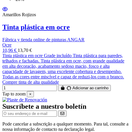
Amarillos Rojizos
Tinta plástica em ocre
Fábrica y tienda online de pinturas ANGAR
Ocre
10,96 €
13,70 €
Tinta plástica em ocre Grade incluído Tinta plástica para paredes,
telhados e fachadas. Tinta plástica em ocre, com grande qualidade
em alta decoração, acabamento sedoso macio, fosco e alta
capacidade de lavagem, uma excelente cobertura e desempenho.
Todas as cores entre miscível e capaz de reduzi-los com o branco.
Compre tinta de alta qualidade
Adicionar ao carrinho
Tap to zoom
×
Suscríbete a nuestro boletín
Pode cancelar a subscrição a qualquer momento. Para tal, consulte a
nossa informação de contacto na declaração legal.