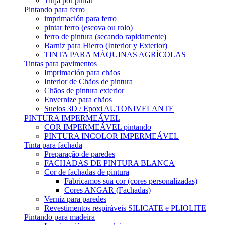
Tinja por pintar
Pintando para ferro
imprimación para ferro
pintar ferro (escova ou rolo)
ferro de pintura (secando rapidamente)
Barniz para Hierro (Interior y Exterior)
TINTA PARA MÁQUINAS AGRÍCOLAS
Tintas para pavimentos
Imprimación para chãos
Interior de Chãos de pintura
Chãos de pintura exterior
Envernize para chãos
Suelos 3D / Epoxi AUTONIVELANTE
PINTURA IMPERMEÁVEL
COR IMPERMEÁVEL pintando
PINTURA INCOLOR IMPERMEÁVEL
Tinta para fachada
Preparação de paredes
FACHADAS DE PINTURA BLANCA
Cor de fachadas de pintura
Fabricamos sua cor (cores personalizadas)
Cores ANGAR (Fachadas)
Verniz para paredes
Revestimentos respiráveis ​​SILICATE e PLIOLITE
Pintando para madeira