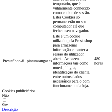
temporário, que é
vulgarmente conhecido
como cookie de sessão.
Estes Cookies só
permanecerão no seu
computador até que
feche o seu navegador.
Este é um cookie
utilizado pela Prestashop
para armazenar
informação e manter a
sessão do utilizador
aberta. Armazena
480
PrestaShop-#
pinturasangar.es
informações tais como
horas
moeda, língua,
identificação do cliente,
entre outros dados
necessários para o bom
funcionamento da loja.
Cookies publicitários
Não
Sim
Descrição