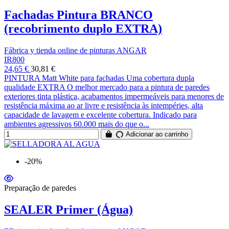
Fachadas Pintura BRANCO
(recobrimento duplo EXTRA)
Fábrica y tienda online de pinturas ANGAR
IR800
24,65 €
30,81 €
PINTURA Matt White para fachadas Uma cobertura dupla
qualidade EXTRA O melhor mercado para a pintura de paredes
exteriores tinta plástica, acabamentos impermeáveis para menores de
resistência máxima ao ar livre e resistência às intempéries, alta
capacidade de lavagem e excelente cobertura. Indicado para
ambientes agressivos 60.000 mais do que o...
Adicionar ao carrinho
-20%
Preparação de paredes
SEALER Primer (Água)