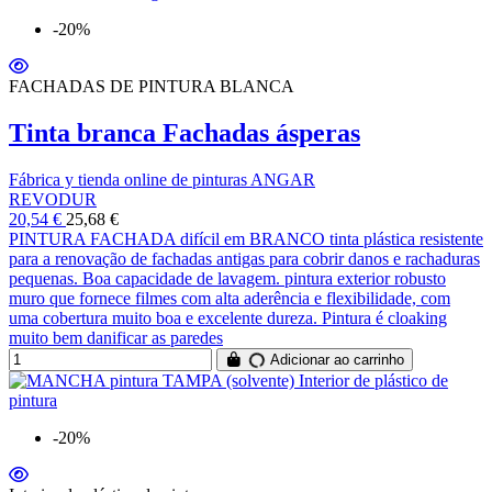
-20%
FACHADAS DE PINTURA BLANCA
Tinta branca Fachadas ásperas
Fábrica y tienda online de pinturas ANGAR
REVODUR
20,54 €
25,68 €
PINTURA FACHADA difícil em BRANCO tinta plástica resistente
para a renovação de fachadas antigas para cobrir danos e rachaduras
pequenas. Boa capacidade de lavagem. pintura exterior robusto
muro que fornece filmes com alta aderência e flexibilidade, com
uma cobertura muito boa e excelente dureza. Pintura é cloaking
muito bem danificar as paredes
Adicionar ao carrinho
-20%