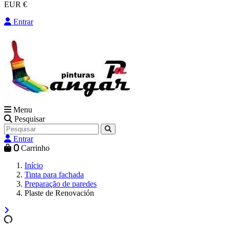
EUR €
Entrar
Menu
Pesquisar
Entrar
0
Carrinho
Início
Tinta para fachada
Preparação de paredes
Plaste de Renovación