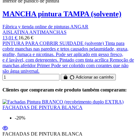
Interior de plástico de pintura
MANCHA pintura TAMPA (solvente)
Fábrica y tienda online de pinturas ANGAR
AISLATINA ANTIMANCHAS
13,01 €
16,26 €
PINTURA PARA COBRIR SUJIDADE (solvente) Tinta para
cobrir manchas nas paredes e tetos causados ​​pelaumidade, graxa,
grafite, fumaça e nicotinas. Pode ser aplicado em gesso fresco,
e é lavável, com detergentes. Pintado com tinta acrílica Remoção de
manchas aferidor Primer Pode ser colorido com corantes que não
são água universal.
Adicionar ao carrinho
Clientes que compraram este produto também compraram:
-20%
FACHADAS DE PINTURA BLANCA