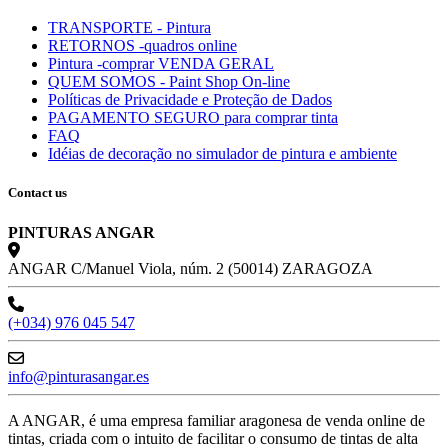
TRANSPORTE - Pintura
RETORNOS -quadros online
Pintura -comprar VENDA GERAL
QUEM SOMOS - Paint Shop On-line
Políticas de Privacidade e Proteção de Dados
PAGAMENTO SEGURO para comprar tinta
FAQ
Idéias de decoração no simulador de pintura e ambiente
Contact us
PINTURAS ANGAR
ANGAR C/Manuel Viola, núm. 2 (50014) ZARAGOZA
(+034) 976 045 547
info@pinturasangar.es
A ANGAR, é uma empresa familiar aragonesa de venda online de
tintas, criada com o intuito de facilitar o consumo de tintas de alta