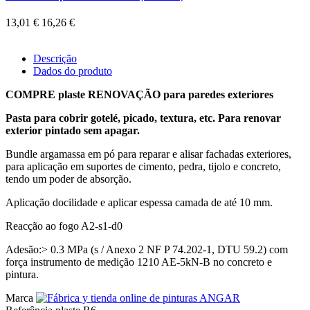
13,01 €
16,26 €
Descrição
Dados do produto
COMPRE plaste RENOVAÇÃO para paredes exteriores
Pasta para cobrir gotelé, picado, textura, etc.
Para renovar
exterior pintado sem apagar.
Bundle argamassa em pó para reparar e alisar fachadas exteriores,
para aplicação em suportes de cimento, pedra, tijolo e concreto,
tendo um poder de absorção.
Aplicação docilidade e aplicar espessa camada de até 10 mm.
Reacção ao fogo A2-s1-d0
Adesão:> 0.3 MPa (s / Anexo 2 NF P 74.202-1, DTU 59.2) com
força instrumento de medição 1210 AE-5kN-B no concreto e
pintura.
Marca