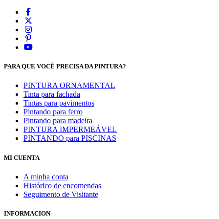
PARA QUE VOCÊ PRECISA DA PINTURA?
PINTURA ORNAMENTAL
Tinta para fachada
Tintas para pavimentos
Pintando para ferro
Pintando para madeira
PINTURA IMPERMEÁVEL
PINTANDO para PISCINAS
MI CUENTA
A minha conta
Histórico de encomendas
Seguimento de Visitante
INFORMACION