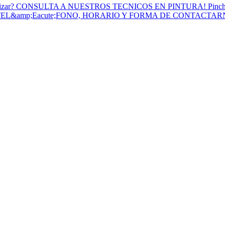
to Utilizar? CONSULTA A NUESTROS TECNICOS EN PINTURA! Pinc
 TEL&amp;Eacute;FONO, HORARIO Y FORMA DE CONTACTA