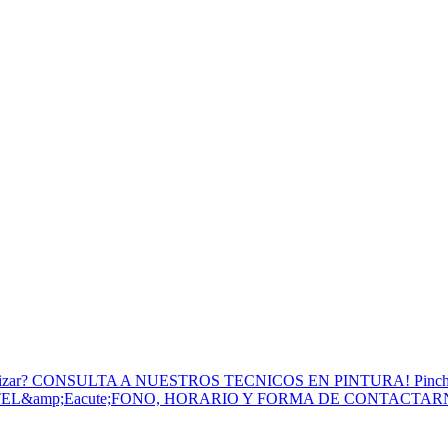
to Utilizar? CONSULTA A NUESTROS TECNICOS EN PINTURA! Pinc
 TEL&amp;Eacute;FONO, HORARIO Y FORMA DE CONTACTA