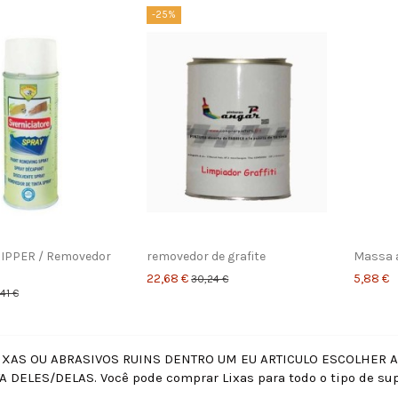
-25%
IPPER / Removedor
removedor de grafite
Massa a
22,68 €
5,88 €
30,24 €
41 €
XAS OU ABRASIVOS RUINS DENTRO UM EU ARTICULO ESCOLHER 
A DELES/DELAS. Você pode comprar Lixas para todo o tipo de sup