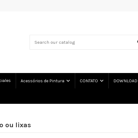
ciales
Acessórios de Pintura
CONTATO
DOWNLOAD L
o ou lixas