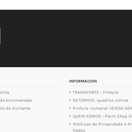
INFORMACION
onta
TRANSPORTE - Pintura
 de encomendas
RETORNOS -quadros online
o de Visitante
Pintura -comprar VENDA GE
QUEM SOMOS - Paint Shop O
Políticas de Privacidade e P
Dados