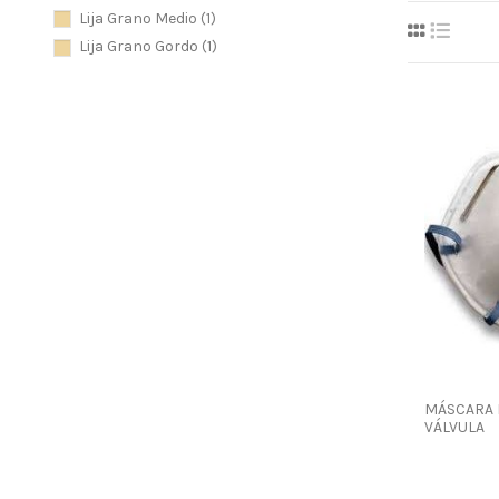
Lija Grano Medio
(1)
Lija Grano Gordo
(1)
MÁSCARA 
VÁLVULA