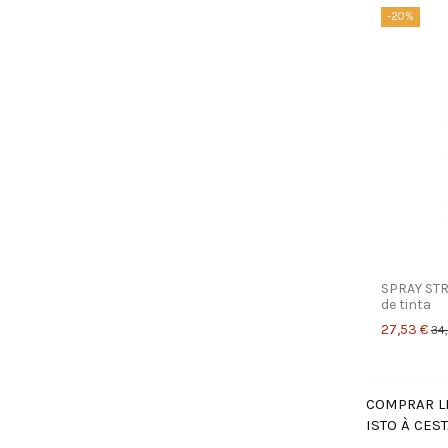
-20%
SPRAY STR
de tinta
27,53 €
34,
COMPRAR LI
ISTO À CEST