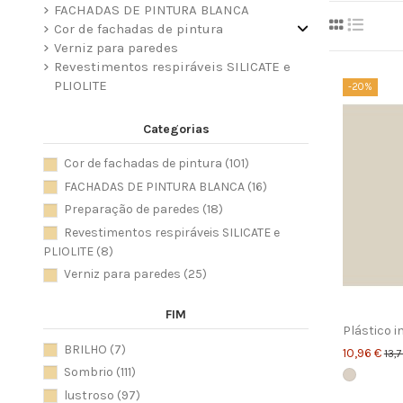
FACHADAS DE PINTURA BLANCA
Cor de fachadas de pintura
Verniz para paredes
Revestimentos respiráveis ​​SILICATE e
PLIOLITE
-20%
Categorias
Cor de fachadas de pintura
(101)
FACHADAS DE PINTURA BLANCA
(16)
Preparação de paredes
(18)
Revestimentos respiráveis ​​SILICATE e
PLIOLITE
(8)
Verniz para paredes
(25)
FIM
Plástico i
BRILHO
(7)
10,96 €
13,
Sombrio
(111)
lustroso
(97)