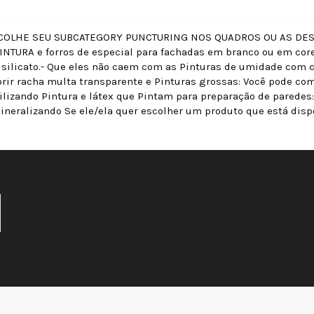
COLHE SEU SUBCATEGORY PUNCTURING NOS QUADROS OU AS DESCR
NTURA e forros de especial para fachadas em branco ou em co
 silicato.- Que eles não caem com as Pinturas de umidade com c
rir racha multa transparente e Pinturas grossas: Você pode com
izando Pintura e látex que Pintam para preparação de paredes: P
neralizando Se ele/ela quer escolher um produto que está disp