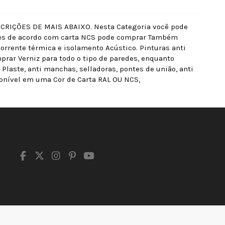
IÇÕES DE MAIS ABAIXO. Nesta Categoria você pode
res de acordo com carta NCS pode comprar Também
orrente térmica e isolamento Acústico. Pinturas anti
prar Verniz para todo o tipo de paredes, enquanto
laste, anti manchas, selladoras, pontes de união, anti
onível em uma Cor de Carta RAL OU NCS,