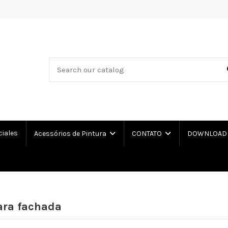
ciales
Acessórios de Pintura
CONTATO
DOWNLOAD L
ara fachada