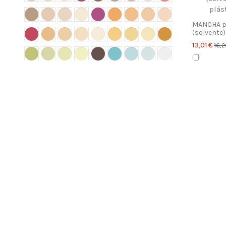
MANCHA p
(solvente)
13,01 €
16,2