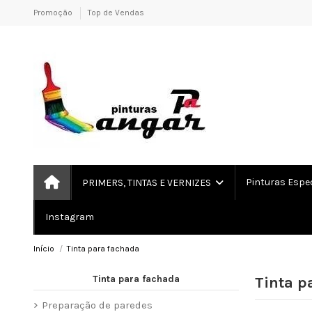
Promoção
Top de Vendas
Pinturas Espe
PRIMERS, TINTAS E VERNIZES
Instagram
Início
Tinta para fachada
Tinta para fachada
Tinta p
Preparação de paredes