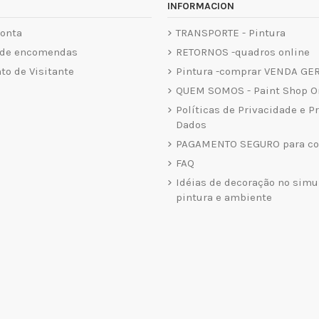
INFORMACION
onta
TRANSPORTE - Pintura
 de encomendas
RETORNOS -quadros online
o de Visitante
Pintura -comprar VENDA GE
QUEM SOMOS - Paint Shop O
Políticas de Privacidade e P
Dados
PAGAMENTO SEGURO para co
FAQ
Idéias de decoração no simu
pintura e ambiente