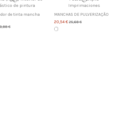
dor de tinta mancha
MANCHAS DE PULVERIZAÇÃO
20,54 €
25,68 €
3,88 €