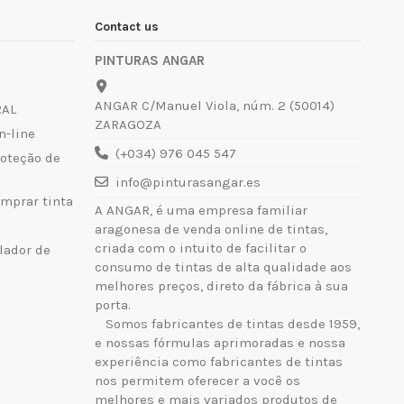
Contact us
PINTURAS ANGAR
ANGAR C/Manuel Viola, núm. 2 (50014)
RAL
ZARAGOZA
n-line
(+034) 976 045 547
roteção de
info@pinturasangar.es
mprar tinta
A ANGAR, é uma empresa familiar
aragonesa de venda online de tintas,
criada com o intuito de facilitar o
lador de
consumo de tintas de alta qualidade aos
melhores preços, direto da fábrica à sua
porta.
Somos fabricantes de tintas desde 1959,
e nossas fórmulas aprimoradas e nossa
experiência como fabricantes de tintas
nos permitem oferecer a você os
melhores e mais variados produtos de