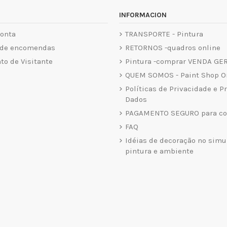
INFORMACION
onta
TRANSPORTE - Pintura
 de encomendas
RETORNOS -quadros online
o de Visitante
Pintura -comprar VENDA GE
QUEM SOMOS - Paint Shop O
Políticas de Privacidade e P
Dados
PAGAMENTO SEGURO para co
FAQ
Idéias de decoração no simu
pintura e ambiente