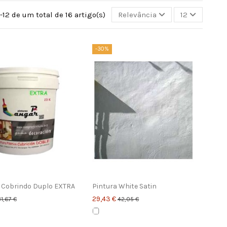
-12 de um total de 16 artigo(s)
Relevância
12
-30%
 Cobrindo Duplo EXTRA
Pintura White Satin
29,43 €
31,67 €
42,05 €