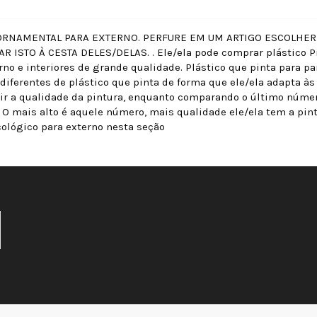
ORNAMENTAL PARA EXTERNO. PERFURE EM UM ARTIGO ESCOLHER
 ISTO À CESTA DELES/DELAS. . Ele/ela pode comprar plástico Pi
rno e interiores de grande qualidade. Plástico que pinta para pa
diferentes de plástico que pinta de forma que ele/ela adapta às
ir a qualidade da pintura, enquanto comparando o último número
. O mais alto é aquele número, mais qualidade ele/ela tem a pin
ológico para externo nesta seção