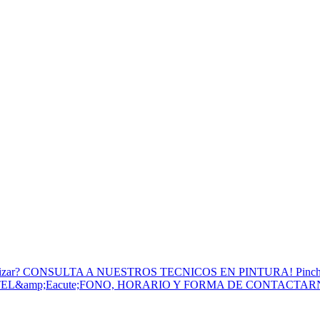
to Utilizar? CONSULTA A NUESTROS TECNICOS EN PINTURA! Pinc
 TEL&amp;Eacute;FONO, HORARIO Y FORMA DE CONTACTA