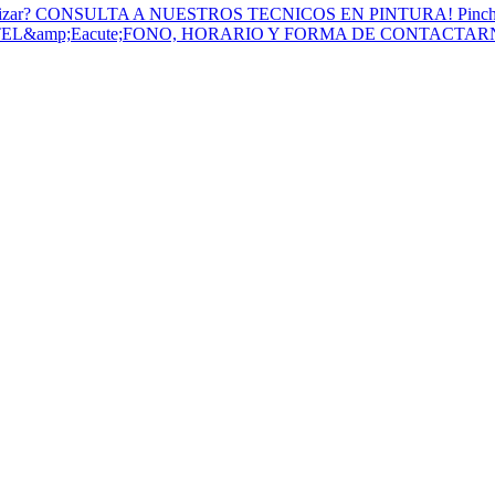
to Utilizar? CONSULTA A NUESTROS TECNICOS EN PINTURA! Pinc
 TEL&amp;Eacute;FONO, HORARIO Y FORMA DE CONTACTA