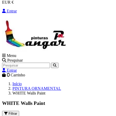
EUR €
Entrar
Menu
Pesquisar
Entrar
0
Carrinho
Início
PINTURA ORNAMENTAL
WHITE Walls Paint
WHITE Walls Paint
Filtrar