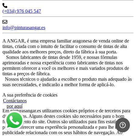
(+034) 976 045 547
info@pinturasangar.es
A ANGAR, é uma empresa familiar aragonesa de venda online de
tintas, criada com o intuito de facilitar o consumo de tintas de alta
qualidade aos melhores preços, direto da fábrica à sua porta.
Somos fabricantes de tintas desde 1959, e nossas fórmulas
aprimoradas e nossa experiência como fabricantes de tintas nos
permitem oferecer a você os melhores e mais variados produtos de
tintas a preços de fábrica.
Nossos técnicos o ajudarão a escolher o produto mais adequado às
suas necessidades, e indicarão a melhor forma de aplicá-lo.
A sua preferência de cookies
Contáctanos
por aquí
Em pinturasangar.es utilizamos cookies próprios e de terceiros para
diversos fins. Alguns destes cookies são necessários para o bom
funcionamento do site. Outros são utilizados para fins estatísticos,
para lhe oferecer uma experiência personalizada e para lhe mostrar
publicidade relacionada com os seus hábitos de navegação. Ao