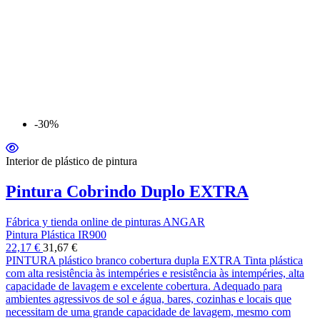
-30%
Interior de plástico de pintura
Pintura Cobrindo Duplo EXTRA
Fábrica y tienda online de pinturas ANGAR
Pintura Plástica IR900
22,17 €
31,67 €
PINTURA plástico branco cobertura dupla EXTRA Tinta plástica
com alta resistência às intempéries e resistência às intempéries, alta
capacidade de lavagem e excelente cobertura. Adequado para
ambientes agressivos de sol e água, bares, cozinhas e locais que
necessitam de uma grande capacidade de lavagem, mesmo com