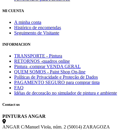
MI CUENTA
A minha conta
Histórico de encomendas
Seguimento de Visitante
INFORMACION
TRANSPORTE - Pintura
RETORNOS -quadros online
Pintura -comprar VENDA GERAL
QUEM SOMOS - Paint Shop On-line
Políticas de Privacidade e Proteção de Dados
PAGAMENTO SEGURO para comprar tinta
FAQ
Idéias de decoração no simulador de pintura e ambiente
Contact us
PINTURAS ANGAR
ANGAR C/Manuel Viola, núm. 2 (50014) ZARAGOZA