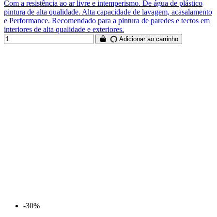
Com a resistência ao ar livre e intemperismo. De água de plástico
pintura de alta qualidade. Alta capacidade de lavagem, acasalamento
e Performance. Recomendado para a pintura de paredes e tectos em
interiores de alta qualidade e exteriores.
Adicionar ao carrinho
-30%