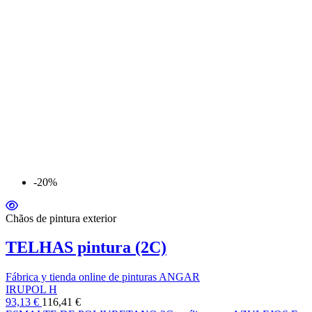
-20%
Chãos de pintura exterior
TELHAS pintura (2C)
Fábrica y tienda online de pinturas ANGAR
IRUPOL H
93,13 €
116,41 €