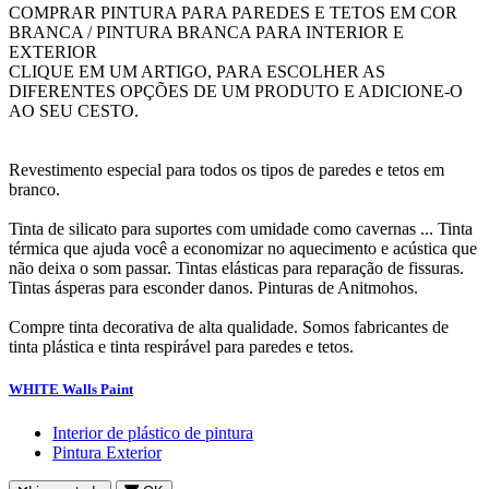
COMPRAR PINTURA PARA PAREDES E TETOS EM COR
BRANCA / PINTURA BRANCA PARA INTERIOR E
EXTERIOR
CLIQUE EM UM ARTIGO, PARA ESCOLHER AS
DIFERENTES OPÇÕES DE UM PRODUTO E ADICIONE-O
AO SEU CESTO.
Revestimento especial para todos os tipos de paredes e tetos em
branco.
Tinta de silicato para suportes com umidade como cavernas ... Tinta
térmica que ajuda você a economizar no aquecimento e acústica que
não deixa o som passar.
Tintas elásticas para reparação de fissuras.
Tintas ásperas para esconder danos.
Pinturas de Anitmohos.
Compre tinta decorativa de alta qualidade.
Somos fabricantes de
tinta plástica e tinta respirável para paredes e tetos.
WHITE Walls Paint
Interior de plástico de pintura
Pintura Exterior