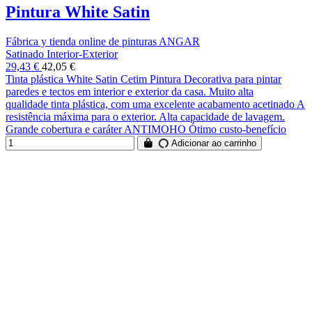
Pintura White Satin
Fábrica y tienda online de pinturas ANGAR
Satinado Interior-Exterior
29,43 €
42,05 €
Tinta plástica White Satin Cetim Pintura Decorativa para pintar
paredes e tectos em interior e exterior da casa. Muito alta
qualidade tinta plástica, com uma excelente acabamento acetinado A
resistência máxima para o exterior. Alta capacidade de lavagem.
Grande cobertura e caráter ANTIMOHO Ótimo custo-benefício
Adicionar ao carrinho