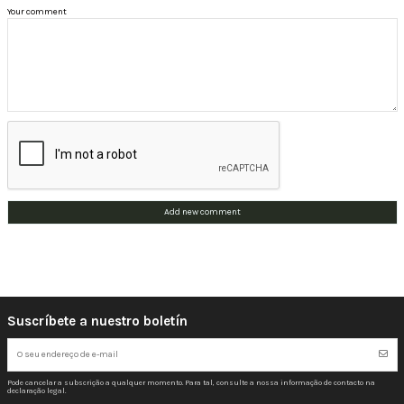
Your comment
Add new comment
Suscríbete a nuestro boletín
Pode cancelar a subscrição a qualquer momento. Para tal, consulte a nossa informação de contacto na
declaração legal.