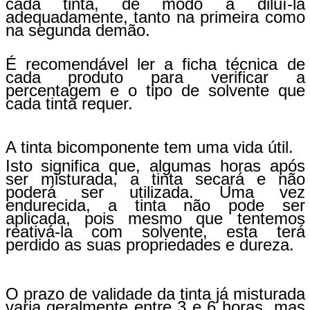
cada tinta, de modo a diluí-la
adequadamente, tanto na primeira como
na segunda demão.
É recomendável ler a ficha técnica de
cada produto para verificar a
percentagem e o tipo de solvente que
cada tinta requer.
A tinta bicomponente tem uma vida útil.
Isto significa que, algumas horas após
ser misturada, a tinta secará e não
poderá ser utilizada. Uma vez
endurecida, a tinta não pode ser
aplicada, pois mesmo que tentemos
reativá-la com solvente, esta terá
perdido as suas propriedades e dureza.
O prazo de validade da tinta já misturada
varia geralmente entre 3 e 6 horas, mas