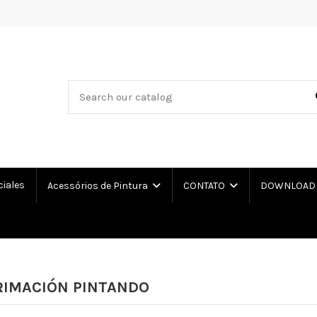
ciales
Acessórios de Pintura
CONTATO
DOWNLOAD L
RIMACIÓN PINTANDO