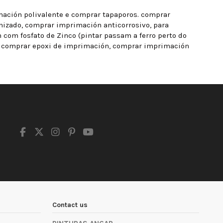
ación polivalente e comprar tapaporos. comprar
nizado, comprar imprimación anticorrosivo, para
com fosfato de Zinco (pintar passam a ferro perto do
, comprar epoxi de imprimación, comprar imprimación
Contact us