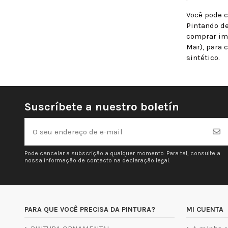
Você pode 
Pintando de
comprar imp
Mar), para
sintético.
Suscríbete a nuestro boletín
Pode cancelar a subscrição a qualquer momento. Para tal, consulte a
nossa informação de contacto na declaração legal.
PARA QUE VOCÊ PRECISA DA PINTURA?
MI CUENTA