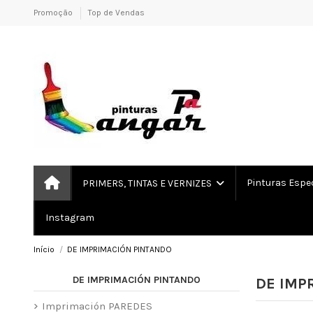
Promoção
Top de Vendas
Pinturas Espe
PRIMERS, TINTAS E VERNIZES
Instagram
Início
DE IMPRIMACIÓN PINTANDO
DE IMPRIMACIÓN PINTANDO
DE IMP
Imprimación PAREDES