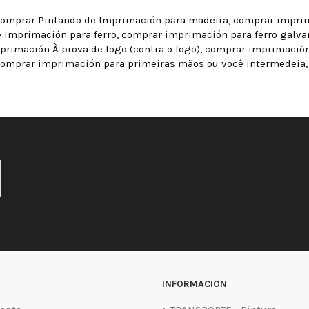
comprar Pintando de Imprimación para madeira, comprar imprim
 Imprimación para ferro, comprar imprimación para ferro galva
rimación À prova de fogo (contra o fogo), comprar imprimación 
 comprar imprimación para primeiras mãos ou você intermedeia
INFORMACION