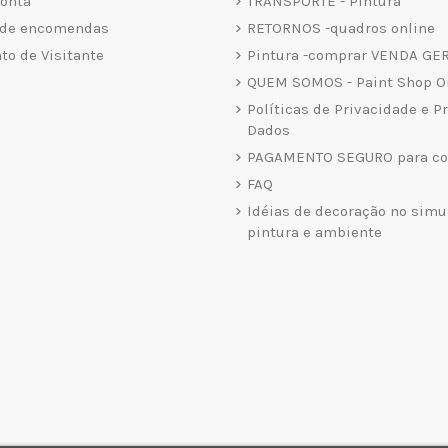
onta
TRANSPORTE - Pintura
 de encomendas
RETORNOS -quadros online
o de Visitante
Pintura -comprar VENDA GE
QUEM SOMOS - Paint Shop O
Políticas de Privacidade e P
Dados
PAGAMENTO SEGURO para co
FAQ
Idéias de decoração no simu
pintura e ambiente