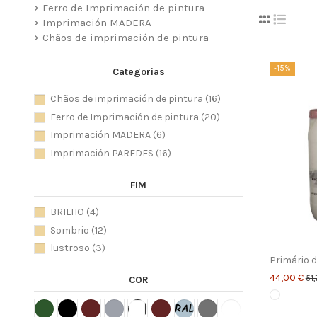
Ferro de Imprimación de pintura
Imprimación MADERA
Chãos de imprimación de pintura
-15%
Categorias
Chãos de imprimación de pintura
(16)
Ferro de Imprimación de pintura
(20)
Imprimación MADERA
(6)
Imprimación PAREDES
(16)
FIM
BRILHO
(4)
Sombrio
(12)
lustroso
(3)
Primário d
44,00 €
51,
COR