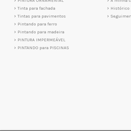
PINTURA ORNAMENTAL
A minha c
Tinta para fachada
Histórico
Tintas para pavimentos
Seguiment
Pintando para ferro
Pintando para madeira
PINTURA IMPERMEÁVEL
PINTANDO para PISCINAS