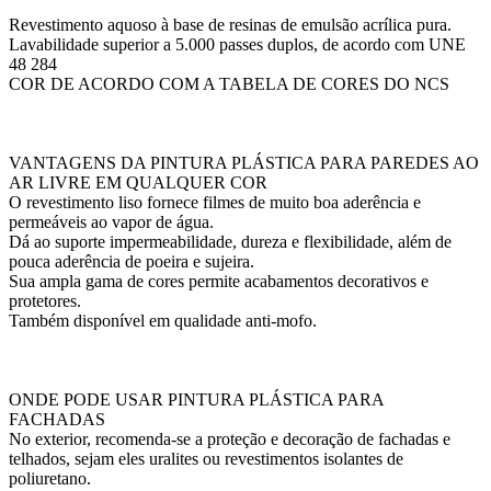
Revestimento aquoso à base de resinas de emulsão acrílica pura.
Lavabilidade superior a 5.000 passes duplos, de acordo com UNE
48 284
COR DE ACORDO COM A TABELA DE CORES DO NCS
VANTAGENS DA PINTURA PLÁSTICA PARA PAREDES AO
AR LIVRE EM QUALQUER COR
O revestimento liso fornece filmes de muito boa aderência e
permeáveis ​​ao vapor de água.
Dá ao suporte impermeabilidade, dureza e flexibilidade, além de
pouca aderência de poeira e sujeira.
Sua ampla gama de cores permite acabamentos decorativos e
protetores.
Também disponível em qualidade anti-mofo.
ONDE PODE USAR PINTURA PLÁSTICA PARA
FACHADAS
No exterior, recomenda-se a proteção e decoração de fachadas e
telhados, sejam eles uralites ou revestimentos isolantes de
poliuretano.