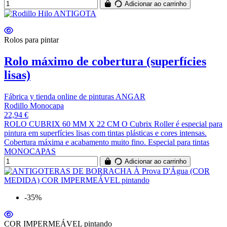
Adicionar ao carrinho
Rolos para pintar
Rolo máximo de cobertura (superfícies
lisas)
Fábrica y tienda online de pinturas ANGAR
Rodillo Monocapa
22,94 €
ROLO CUBRIX 60 MM X 22 CM O Cubrix Roller é especial para
pintura em superfícies lisas com tintas plásticas e cores intensas.
Cobertura máxima e acabamento muito fino. Especial para tintas
MONOCAPAS
Adicionar ao carrinho
-35%
COR IMPERMEÁVEL pintando