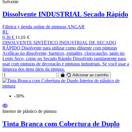
Solvente
Dissolvente INDUSTRIAL Secado Rápido
Fábrica y tienda online de pinturas ANGAR
RL
9,36 €
11,01 €
DISOLVENTE SINTÉTICO INDUSTRIAL DE SECADO
RÁPIDO Disolvente para utilizar como diluente com pinturas
Acrílicas no dissolvente, barnices, esmaltes, clorocaucho, tanto no
Lento Seco, como no Secado Rápido Dissolvido rapidamente para
usar com pinturas de decoração e pinturas industriais. Se você usar a
limpeza dos itens úteis da pintura.
Adicionar ao carrinho
-30%
Interior de plástico de pintura
Tinta Branca com Cobertura de Duplo