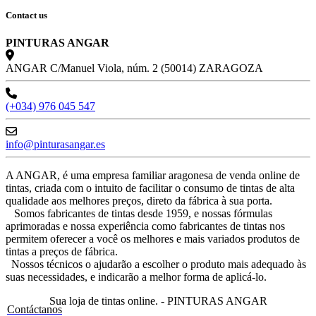
Contact us
PINTURAS ANGAR
ANGAR C/Manuel Viola, núm. 2 (50014) ZARAGOZA
(+034) 976 045 547
info@pinturasangar.es
A ANGAR, é uma empresa familiar aragonesa de venda online de
tintas, criada com o intuito de facilitar o consumo de tintas de alta
qualidade aos melhores preços, direto da fábrica à sua porta.
Somos fabricantes de tintas desde 1959, e nossas fórmulas
aprimoradas e nossa experiência como fabricantes de tintas nos
permitem oferecer a você os melhores e mais variados produtos de
tintas a preços de fábrica.
Nossos técnicos o ajudarão a escolher o produto mais adequado às
suas necessidades, e indicarão a melhor forma de aplicá-lo.
Sua loja de tintas online. - PINTURAS ANGAR
Contáctanos