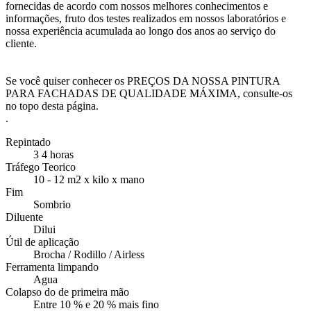
fornecidas de acordo com nossos melhores conhecimentos e
informações, fruto dos testes realizados em nossos laboratórios e
nossa experiência acumulada ao longo dos anos ao serviço do
cliente.
Se você quiser conhecer os PREÇOS DA NOSSA PINTURA
PARA FACHADAS DE QUALIDADE MÁXIMA, consulte-os
no topo desta página.
.
Repintado
3 4 horas
Tráfego Teorico
10 - 12 m2 x kilo x mano
Fim
Sombrio
Diluente
Dilui
Útil de aplicação
Brocha / Rodillo / Airless
Ferramenta limpando
Agua
Colapso do de primeira mão
Entre 10 % e 20 % mais fino