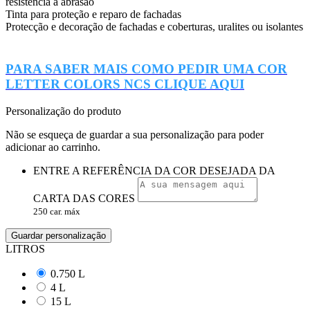
resistência à abrasão
Tinta para proteção e reparo de fachadas
Protecção e decoração de fachadas e coberturas, uralites ou isolantes
PARA SABER MAIS COMO PEDIR UMA COR
LETTER COLORS NCS CLIQUE AQUI
Personalização do produto
Não se esqueça de guardar a sua personalização para poder
adicionar ao carrinho.
ENTRE A REFERÊNCIA DA COR DESEJADA DA
CARTA DAS CORES
250 car. máx
Guardar personalização
LITROS
0.750 L
4 L
15 L