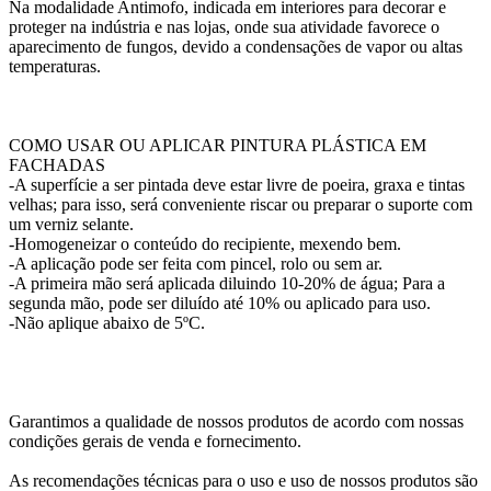
Na modalidade Antimofo, indicada em interiores para decorar e
proteger na indústria e nas lojas, onde sua atividade favorece o
aparecimento de fungos, devido a condensações de vapor ou altas
temperaturas.
COMO USAR OU APLICAR PINTURA PLÁSTICA EM
FACHADAS
-A superfície a ser pintada deve estar livre de poeira, graxa e tintas
velhas; para isso, será conveniente riscar ou preparar o suporte com
um verniz selante.
-Homogeneizar o conteúdo do recipiente, mexendo bem.
-A aplicação pode ser feita com pincel, rolo ou sem ar.
-A primeira mão será aplicada diluindo 10-20% de água; Para a
segunda mão, pode ser diluído até 10% ou aplicado para uso.
-Não aplique abaixo de 5ºC.
Garantimos a qualidade de nossos produtos de acordo com nossas
condições gerais de venda e fornecimento.
As recomendações técnicas para o uso e uso de nossos produtos são