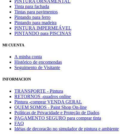
PINTURA ORNAMENTAL
Tinta para fachada
Tintas para pavimentos
Pintando para ferro
Pintando para madeira
PINTURA IMPERMEÁVEL
PINTANDO para PISCINAS
MI CUENTA
A minha conta
Histórico de encomendas
Seguimento de Visitante
INFORMACION
TRANSPORTE - Pintura
RETORNOS -quadros online
Pintura -comprar VENDA GERAL
QUEM SOMOS - Paint Shop On-line
Políticas de Privacidade e Proteção de Dados
PAGAMENTO SEGURO para comprar tinta
FAQ
Idéias de decoração no simulador de pintura e ambiente