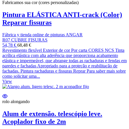
Fabricamos sua cor (cores personalizadas)
Pintura ELÁSTICA ANTI-crack (Color)
Reparar fissuras
Fábrica y tienda online de pinturas ANGAR
R07 CUBRE FISURAS
54,78 €
68,48 €
Revestimento flexível Exterior de cor Por carta CORES NCS Tinta
acrílica elástica com alta aderência que proporciona acabamento
elástica e impermeável, que abrange todas as rachaduras e fendas em
paredes e fachadas Apropriado para a proteção e reabilitação de
fachadas. Pintura rachaduras e fissuras Reprar Para saber mais sobre
como solicitar uma...
View
rolo alongando
Alum de extensão. telescópio leve.
Acoplador fixo de 2m