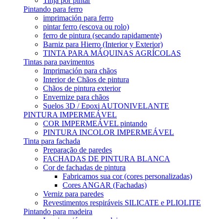
Tinja por pintar
Pintando para ferro
imprimación para ferro
pintar ferro (escova ou rolo)
ferro de pintura (secando rapidamente)
Barniz para Hierro (Interior y Exterior)
TINTA PARA MÁQUINAS AGRÍCOLAS
Tintas para pavimentos
Imprimación para chãos
Interior de Chãos de pintura
Chãos de pintura exterior
Envernize para chãos
Suelos 3D / Epoxi AUTONIVELANTE
PINTURA IMPERMEÁVEL
COR IMPERMEÁVEL pintando
PINTURA INCOLOR IMPERMEÁVEL
Tinta para fachada
Preparação de paredes
FACHADAS DE PINTURA BLANCA
Cor de fachadas de pintura
Fabricamos sua cor (cores personalizadas)
Cores ANGAR (Fachadas)
Verniz para paredes
Revestimentos respiráveis ​​SILICATE e PLIOLITE
Pintando para madeira