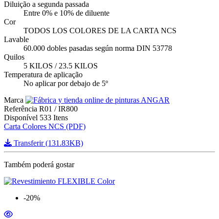
Diluição a segunda passada
Entre 0% e 10% de diluente
Cor
TODOS LOS COLORES DE LA CARTA NCS
Lavable
60.000 dobles pasadas según norma DIN 53778
Quilos
5 KILOS / 23.5 KILOS
Temperatura de aplicação
No aplicar por debajo de 5º
Marca
Referência
R01 / IR800
Disponível
533 Itens
Carta Colores NCS (PDF)
Transferir (131.83KB)
Também poderá gostar
-20%