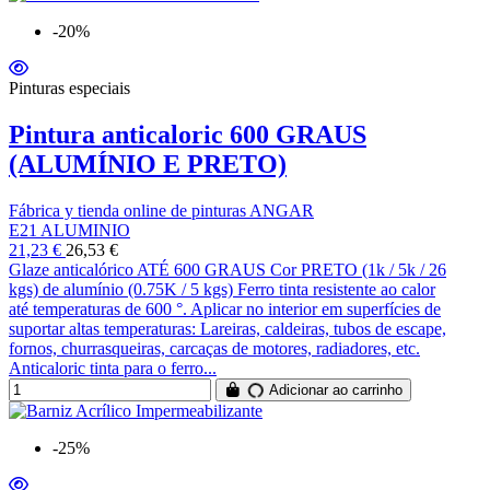
-20%
Pinturas especiais
Pintura anticaloric 600 GRAUS
(ALUMÍNIO E PRETO)
Fábrica y tienda online de pinturas ANGAR
E21 ALUMINIO
21,23 €
26,53 €
Glaze anticalórico ATÉ 600 GRAUS Cor PRETO (1k / 5k ​​/ 26
kgs) de alumínio (0.75K / 5 kgs) Ferro tinta resistente ao calor
até temperaturas de 600 °. Aplicar no interior em superfícies de
suportar altas temperaturas: Lareiras, caldeiras, tubos de escape,
fornos, churrasqueiras, carcaças de motores, radiadores, etc.
Anticaloric tinta para o ferro...
Adicionar ao carrinho
-25%