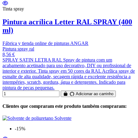
Tinta spray
Pintura acrílica Letter RAL SPRAY (400
ml)
Fábrica y tienda online de pinturas ANGAR
Pintura spray ral
8,56 €
SPRAY SATIN LETRA RAL Spray de pintura com um
acabamento acetinado para uso decorativo, DIY ou profissional de
interior e exterior. Tinta spray em 50 cores da RAL Acrílica spray de
esmalte de alta qualidade, secagem rápida e excelente resistência a
intempéries, scratch, gordura, água e detergentes. Indicado para
pintura de peças pequenas.
Adicionar ao carrinho
Clientes que compraram este produto também compraram:
-15%