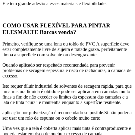
Ele tem grande adesão a esses materiais e flexibilidade.
.
COMO USAR FLEXÍVEL PARA PINTAR
ELESMALTE Barcos venda?
Primeiro, verifique se uma lona ou toldo de PVC A superfície deve
estar completamente livre de sujeira e tratade graxa.
perfeitamente
limpa a superfície com solvente ou desengraxante.
Quando aplicado ser respeitado recomendada para prevenir
problemas de secagem espessura e risco de rachaduras, a camada de
excesso.
Isto requer diluir industrial de solventes de secagem rápida, para que
uma mistura líquida é obtido e pode ser aplicada em camadas muito
finas a fim de não exceder os limites da espessura das camadas e a
lata de tinta "cura" e mantenha enquanto a superfície resiliente.
aplicação por pulverização é recomendado se posible.Si não poderia
ser usar um rolo de espuma ou o cabelo muito curto.
Uma vez que a tela é coberta aplicar mais tinta é contraproducente e
poderia estar em risco de quebrar excesso de camada.