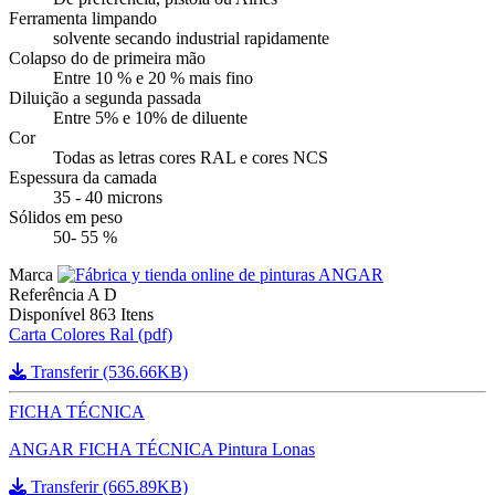
Ferramenta limpando
solvente secando industrial rapidamente
Colapso do de primeira mão
Entre 10 % e 20 % mais fino
Diluição a segunda passada
Entre 5% e 10% de diluente
Cor
Todas as letras cores RAL e cores NCS
Espessura da camada
35 - 40 microns
Sólidos em peso
50- 55 %
Marca
Referência
A D
Disponível
863 Itens
Carta Colores Ral (pdf)
Transferir (536.66KB)
FICHA TÉCNICA
ANGAR FICHA TÉCNICA Pintura Lonas
Transferir (665.89KB)