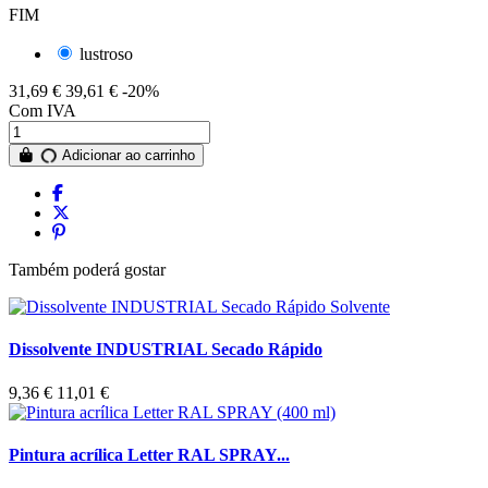
FIM
lustroso
31,69 €
39,61 €
-20%
Com IVA
Adicionar ao carrinho
Também poderá gostar
Dissolvente INDUSTRIAL Secado Rápido
9,36 €
11,01 €
Pintura acrílica Letter RAL SPRAY...