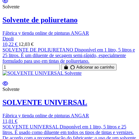
Solvente
Solvente de poliuretano
Fábrica y tienda online de pinturas ANGAR
Dpoli
10,22 €
12,03 €
SOLVENTE DE POLIURETANO Disponível em 1 litro, 5 litros e
25 litros. É um diluente de secagem semi-rápido, especialmente
formulado para uso em tintas de poliuretano.
Adicionar ao carrinho
Solvente
SOLVENTE UNIVERSAL
Fábrica y tienda online de pinturas ANGAR
11,01 €
SOLVENTE UNIVERSAL Disponível em 1 litro, 5 litros e 25
litros. É usado como diluente em todos os tipos de tintas e vernizes.
De acordo com a recomendação do fabricante; o uso de um solvente