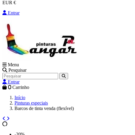
EUR €
Entrar
Menu
Pesquisar
Entrar
0
Carrinho
Início
Pinturas especiais
Barcos de tinta venda (flexível)
-20%