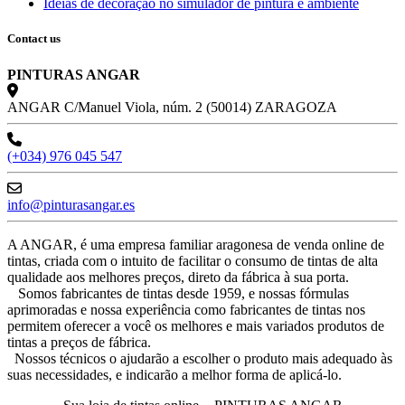
Idéias de decoração no simulador de pintura e ambiente
Contact us
PINTURAS ANGAR
ANGAR C/Manuel Viola, núm. 2 (50014) ZARAGOZA
(+034) 976 045 547
info@pinturasangar.es
A ANGAR, é uma empresa familiar aragonesa de venda online de
tintas, criada com o intuito de facilitar o consumo de tintas de alta
qualidade aos melhores preços, direto da fábrica à sua porta.
Somos fabricantes de tintas desde 1959, e nossas fórmulas
aprimoradas e nossa experiência como fabricantes de tintas nos
permitem oferecer a você os melhores e mais variados produtos de
tintas a preços de fábrica.
Nossos técnicos o ajudarão a escolher o produto mais adequado às
suas necessidades, e indicarão a melhor forma de aplicá-lo.