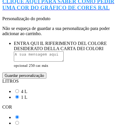
CLIQUE AQUI PARA SABER COMO PEDIR
UMA COR DO GRÁFICO DE CORES RAL
Personalização do produto
Não se esqueça de guardar a sua personalização para poder
adicionar ao carrinho.
ENTRA QUI IL RIFERIMENTO DEL COLORE
DESIDERATO DELLA CARTA DEI COLORI
opcional
250 car. máx
Guardar personalização
LITROS
4 L
1 L
COR
Carta colore Ral CLASSIC
Transparente