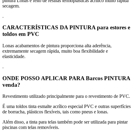
pintura Lonas é feito de resinas termoplásticas acrílico muito rápida
secagem.
.
CARACTERÍSTICAS DA PINTURA para estores e
toldos em PVC
Lonas acabamentos de pintura proporciona alta aderência,
extremamente secagem rápida, muito boa flexibilidade e
elasticidade.
.
ONDE POSSO APLICAR PARA Barcos PINTURA
venda?
Revestimento utilizado principalmente para o revestimento de PVC.
É uma toldos tinta esmalte acrílico especial PVC e outras superfícies
de borracha, plásticos flexíveis, tais como pneus e lonas.
Além disso, a tinta para telas também pode ser utilizada para pintar
piscinas com telas removíveis.