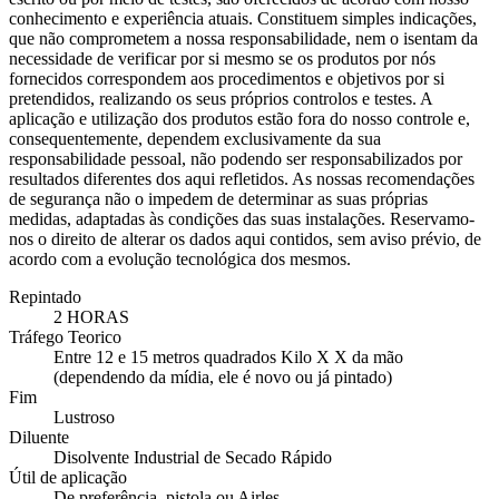
conhecimento e experiência atuais. Constituem simples indicações,
que não comprometem a nossa responsabilidade, nem o isentam da
necessidade de verificar por si mesmo se os produtos por nós
fornecidos correspondem aos procedimentos e objetivos por si
pretendidos, realizando os seus próprios controlos e testes. A
aplicação e utilização dos produtos estão fora do nosso controle e,
consequentemente, dependem exclusivamente da sua
responsabilidade pessoal, não podendo ser responsabilizados por
resultados diferentes dos aqui refletidos. As nossas recomendações
de segurança não o impedem de determinar as suas próprias
medidas, adaptadas às condições das suas instalações. Reservamo-
nos o direito de alterar os dados aqui contidos, sem aviso prévio, de
acordo com a evolução tecnológica dos mesmos.
Repintado
2 HORAS
Tráfego Teorico
Entre 12 e 15 metros quadrados Kilo X X da mão
(dependendo da mídia, ele é novo ou já pintado)
Fim
Lustroso
Diluente
Disolvente Industrial de Secado Rápido
Útil de aplicação
De preferência, pistola ou Airles