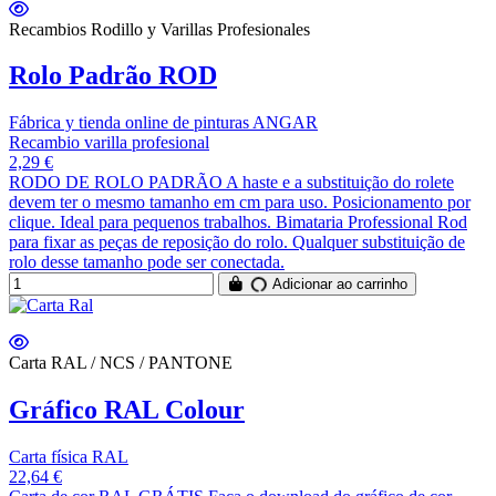
Recambios Rodillo y Varillas Profesionales
Rolo Padrão ROD
Fábrica y tienda online de pinturas ANGAR
Recambio varilla profesional
2,29 €
RODO DE ROLO PADRÃO A haste e a substituição do rolete
devem ter o mesmo tamanho em cm para uso. Posicionamento por
clique. Ideal para pequenos trabalhos. Bimataria Professional Rod
para fixar as peças de reposição do rolo. Qualquer substituição de
rolo desse tamanho pode ser conectada.
Adicionar ao carrinho
Carta RAL / NCS / PANTONE
Gráfico RAL Colour
Carta física RAL
22,64 €