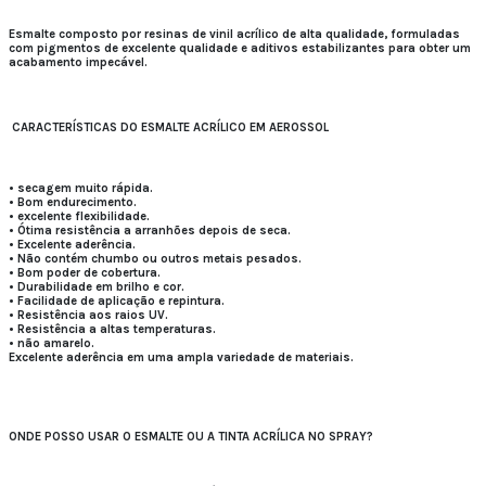
Esmalte composto por resinas de vinil acrílico de alta qualidade, formuladas
com pigmentos de excelente qualidade e aditivos estabilizantes para obter um
acabamento impecável.
CARACTERÍSTICAS DO ESMALTE ACRÍLICO EM AEROSSOL
• secagem muito rápida.
• Bom endurecimento.
• excelente flexibilidade.
• Ótima resistência a arranhões depois de seca.
• Excelente aderência.
• Não contém chumbo ou outros metais pesados.
• Bom poder de cobertura.
• Durabilidade em brilho e cor.
• Facilidade de aplicação e repintura.
• Resistência aos raios UV.
• Resistência a altas temperaturas.
• não amarelo.
Excelente aderência em uma ampla variedade de materiais.
ONDE POSSO USAR O ESMALTE OU A TINTA ACRÍLICA NO SPRAY?