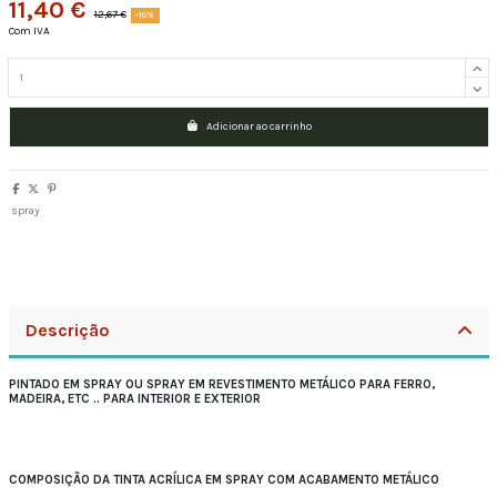
11,40 €
12,67 €
-10%
Com IVA
Adicionar ao carrinho
spray
Descrição
PINTADO EM SPRAY OU SPRAY EM REVESTIMENTO METÁLICO PARA FERRO,
MADEIRA, ETC .. PARA INTERIOR E EXTERIOR
COMPOSIÇÃO DA TINTA ACRÍLICA EM SPRAY COM ACABAMENTO METÁLICO