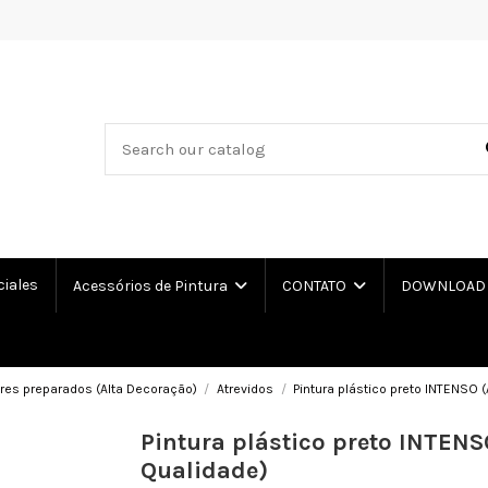
ciales
Acessórios de Pintura
CONTATO
DOWNLOAD L
res preparados (Alta Decoração)
Atrevidos
Pintura plástico preto INTENSO (
Pintura plástico preto INTENS
Qualidade)