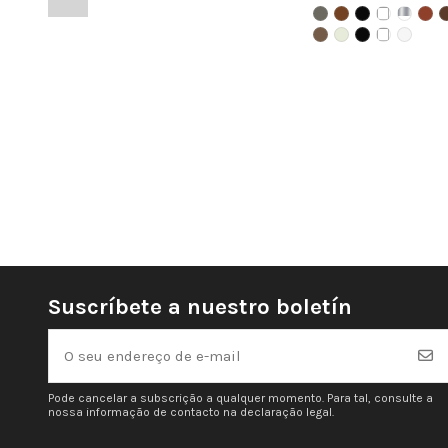
Suscríbete a nuestro boletín
Pode cancelar a subscrição a qualquer momento. Para tal, consulte a
nossa informação de contacto na declaração legal.