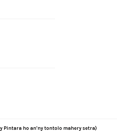
Pintara ho an'ny tontolo mahery setra)