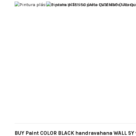
BUY Paint COLOR BLACK handravahana WALL SY va