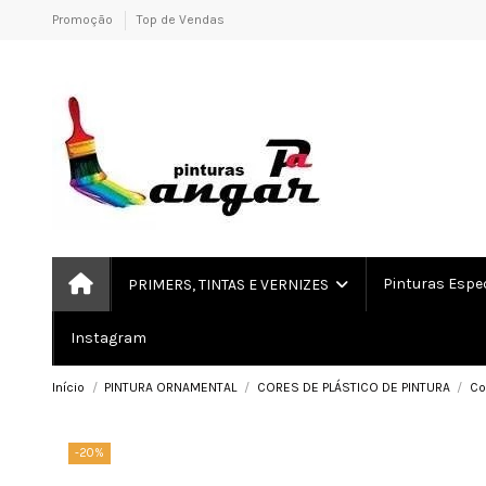
Promoção
Top de Vendas
Pinturas Espe
PRIMERS, TINTAS E VERNIZES
Instagram
Início
PINTURA ORNAMENTAL
CORES DE PLÁSTICO DE PINTURA
Co
-20%