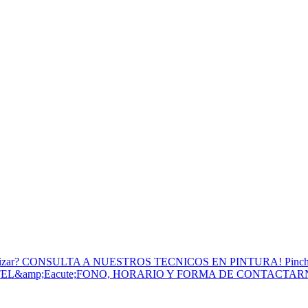
to Utilizar? CONSULTA A NUESTROS TECNICOS EN PINTURA! Pinc
 TEL&amp;Eacute;FONO, HORARIO Y FORMA DE CONTACTA