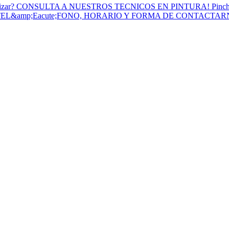
to Utilizar? CONSULTA A NUESTROS TECNICOS EN PINTURA! Pinc
 TEL&amp;Eacute;FONO, HORARIO Y FORMA DE CONTACTA