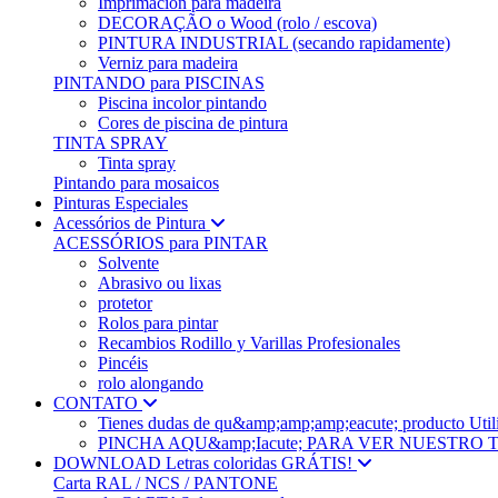
Imprimación para madeira
DECORAÇÃO o Wood (rolo / escova)
PINTURA INDUSTRIAL (secando rapidamente)
Verniz para madeira
PINTANDO para PISCINAS
Piscina incolor pintando
Cores de piscina de pintura
TINTA SPRAY
Tinta spray
Pintando para mosaicos
Pinturas Especiales
Acessórios de Pintura
ACESSÓRIOS para PINTAR
Solvente
Abrasivo ou lixas
protetor
Rolos para pintar
Recambios Rodillo y Varillas Profesionales
Pincéis
rolo alongando
CONTATO
Tienes dudas de qu&amp;amp;amp;eacute; produc
PINCHA AQU&amp;Iacute; PARA VER NUESTRO
DOWNLOAD Letras coloridas GRÁTIS!
Carta RAL / NCS / PANTONE