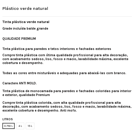
Plástico verde natural
Tinta plástica verde natural
Grade incluída balde grande
QUALIDADE PREMIUM
Tinta plástica para paredes e tetos interiores e fachadas exteriores
Compre tinta plástica
com ótima qualidade profissional para alta decoração,
com acabamento sedoso, liso, fosco e macio, lavabilidade máxima, excelente
cobertura e desempenho.
Todas as cores entre misturáveis ​​e adequadas para abaixá-las com branco.
Caractere ANTI MOLD.
Tinta plástica de monocamada para paredes e fachadas coloridas para interior
e exterior, qualidade Premium
Compre tinta plástica colorida, com alta qualidade profissional para alta
decoração, com acabamento sedoso, liso, fosco e macio, lavabilidade máxima,
excelente cobertura e desempenho. Anti mofo.
LITROS
0.750 L
4 L
15 L