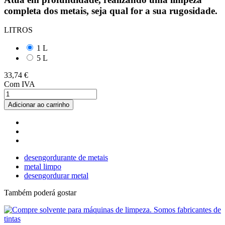
completa dos metais, seja qual for a sua rugosidade.
LITROS
1 L
5 L
33,74 €
Com IVA
Adicionar ao carrinho
desengordurante de metais
metal limpo
desengordurar metal
Também poderá gostar