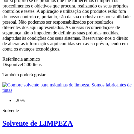
por si próprio se os produtos que lhe fornecemos cumprem os
procedimentos e objetivos que procura, realizando os seus próprios
controlos e testes. A aplicação e utilização dos produtos estão fora
do nosso controlo e, portanto, são da sua exclusiva responsabilidade
pessoal. Não podemos ser responsabilizados por resultados
diferentes dos aqui apresentados. As nossas recomendações de
segurança não o impedem de definir as suas próprias medidas,
adaptadas às condições dos seus sistemas. Reservamo-nos o direito
de alterar as informações aqui contidas sem aviso prévio, tendo em
conta os avanços tecnológicos.
Referência
anionico
Disponível
500 Itens
Também poderá gostar
-20%
Solvente
Solvente de LIMPEZA