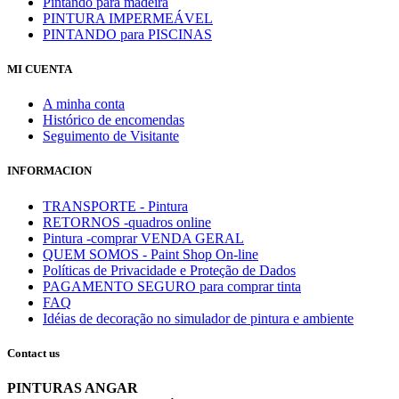
Pintando para madeira
PINTURA IMPERMEÁVEL
PINTANDO para PISCINAS
MI CUENTA
A minha conta
Histórico de encomendas
Seguimento de Visitante
INFORMACION
TRANSPORTE - Pintura
RETORNOS -quadros online
Pintura -comprar VENDA GERAL
QUEM SOMOS - Paint Shop On-line
Políticas de Privacidade e Proteção de Dados
PAGAMENTO SEGURO para comprar tinta
FAQ
Idéias de decoração no simulador de pintura e ambiente
Contact us
PINTURAS ANGAR