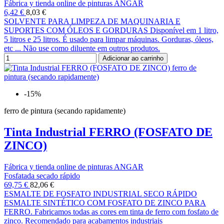
Fábrica y tienda online de pinturas ANGAR
6,42 €
8,03 €
SOLVENTE PARA LIMPEZA DE MAQUINARIA E
SUPORTES COM ÓLEOS E GORDURAS Disponível em 1 litro,
5 litros e 25 litros. É usado para limpar máquinas. Gorduras, óleos,
etc ... Não use como diluente em outros produtos.
Adicionar ao carrinho
-15%
ferro de pintura (secando rapidamente)
Tinta Industrial FERRO (FOSFATO DE
ZINCO)
Fábrica y tienda online de pinturas ANGAR
Fosfatada secado rápido
69,75 €
82,06 €
ESMALTE DE FOSFATO INDUSTRIAL SECO RÁPIDO
ESMALTE SINTÉTICO COM FOSFATO DE ZINCO PARA
FERRO. Fabricamos todas as cores em tinta de ferro com fosfato de
zinco. Recomendado para acabamentos industriais