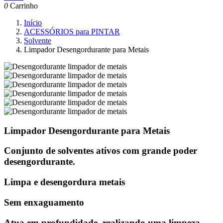
0
Carrinho
Início
ACESSÓRIOS para PINTAR
Solvente
Limpador Desengordurante para Metais
Limpador Desengordurante para Metais
Conjunto de solventes ativos com grande poder
desengordurante.
Limpa e desengordura metais
Sem enxaguamento
Atua em profundidade, realizando uma limpeza