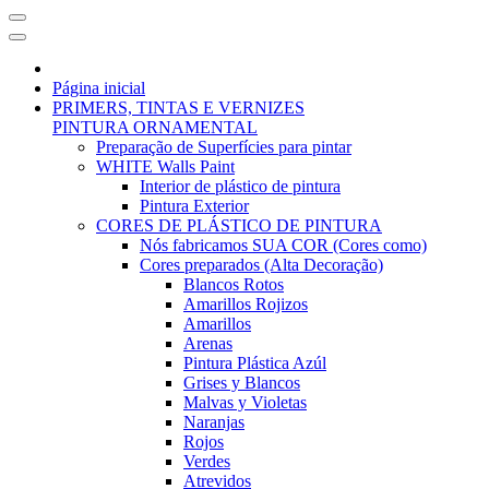
Página inicial
PRIMERS, TINTAS E VERNIZES
PINTURA ORNAMENTAL
Preparação de Superfícies para pintar
WHITE Walls Paint
Interior de plástico de pintura
Pintura Exterior
CORES DE PLÁSTICO DE PINTURA
Nós fabricamos SUA COR (Cores como)
Cores preparados (Alta Decoração)
Blancos Rotos
Amarillos Rojizos
Amarillos
Arenas
Pintura Plástica Azúl
Grises y Blancos
Malvas y Violetas
Naranjas
Rojos
Verdes
Atrevidos