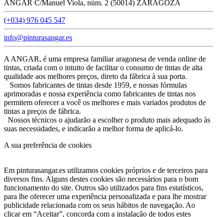
ANGAR C/Manuel Viola, núm. 2 (50014) ZARAGOZA
(+034) 976 045 547
info@pinturasangar.es
A ANGAR, é uma empresa familiar aragonesa de venda online de
tintas, criada com o intuito de facilitar o consumo de tintas de alta
qualidade aos melhores preços, direto da fábrica à sua porta.
Somos fabricantes de tintas desde 1959, e nossas fórmulas
aprimoradas e nossa experiência como fabricantes de tintas nos
permitem oferecer a você os melhores e mais variados produtos de
tintas a preços de fábrica.
Nossos técnicos o ajudarão a escolher o produto mais adequado às
suas necessidades, e indicarão a melhor forma de aplicá-lo.
A sua preferência de cookies
Em pinturasangar.es utilizamos cookies próprios e de terceiros para
diversos fins. Alguns destes cookies são necessários para o bom
funcionamento do site. Outros são utilizados para fins estatísticos,
para lhe oferecer uma experiência personalizada e para lhe mostrar
publicidade relacionada com os seus hábitos de navegação. Ao
clicar em “Aceitar”, concorda com a instalação de todos estes