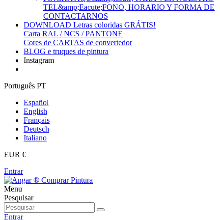
TEL&amp;Eacute;FONO, HORARIO Y FORMA DE
CONTACTARNOS
DOWNLOAD Letras coloridas GRÁTIS!
Carta RAL / NCS / PANTONE
Cores de CARTAS de convertedor
BLOG e truques de pintura
Instagram
Português PT
Español
English
Français
Deutsch
Italiano
EUR €
Entrar
Menu
Pesquisar
Entrar