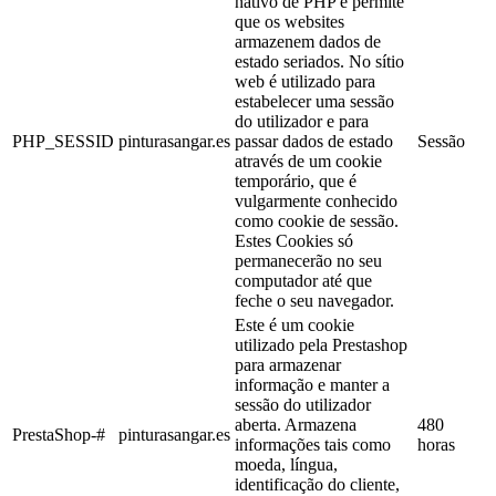
nativo de PHP e permite
que os websites
armazenem dados de
estado seriados. No sítio
web é utilizado para
estabelecer uma sessão
do utilizador e para
PHP_SESSID
pinturasangar.es
passar dados de estado
Sessão
através de um cookie
temporário, que é
vulgarmente conhecido
como cookie de sessão.
Estes Cookies só
permanecerão no seu
computador até que
feche o seu navegador.
Este é um cookie
utilizado pela Prestashop
para armazenar
informação e manter a
sessão do utilizador
aberta. Armazena
480
PrestaShop-#
pinturasangar.es
informações tais como
horas
moeda, língua,
identificação do cliente,