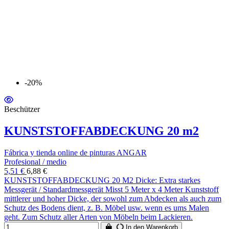
-20%
Beschützer
KUNSTSTOFFABDECKUNG 20 m2
Fábrica y tienda online de pinturas ANGAR
Profesional / medio
5,51 €
6,88 €
KUNSTSTOFFABDECKUNG 20 M2 Dicke: Extra starkes
Messgerät / Standardmessgerät Misst 5 Meter x 4 Meter Kunststoff
mittlerer und hoher Dicke, der sowohl zum Abdecken als auch zum
Schutz des Bodens dient, z. B. Möbel usw. wenn es ums Malen
geht. Zum Schutz aller Arten von Möbeln beim Lackieren.
In den Warenkorb