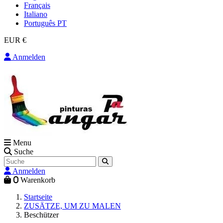
Français
Italiano
Português PT
EUR €
Anmelden
Menu
Suche
Anmelden
0
Warenkorb
Startseite
ZUSÄTZE, UM ZU MALEN
Beschützer