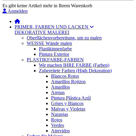
Es gibt keine Artikel mehr in Ihrem Warenkorb
Anmelden
PRIMER, FARBEN UND LACKEN
DEKORATIVE MALEREI
Oberflächenvorbereitung, um zu malen
WEISSE Wände malen
Plastikinnenfarbe
Pintura Exterior
PLASTIKFARBE-FARBEN
Wir machen IHRE FARBE (Farben)
Zubereitete Farben (High Dekoration)
Blancos Rotos
Amarillos Rojizos
Amarillos
Arenas
Pintura Plástica Azúl
Grises y Blancos
Malvas y Violetas
Naranjas
Rojos
Verdes
Atrevidos