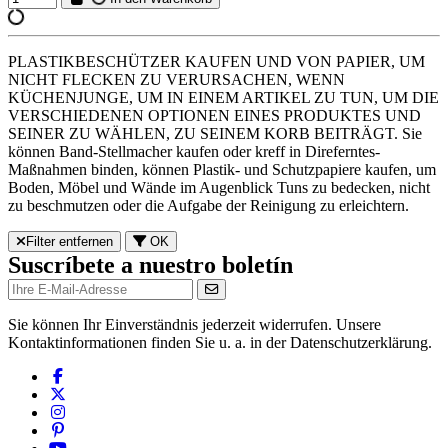
PLASTIKBESCHÜTZER KAUFEN UND VON PAPIER, UM
NICHT FLECKEN ZU VERURSACHEN, WENN
KÜCHENJUNGE, UM IN EINEM ARTIKEL ZU TUN, UM DIE
VERSCHIEDENEN OPTIONEN EINES PRODUKTES UND
SEINER ZU WÄHLEN, ZU SEINEM KORB BEITRÄGT. Sie
können Band-Stellmacher kaufen oder kreff in Direferntes-
Maßnahmen binden, können Plastik- und Schutzpapiere kaufen, um
Boden, Möbel und Wände im Augenblick Tuns zu bedecken, nicht
zu beschmutzen oder die Aufgabe der Reinigung zu erleichtern.
Filter entfernen
OK
Suscríbete a nuestro boletín
Sie können Ihr Einverständnis jederzeit widerrufen. Unsere
Kontaktinformationen finden Sie u. a. in der Datenschutzerklärung.