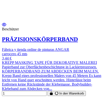
Beschützer
PRÄZISIONSKÖRPERBAND
Fábrica y tienda online de pinturas ANGAR
carrocero 45 mts
3,44 €
KREPP MASKING TAPE FÜR DEKORATIVE MALEREI
Papierband zur Oberflächenbeschichtung in Lackierprozessen.
KÖRPERBANDBAND ZUM ABDECKEN BEIM MALEN.
Krepp Band eines professionellen Malers von 45 Metern Es kann
leicht von Hand quer geschnitten werden. Hinterlässt beim
Entfernen keine Rückstände der Klebemasse. Bodybuilder-
Klebeband zum Abdecken von...
In den Warenkorb