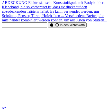
ABDECKUNG Elektrostatische Kunststoffspule mit Bodybuilder-
Klebeband, die so vorbereitet ist, dass sie direkt auf den
abzudeckenden Trägern haftet. Es kann verwendet werden, um
Schränke, Fenster, Türen, Holzbalken ... Verschiedene Breiten, die
miteinander kombiniert werden können, um alle Arten von Stützen...
In den Warenkorb