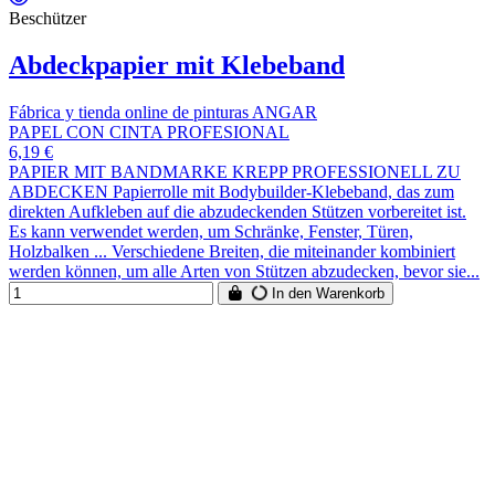
Beschützer
Abdeckpapier mit Klebeband
Fábrica y tienda online de pinturas ANGAR
PAPEL CON CINTA PROFESIONAL
6,19 €
PAPIER MIT BANDMARKE KREPP PROFESSIONELL ZU
ABDECKEN Papierrolle mit Bodybuilder-Klebeband, das zum
direkten Aufkleben auf die abzudeckenden Stützen vorbereitet ist.
Es kann verwendet werden, um Schränke, Fenster, Türen,
Holzbalken ... Verschiedene Breiten, die miteinander kombiniert
werden können, um alle Arten von Stützen abzudecken, bevor sie...
In den Warenkorb