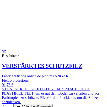
Beschützer
VERSTÄRKTES SCHUTZFILZ
Fábrica y tienda online de pinturas ANGAR
Fieltro profesional
91,76 €
VERSTÄRKTES SCHUTZFILZ 1M X 20 M. COIL OF
PLASTIFIED FELT, um es auf dem Boden zu verteilen und vor
Farbtropfen zu schützen. Filz vor dem Lackieren, um die Stützen
abzudecken.
In den Warenkorb