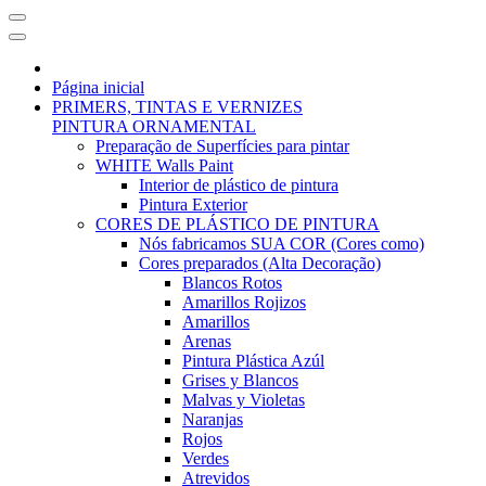
Página inicial
PRIMERS, TINTAS E VERNIZES
PINTURA ORNAMENTAL
Preparação de Superfícies para pintar
WHITE Walls Paint
Interior de plástico de pintura
Pintura Exterior
CORES DE PLÁSTICO DE PINTURA
Nós fabricamos SUA COR (Cores como)
Cores preparados (Alta Decoração)
Blancos Rotos
Amarillos Rojizos
Amarillos
Arenas
Pintura Plástica Azúl
Grises y Blancos
Malvas y Violetas
Naranjas
Rojos
Verdes
Atrevidos