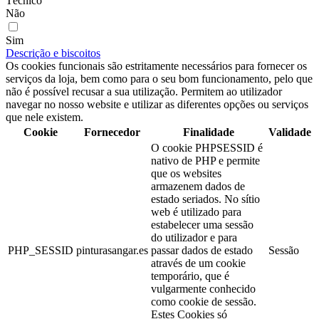
Técnico
Não
Sim
Descrição e biscoitos
Os cookies funcionais são estritamente necessários para fornecer os
serviços da loja, bem como para o seu bom funcionamento, pelo que
não é possível recusar a sua utilização. Permitem ao utilizador
navegar no nosso website e utilizar as diferentes opções ou serviços
que nele existem.
Cookie
Fornecedor
Finalidade
Validade
O cookie PHPSESSID é
nativo de PHP e permite
que os websites
armazenem dados de
estado seriados. No sítio
web é utilizado para
estabelecer uma sessão
do utilizador e para
PHP_SESSID
pinturasangar.es
passar dados de estado
Sessão
através de um cookie
temporário, que é
vulgarmente conhecido
como cookie de sessão.
Estes Cookies só