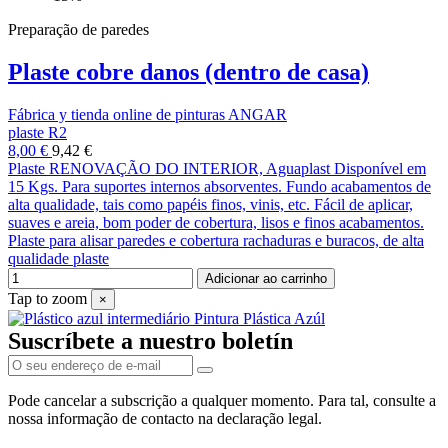
Preparação de paredes
Plaste cobre danos (dentro de casa)
Fábrica y tienda online de pinturas ANGAR
plaste R2
8,00 €
9,42 €
Plaste RENOVAÇÃO DO INTERIOR, Aguaplast Disponível em
15 Kgs. Para suportes internos absorventes. Fundo acabamentos de
alta qualidade, tais como papéis finos, vinis, etc. Fácil de aplicar,
suaves e areia, bom poder de cobertura, lisos e finos acabamentos.
Plaste para alisar paredes e cobertura rachaduras e buracos, de alta
qualidade plaste
Adicionar ao carrinho
Tap to zoom
×
Suscríbete a nuestro boletín
Pode cancelar a subscrição a qualquer momento. Para tal, consulte a
nossa informação de contacto na declaração legal.