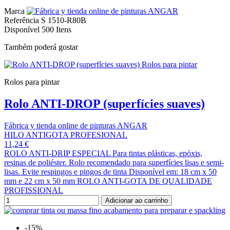
Marca
Referência
S 1510-R80B
Disponível
500 Itens
Também poderá gostar
Rolos para pintar
Rolo ANTI-DROP (superfícies suaves)
Fábrica y tienda online de pinturas ANGAR
HILO ANTIGOTA PROFESIONAL
11,24 €
ROLO ANTI-DRIP ESPECIAL Para tintas plásticas, epóxis,
resinas de poliéster. Rolo recomendado para superfícies lisas e semi-
lisas. Evite respingos e pingos de tinta Disponível em: 18 cm x 50
mm e 22 cm x 50 mm ROLO ANTI-GOTA DE QUALIDADE
PROFISSIONAL
Adicionar ao carrinho
-15%