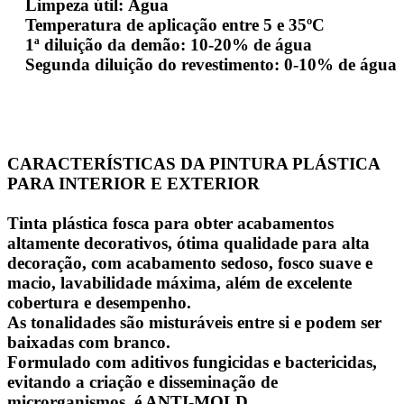
Limpeza útil: Água
Temperatura de aplicação entre 5 e 35ºC
1ª diluição da demão: 10-20% de água
Segunda diluição do revestimento: 0-10% de água
CARACTERÍSTICAS DA PINTURA PLÁSTICA
PARA INTERIOR E EXTERIOR
Tinta plástica fosca para obter acabamentos
altamente decorativos, ótima qualidade para alta
decoração, com acabamento sedoso, fosco suave e
macio, lavabilidade máxima, além de excelente
cobertura e desempenho.
As tonalidades são misturáveis ​​entre si e podem ser
baixadas com branco.
Formulado com aditivos fungicidas e bactericidas,
evitando a criação e disseminação de
microrganismos, é ANTI-MOLD.