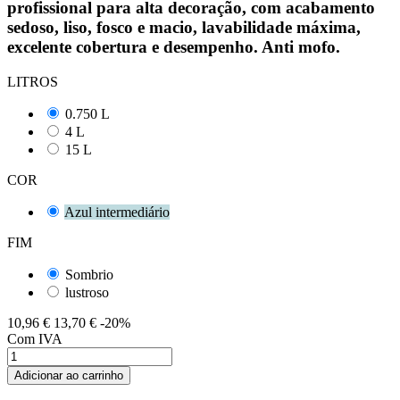
profissional para alta decoração, com acabamento
sedoso, liso, fosco e macio, lavabilidade máxima,
excelente cobertura e desempenho. Anti mofo.
LITROS
0.750 L
4 L
15 L
COR
Azul intermediário
FIM
Sombrio
lustroso
10,96 €
13,70 €
-20%
Com IVA
Adicionar ao carrinho