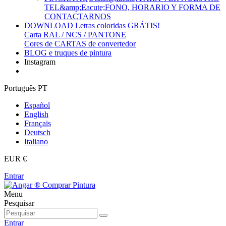
TEL&amp;Eacute;FONO, HORARIO Y FORMA DE
CONTACTARNOS
DOWNLOAD Letras coloridas GRÁTIS!
Carta RAL / NCS / PANTONE
Cores de CARTAS de convertedor
BLOG e truques de pintura
Instagram
Português PT
Español
English
Français
Deutsch
Italiano
EUR €
Entrar
Menu
Pesquisar
Entrar