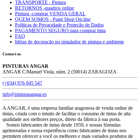
TRANSPORTE - Pintura
RETORNOS -quadros online
Pintura -comprar VENDA GERAL
QUEM SOMOS - Paint Shop On-line
Políticas de Privacidade e Proteção de Dados
PAGAMENTO SEGURO para comprar tinta
FAQ
Idéias de decoração no simulador de pintura e ambiente
Contact us
PINTURAS ANGAR
ANGAR C/Manuel Viola, núm. 2 (50014) ZARAGOZA
(+034) 976 045 547
info@pinturasangar.es
A ANGAR, é uma empresa familiar aragonesa de venda online de
tintas, criada com o intuito de facilitar o consumo de tintas de alta
qualidade aos melhores preços, direto da fábrica à sua porta.
Somos fabricantes de tintas desde 1959, e nossas fórmulas
aprimoradas e nossa experiência como fabricantes de tintas nos
permitem oferecer a você os melhores e mais variados produtos de