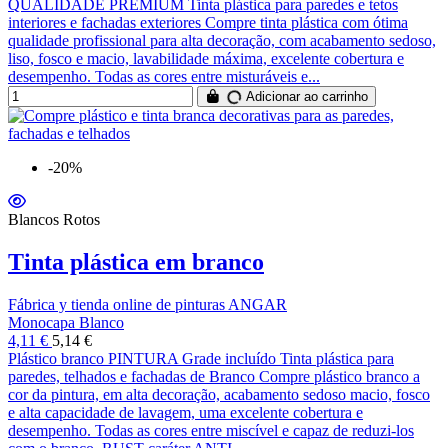
QUALIDADE PREMIUM Tinta plástica para paredes e tetos
interiores e fachadas exteriores Compre tinta plástica com ótima
qualidade profissional para alta decoração, com acabamento sedoso,
liso, fosco e macio, lavabilidade máxima, excelente cobertura e
desempenho. Todas as cores entre misturáveis ​​e...
Adicionar ao carrinho
-20%
Blancos Rotos
Tinta plástica em branco
Fábrica y tienda online de pinturas ANGAR
Monocapa Blanco
4,11 €
5,14 €
Plástico branco PINTURA Grade incluído Tinta plástica para
paredes, telhados e fachadas de Branco Compre plástico branco a
cor da pintura, em alta decoração, acabamento sedoso macio, fosco
e alta capacidade de lavagem, uma excelente cobertura e
desempenho. Todas as cores entre miscível e capaz de reduzi-los