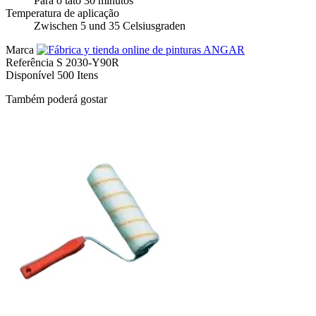
Para o tato 30 minutos
Temperatura de aplicação
Zwischen 5 und 35 Celsiusgraden
Marca
Referência
S 2030-Y90R
Disponível
500 Itens
Também poderá gostar