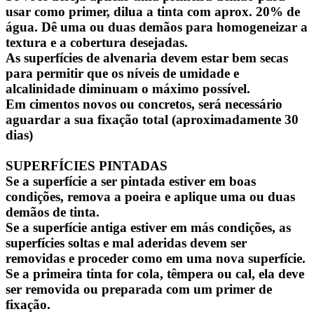
usar como primer, dilua a tinta com aprox. 20% de
água. Dê uma ou duas demãos para homogeneizar a
textura e a cobertura desejadas.
As superfícies de alvenaria devem estar bem secas
para permitir que os níveis de umidade e
alcalinidade diminuam o máximo possível.
Em cimentos novos ou concretos, será necessário
aguardar a sua fixação total (aproximadamente 30
dias)
SUPERFÍCIES PINTADAS
Se a superfície a ser pintada estiver em boas
condições, remova a poeira e aplique uma ou duas
demãos de tinta.
Se a superfície antiga estiver em más condições, as
superfícies soltas e mal aderidas devem ser
removidas e proceder como em uma nova superfície.
Se a primeira tinta for cola, têmpera ou cal, ela deve
ser removida ou preparada com um primer de
fixação.