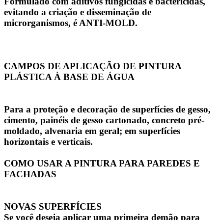
Formulado com aditivos fungicidas e bactericidas,
evitando a criação e disseminação de
microrganismos, é ANTI-MOLD.
CAMPOS DE APLICAÇÃO DE PINTURA
PLÁSTICA À BASE DE ÁGUA
Para a proteção e decoração de superfícies de gesso,
cimento, painéis de gesso cartonado, concreto pré-
moldado, alvenaria em geral; em superfícies
horizontais e verticais.
COMO USAR A PINTURA PARA PAREDES E
FACHADAS
NOVAS SUPERFÍCIES
Se você deseja aplicar uma primeira demão para