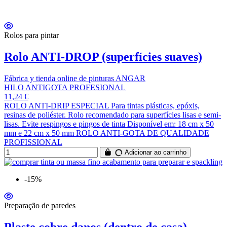
Rolos para pintar
Rolo ANTI-DROP (superfícies suaves)
Fábrica y tienda online de pinturas ANGAR
HILO ANTIGOTA PROFESIONAL
11,24 €
ROLO ANTI-DRIP ESPECIAL Para tintas plásticas, epóxis,
resinas de poliéster. Rolo recomendado para superfícies lisas e semi-
lisas. Evite respingos e pingos de tinta Disponível em: 18 cm x 50
mm e 22 cm x 50 mm ROLO ANTI-GOTA DE QUALIDADE
PROFISSIONAL
Adicionar ao carrinho
-15%
Preparação de paredes