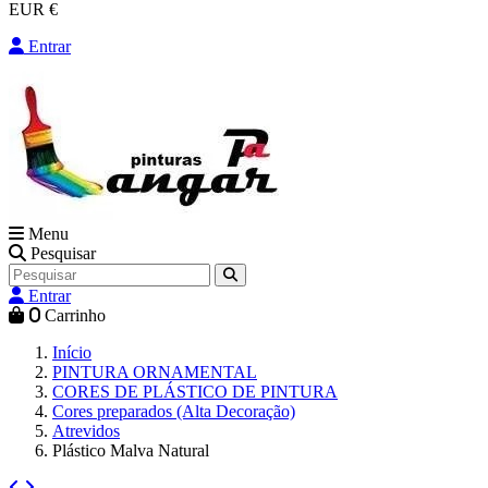
EUR €
Entrar
Menu
Pesquisar
Entrar
0
Carrinho
Início
PINTURA ORNAMENTAL
CORES DE PLÁSTICO DE PINTURA
Cores preparados (Alta Decoração)
Atrevidos
Plástico Malva Natural