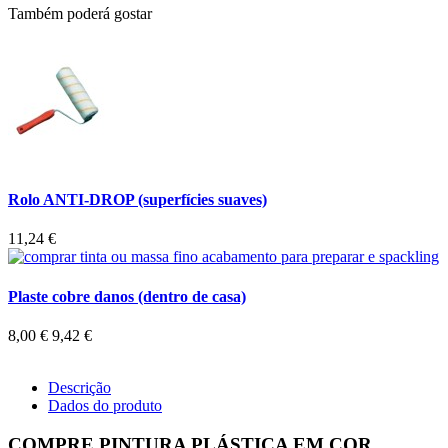
Também poderá gostar
Rolo ANTI-DROP (superfícies suaves)
11,24 €
Plaste cobre danos (dentro de casa)
8,00 €
9,42 €
Descrição
Dados do produto
COMPRE PINTURA PLÁSTICA EM COR