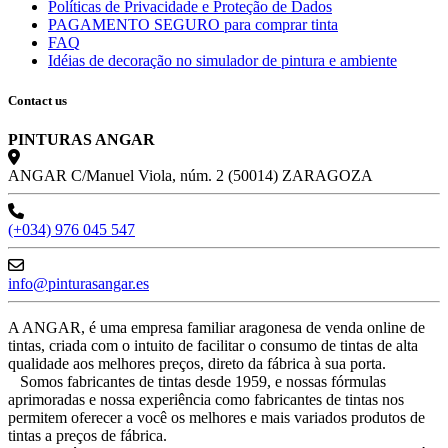
Políticas de Privacidade e Proteção de Dados
PAGAMENTO SEGURO para comprar tinta
FAQ
Idéias de decoração no simulador de pintura e ambiente
Contact us
PINTURAS ANGAR
ANGAR C/Manuel Viola, núm. 2 (50014) ZARAGOZA
(+034) 976 045 547
info@pinturasangar.es
A ANGAR, é uma empresa familiar aragonesa de venda online de
tintas, criada com o intuito de facilitar o consumo de tintas de alta
qualidade aos melhores preços, direto da fábrica à sua porta.
Somos fabricantes de tintas desde 1959, e nossas fórmulas
aprimoradas e nossa experiência como fabricantes de tintas nos
permitem oferecer a você os melhores e mais variados produtos de
tintas a preços de fábrica.