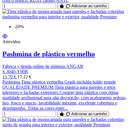
com o branco. RUST caráter ANTI.
Adicionar ao carrinho
-20%
Atrevidos
Pashmina de plástico vermelho
Fábrica y tienda online de pinturas ANGAR
S 3040-Y90R
13,70 €
17,12 €
Pashmina Tinta plástica vermelha Grade incluída balde grande
QUALIDADE PREMIUM Tinta plástica para paredes e tetos
interiores e fachadas exteriores Compre tinta plástica com ótima
qualidade profissional para alta decoração, com acabamento sedoso,
liso, fosco e macio, lavabilidade máxima, excelente cobertura e
desempenho. Todas as cores entre...
Adicionar ao carrinho