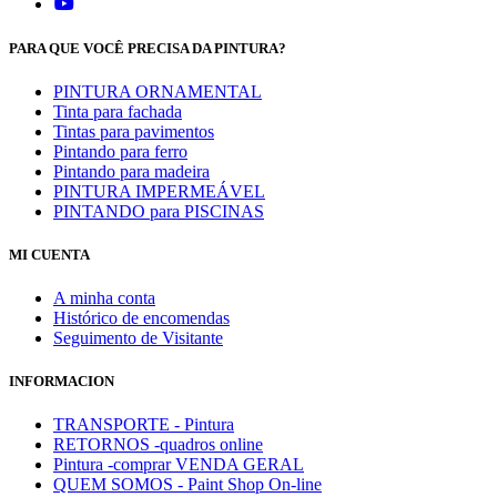
PARA QUE VOCÊ PRECISA DA PINTURA?
PINTURA ORNAMENTAL
Tinta para fachada
Tintas para pavimentos
Pintando para ferro
Pintando para madeira
PINTURA IMPERMEÁVEL
PINTANDO para PISCINAS
MI CUENTA
A minha conta
Histórico de encomendas
Seguimento de Visitante
INFORMACION
TRANSPORTE - Pintura
RETORNOS -quadros online
Pintura -comprar VENDA GERAL
QUEM SOMOS - Paint Shop On-line