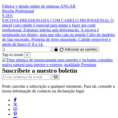
Fábrica y tienda online de pinturas ANGAR
Brocha Profesional
9,18 €
ESCOVA PRESSIONADA COM CABELO PROFISSIONAL O
pincel com cabide é especial para pintar e fazer um corte
profissional. Estrutura interna anti-deformação. A escova é
pendurada por dentro, para que não caia na panela Cabo de madeira
de faia encerado. Ponteira de ferro niquelado. Cabide removível e
apoio de braço nº 8 a 14.
Adicionar ao carrinho
Tap to zoom
×
Suscríbete a nuestro boletín
Pode cancelar a subscrição a qualquer momento. Para tal, consulte a
nossa informação de contacto na declaração legal.