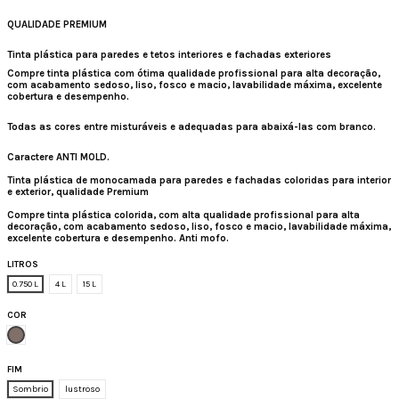
QUALIDADE PREMIUM
Tinta plástica para paredes e tetos interiores e fachadas exteriores
Compre tinta plástica
com ótima qualidade profissional para alta decoração,
com acabamento sedoso, liso, fosco e macio, lavabilidade máxima, excelente
cobertura e desempenho.
Todas as cores entre misturáveis ​​e adequadas para abaixá-las com branco.
Caractere ANTI MOLD.
Tinta plástica de monocamada para paredes e fachadas coloridas para interior
e exterior, qualidade Premium
Compre tinta plástica colorida, com alta qualidade profissional para alta
decoração, com acabamento sedoso, liso, fosco e macio, lavabilidade máxima,
excelente cobertura e desempenho. Anti mofo.
LITROS
0.750 L
4 L
15 L
COR
Pedra natural
FIM
Sombrio
lustroso