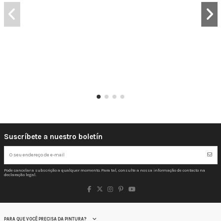
Suscríbete a nuestro boletín
Pode cancelar a subscrição a qualquer momento. Para tal, consulte a nossa informação de contacto na
declaração legal.
PARA QUE VOCÊ PRECISA DA PINTURA?