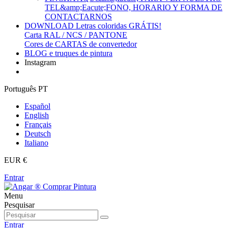
TEL&amp;Eacute;FONO, HORARIO Y FORMA DE
CONTACTARNOS
DOWNLOAD Letras coloridas GRÁTIS!
Carta RAL / NCS / PANTONE
Cores de CARTAS de convertedor
BLOG e truques de pintura
Instagram
Português PT
Español
English
Français
Deutsch
Italiano
EUR €
Entrar
Menu
Pesquisar
Entrar