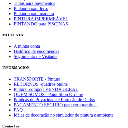
Tintas para pavimentos
Pintando para ferro
Pintando para madeira
PINTURA IMPERMEÁVEL
PINTANDO para PISCINAS
MI CUENTA
A minha conta
Histórico de encomendas
Seguimento de Visitante
INFORMACION
TRANSPORTE - Pintura
RETORNOS -quadros online
Pintura -comprar VENDA GERAL
QUEM SOMOS - Paint Shop On-line
Políticas de Privacidade e Proteção de Dados
PAGAMENTO SEGURO para comprar tinta
FAQ
Idéias de decoração no simulador de pintura e ambiente
Contact us