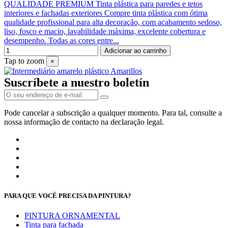
QUALIDADE PREMIUM Tinta plástica para paredes e tetos
interiores e fachadas exteriores Compre tinta plástica com ótima
qualidade profissional para alta decoração, com acabamento sedoso,
liso, fosco e macio, lavabilidade máxima, excelente cobertura e
desempenho. Todas as cores entre...
Adicionar ao carrinho
Tap to zoom
×
Suscríbete a nuestro boletín
Pode cancelar a subscrição a qualquer momento. Para tal, consulte a
nossa informação de contacto na declaração legal.
PARA QUE VOCÊ PRECISA DA PINTURA?
PINTURA ORNAMENTAL
Tinta para fachada