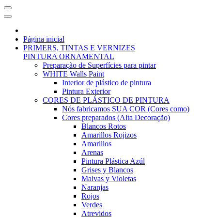
Página inicial
PRIMERS, TINTAS E VERNIZES
PINTURA ORNAMENTAL
Preparação de Superfícies para pintar
WHITE Walls Paint
Interior de plástico de pintura
Pintura Exterior
CORES DE PLÁSTICO DE PINTURA
Nós fabricamos SUA COR (Cores como)
Cores preparados (Alta Decoração)
Blancos Rotos
Amarillos Rojizos
Amarillos
Arenas
Pintura Plástica Azúl
Grises y Blancos
Malvas y Violetas
Naranjas
Rojos
Verdes
Atrevidos