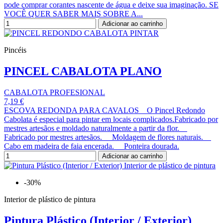
pode comprar corantes nascente de água e deixe sua imaginação. SE
VOCÊ QUER SABER MAIS SOBRE A...
Adicionar ao carrinho
Pincéis
PINCEL CABALOTA PLANO
CABALOTA PROFESIONAL
7,19 €
ESCOVA REDONDA PARA CAVALOS O Pincel Redondo
Cabolata é especial para pintar em locais complicados.Fabricado por
mestres artesãos e moldado naturalmente a partir da flor.
Fabricado por mestres artesãos. Moldagem de flores naturais.
Cabo em madeira de faia encerada. Ponteira dourada.
Adicionar ao carrinho
-30%
Interior de plástico de pintura
Pintura Plástico (Interior / Exterior)