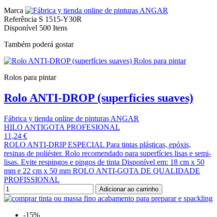
Marca
Referência
S 1515-Y30R
Disponível
500 Itens
Também poderá gostar
Rolos para pintar
Rolo ANTI-DROP (superfícies suaves)
Fábrica y tienda online de pinturas ANGAR
HILO ANTIGOTA PROFESIONAL
11,24 €
ROLO ANTI-DRIP ESPECIAL Para tintas plásticas, epóxis,
resinas de poliéster. Rolo recomendado para superfícies lisas e semi-
lisas. Evite respingos e pingos de tinta Disponível em: 18 cm x 50
mm e 22 cm x 50 mm ROLO ANTI-GOTA DE QUALIDADE
PROFISSIONAL
Adicionar ao carrinho
-15%