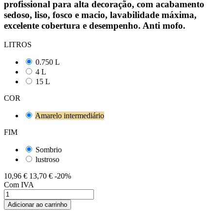
profissional para alta decoração, com acabamento
sedoso, liso, fosco e macio, lavabilidade máxima,
excelente cobertura e desempenho. Anti mofo.
LITROS
0.750 L
4 L
15 L
COR
Amarelo intermediário
FIM
Sombrio
lustroso
10,96 €
13,70 €
-20%
Com IVA
Adicionar ao carrinho