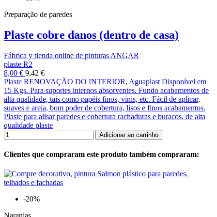
Preparação de paredes
Plaste cobre danos (dentro de casa)
Fábrica y tienda online de pinturas ANGAR
plaste R2
8,00 €
9,42 €
Plaste RENOVAÇÃO DO INTERIOR, Aguaplast Disponível em
15 Kgs. Para suportes internos absorventes. Fundo acabamentos de
alta qualidade, tais como papéis finos, vinis, etc. Fácil de aplicar,
suaves e areia, bom poder de cobertura, lisos e finos acabamentos.
Plaste para alisar paredes e cobertura rachaduras e buracos, de alta
qualidade plaste
Adicionar ao carrinho
Clientes que compraram este produto também compraram:
-20%
Naranjas