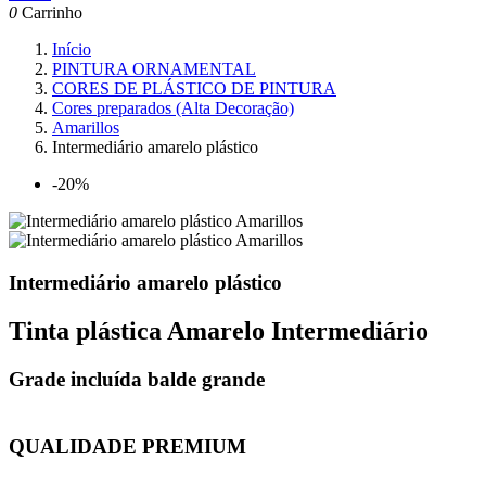
0
Carrinho
Início
PINTURA ORNAMENTAL
CORES DE PLÁSTICO DE PINTURA
Cores preparados (Alta Decoração)
Amarillos
Intermediário amarelo plástico
-20%
Intermediário amarelo plástico
Tinta plástica Amarelo Intermediário
Grade incluída balde grande
QUALIDADE PREMIUM