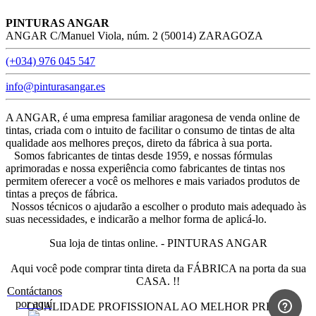
PINTURAS ANGAR
ANGAR C/Manuel Viola, núm. 2 (50014) ZARAGOZA
(+034) 976 045 547
info@pinturasangar.es
A ANGAR, é uma empresa familiar aragonesa de venda online de
tintas, criada com o intuito de facilitar o consumo de tintas de alta
qualidade aos melhores preços, direto da fábrica à sua porta.
Somos fabricantes de tintas desde 1959, e nossas fórmulas
aprimoradas e nossa experiência como fabricantes de tintas nos
permitem oferecer a você os melhores e mais variados produtos de
tintas a preços de fábrica.
Nossos técnicos o ajudarão a escolher o produto mais adequado às
suas necessidades, e indicarão a melhor forma de aplicá-lo.
Sua loja de tintas online. - PINTURAS ANGAR
Aqui você pode comprar tinta direta da FÁBRICA na porta da sua
CASA. !!
Contáctanos
por aquí
QUALIDADE PROFISSIONAL AO MELHOR PREÇO