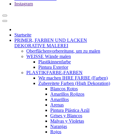
Instagram
Startseite
PRIMER, FARBEN UND LACKEN
DEKORATIVE MALEREI
Oberflächenvorbereitung, um zu malen
WEISSE Wände malen
Plastikinnenfarbe
Pintura Exterior
PLASTIKFARBE-FARBEN
Wir machen IHRE FARBE (Farben)
Zubereitete Farben (High Dekoration)
Blancos Rotos
Amarillos Rojizos
Amarillos
Arenas
Pintura Plástica Azúl
Grises y Blancos
Malvas y Violetas
Naranjas
Rojos