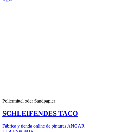
Poliermittel oder Sandpapier
SCHLEIFENDES TACO
Fábrica y tienda online de pinturas ANGAR
LIJA ESPONJA