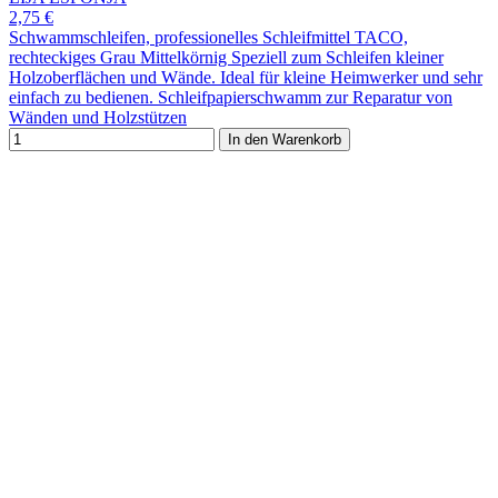
2,75 €
Schwammschleifen, professionelles Schleifmittel TACO,
rechteckiges Grau Mittelkörnig Speziell zum Schleifen kleiner
Holzoberflächen und Wände. Ideal für kleine Heimwerker und sehr
einfach zu bedienen. Schleifpapierschwamm zur Reparatur von
Wänden und Holzstützen
In den Warenkorb