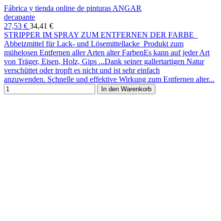
Fábrica y tienda online de pinturas ANGAR
decapante
27,53 €
34,41 €
STRIPPER IM SPRAY ZUM ENTFERNEN DER FARBE
Abbeizmittel für Lack- und Lösemittellacke Produkt zum
mühelosen Entfernen aller Arten alter FarbenEs kann auf jeder Art
von Träger, Eisen, Holz, Gips ...Dank seiner gallertartigen Natur
verschüttet oder tropft es nicht und ist sehr einfach
anzuwenden. Schnelle und effektive Wirkung zum Entfernen alter...
In den Warenkorb