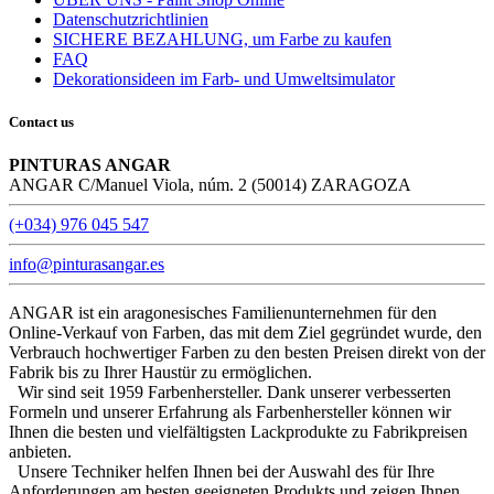
Datenschutzrichtlinien
SICHERE BEZAHLUNG, um Farbe zu kaufen
FAQ
Dekorationsideen im Farb- und Umweltsimulator
Contact us
PINTURAS ANGAR
ANGAR C/Manuel Viola, núm. 2 (50014) ZARAGOZA
(+034) 976 045 547
info@pinturasangar.es
ANGAR ist ein aragonesisches Familienunternehmen für den
Online-Verkauf von Farben, das mit dem Ziel gegründet wurde, den
Verbrauch hochwertiger Farben zu den besten Preisen direkt von der
Fabrik bis zu Ihrer Haustür zu ermöglichen.
Wir sind seit 1959 Farbenhersteller. Dank unserer verbesserten
Formeln und unserer Erfahrung als Farbenhersteller können wir
Ihnen die besten und vielfältigsten Lackprodukte zu Fabrikpreisen
anbieten.
Unsere Techniker helfen Ihnen bei der Auswahl des für Ihre
Anforderungen am besten geeigneten Produkts und zeigen Ihnen,