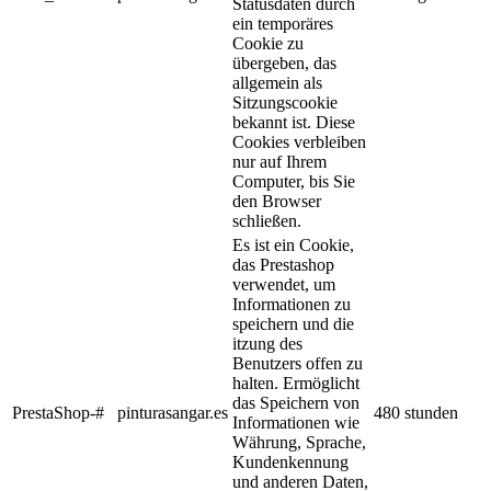
Statusdaten durch
ein temporäres
Cookie zu
übergeben, das
allgemein als
Sitzungscookie
bekannt ist. Diese
Cookies verbleiben
nur auf Ihrem
Computer, bis Sie
den Browser
schließen.
Es ist ein Cookie,
das Prestashop
verwendet, um
Informationen zu
speichern und die
itzung des
Benutzers offen zu
halten. Ermöglicht
das Speichern von
PrestaShop-#
pinturasangar.es
480 stunden
Informationen wie
Währung, Sprache,
Kundenkennung
und anderen Daten,