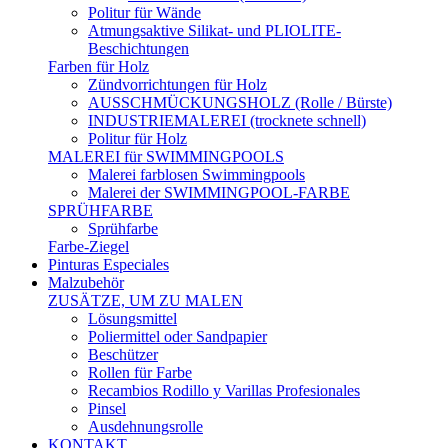
Politur für Wände
Atmungsaktive Silikat- und PLIOLITE-
Beschichtungen
Farben für Holz
Zündvorrichtungen für Holz
AUSSCHMÜCKUNGSHOLZ (Rolle / Bürste)
INDUSTRIEMALEREI (trocknete schnell)
Politur für Holz
MALEREI für SWIMMINGPOOLS
Malerei farblosen Swimmingpools
Malerei der SWIMMINGPOOL-FARBE
SPRÜHFARBE
Sprühfarbe
Farbe-Ziegel
Pinturas Especiales
Malzubehör
ZUSÄTZE, UM ZU MALEN
Lösungsmittel
Poliermittel oder Sandpapier
Beschützer
Rollen für Farbe
Recambios Rodillo y Varillas Profesionales
Pinsel
Ausdehnungsrolle
KONTAKT