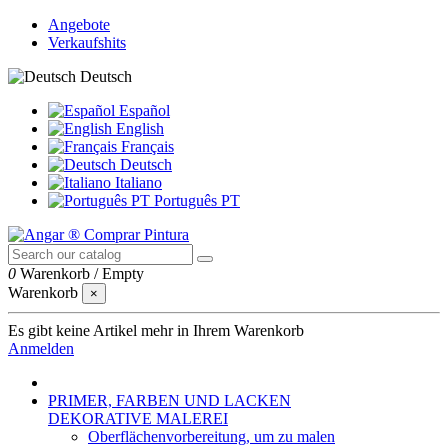
Angebote
Verkaufshits
Deutsch
Español
English
Français
Deutsch
Italiano
Português PT
0
Warenkorb
/
Empty
Warenkorb
×
Es gibt keine Artikel mehr in Ihrem Warenkorb
Anmelden
PRIMER, FARBEN UND LACKEN
DEKORATIVE MALEREI
Oberflächenvorbereitung, um zu malen