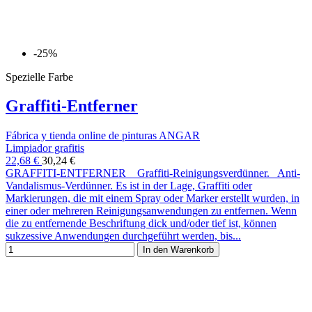
-25%
Spezielle Farbe
Graffiti-Entferner
Fábrica y tienda online de pinturas ANGAR
Limpiador grafitis
22,68 €
30,24 €
GRAFFITI-ENTFERNER Graffiti-Reinigungsverdünner. Anti-
Vandalismus-Verdünner. Es ist in der Lage, Graffiti oder
Markierungen, die mit einem Spray oder Marker erstellt wurden, in
einer oder mehreren Reinigungsanwendungen zu entfernen. Wenn
die zu entfernende Beschriftung dick und/oder tief ist, können
sukzessive Anwendungen durchgeführt werden, bis...
In den Warenkorb