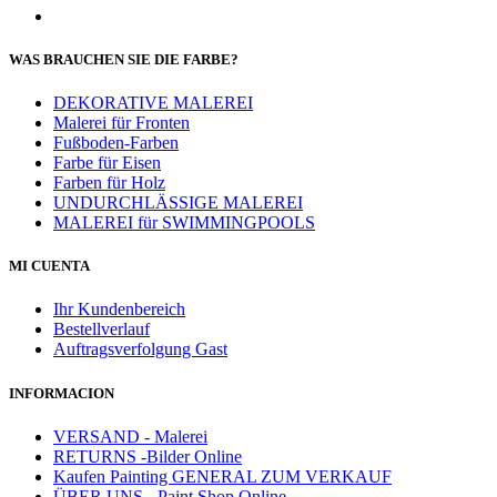
WAS BRAUCHEN SIE DIE FARBE?
DEKORATIVE MALEREI
Malerei für Fronten
Fußboden-Farben
Farbe für Eisen
Farben für Holz
UNDURCHLÄSSIGE MALEREI
MALEREI für SWIMMINGPOOLS
MI CUENTA
Ihr Kundenbereich
Bestellverlauf
Auftragsverfolgung Gast
INFORMACION
VERSAND - Malerei
RETURNS -Bilder Online
Kaufen Painting GENERAL ZUM VERKAUF
ÜBER UNS - Paint Shop Online