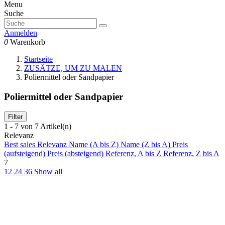
Menu
Suche
Anmelden
0
Warenkorb
Startseite
ZUSÄTZE, UM ZU MALEN
Poliermittel oder Sandpapier
Poliermittel oder Sandpapier
Filter
1 - 7 von 7 Artikel(n)
Relevanz
Best sales
Relevanz
Name (A bis Z)
Name (Z bis A)
Preis
(aufsteigend)
Preis (absteigend)
Referenz, A bis Z
Referenz, Z bis A
7
12
24
36
Show all