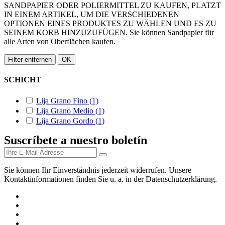
SANDPAPIER ODER POLIERMITTEL ZU KAUFEN, PLATZT
IN EINEM ARTIKEL, UM DIE VERSCHIEDENEN
OPTIONEN EINES PRODUKTES ZU WÄHLEN UND ES ZU
SEINEM KORB HINZUZUFÜGEN. Sie können Sandpapier für
alle Arten von Oberflächen kaufen.
Filter entfernen
OK
SCHICHT
Lija Grano Fino
(1)
Lija Grano Medio
(1)
Lija Grano Gordo
(1)
Suscríbete a nuestro boletín
Sie können Ihr Einverständnis jederzeit widerrufen. Unsere
Kontaktinformationen finden Sie u. a. in der Datenschutzerklärung.