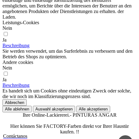
eindeutige und eindeutige Identifizierung des Benutzers
ermöglichen, um Berichte über die Interessen der Benutzer an den
angebotenen Produkten oder Dienstleistungen zu erhalten. der
Laden.
Leistungs-Cookies
Nein
Ja
Beschreibung
Sie werden verwendet, um das Surferlebnis zu verbessern und den
Betrieb des Shops zu optimieren.
Andere cookies
Nein
Ja
Beschreibung
Es handelt sich um Cookies ohne eindeutigen Zweck oder solche,
die wir noch im Klassifizierungsprozess sind.
Abbrechen
Alle ablehnen
Auswahl akzeptieren
Alle akzeptieren
Ihre Online-Lackiererei.- PINTURAS ANGAR
Hier können Sie FACTORY-Farben direkt vor Ihrer Haustür
kaufen. !!
Contáctanos