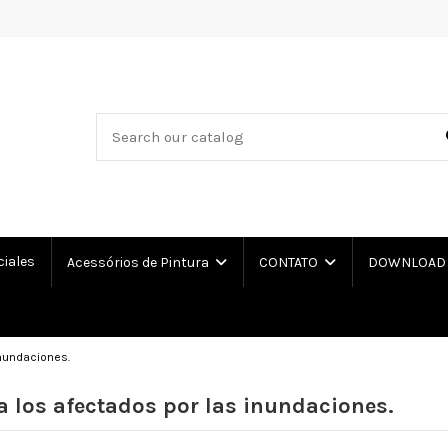
ciales
Acessórios de Pintura
CONTATO
DOWNLOAD L
inundaciones.
a los afectados por las inundaciones.