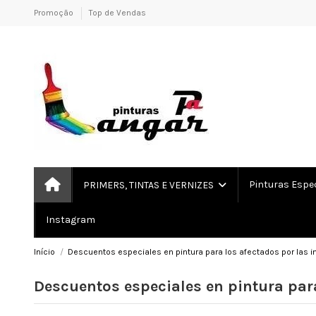
Promoção
Top de Vendas
Pinturas Espe
PRIMERS, TINTAS E VERNIZES
Instagram
Início
Descuentos especiales en pintura para los afectados por las 
Descuentos especiales en pintura par