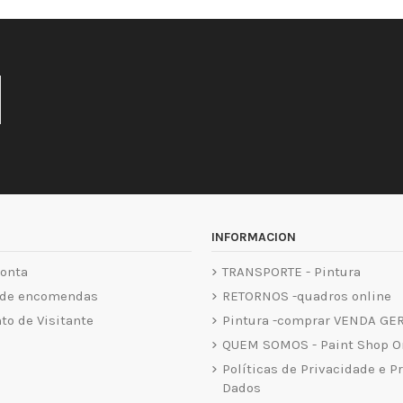
INFORMACION
onta
TRANSPORTE - Pintura
 de encomendas
RETORNOS -quadros online
o de Visitante
Pintura -comprar VENDA GE
QUEM SOMOS - Paint Shop O
Políticas de Privacidade e P
Dados