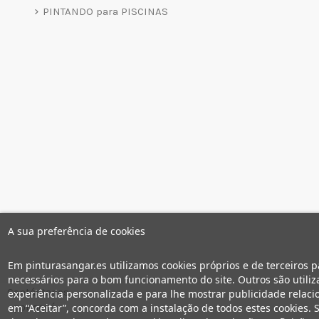
PINTANDO para PISCINAS
A sua preferência de cookies
Em pinturasangar.es utilizamos cookies próprios e de terceiros p
necessários para o bom funcionamento do site. Outros são utiliza
Contáctanos
experiência personalizada e para lhe mostrar publicidade relaci
por aquí
em “Aceitar”, concorda com a instalação de todos estes cookies. S