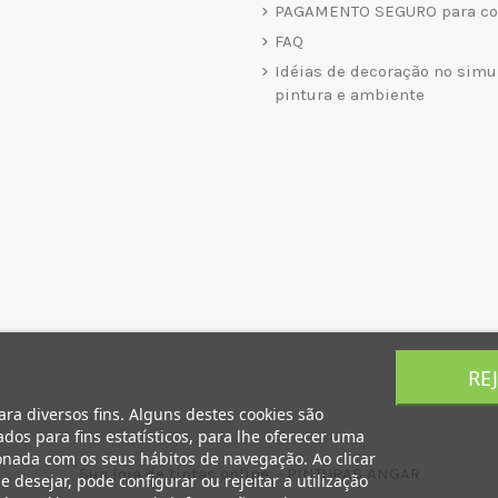
PAGAMENTO SEGURO para co
FAQ
Idéias de decoração no simu
pintura e ambiente
RE
ara diversos fins. Alguns destes cookies são
dos para fins estatísticos, para lhe oferecer uma
onada com os seus hábitos de navegação. Ao clicar
Sua loja de tintas online. - PINTURAS ANGAR
e desejar, pode configurar ou rejeitar a utilização