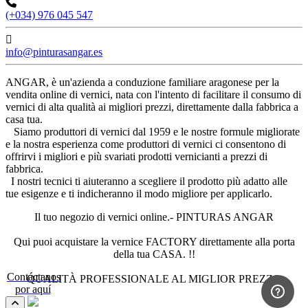
(+034) 976 045 547
info@pinturasangar.es
ANGAR, è un'azienda a conduzione familiare aragonese per la
vendita online di vernici, nata con l'intento di facilitare il consumo di
vernici di alta qualità ai migliori prezzi, direttamente dalla fabbrica a
casa tua.
Siamo produttori di vernici dal 1959 e le nostre formule migliorate
e la nostra esperienza come produttori di vernici ci consentono di
offrirvi i migliori e più svariati prodotti vernicianti a prezzi di
fabbrica.
I nostri tecnici ti aiuteranno a scegliere il prodotto più adatto alle
tue esigenze e ti indicheranno il modo migliore per applicarlo.
Il tuo negozio di vernici online.- PINTURAS ANGAR
Qui puoi acquistare la vernice FACTORY direttamente alla porta
della tua CASA. !!
Contáctanos
QUALITÀ PROFESSIONALE AL MIGLIOR PREZZO
por aquí