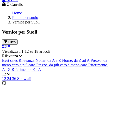
0
Carrello
Home
Pittura per suolo
Vernice per Suoli
Vernice per Suoli
Filtro
Visualizzati 1-12 su 18 articoli
Rilevanza
Best sales
Rilevanza
Nome, da A a Z
Nome, da Z ad A
Prezzo, da
meno caro a più caro
Prezzo, da più caro a meno caro
Riferimento,
A - Z
Riferimento, Z - A
12
12
24
36
Show all