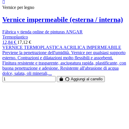
Vernice per legno
Vernice impermeabile (esterna / interna)
Fábrica y tienda online de pinturas ANGAR
Termoplastico
12,84 €
17,12 €
VERNICE TERMOPLASTICA ACRILICA IMPERMEABILE
Previene la penetrazione dell'umidità. Vernice per qualsiasi supporto
esterno. Contrazioni e dilatazioni molto flessibili e assorbenti.
Finitura resistente e trasparente, asciugatura rapida, plastificante, con
buona penetrazione e adesione. Resistente all'abrasione di acqua
dolce, salata, oli minerali,...
Aggiungi al carrello