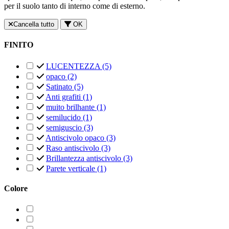
per il suolo tanto di interno come di esterno.
Cancella tutto
OK
FINITO
LUCENTEZZA
(5)
opaco
(2)
Satinato
(5)
Anti grafiti
(1)
muito brilhante
(1)
semilucido
(1)
semiguscio
(3)
Antiscivolo opaco
(3)
Raso antiscivolo
(3)
Brillantezza antiscivolo
(3)
Parete verticale
(1)
Colore