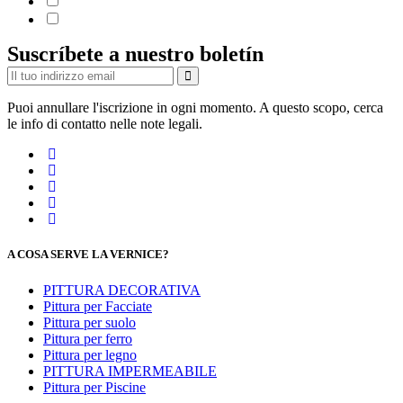
Suscríbete a nuestro boletín
Puoi annullare l'iscrizione in ogni momento. A questo scopo, cerca
le info di contatto nelle note legali.
A COSA SERVE LA VERNICE?
PITTURA DECORATIVA
Pittura per Facciate
Pittura per suolo
Pittura per ferro
Pittura per legno
PITTURA IMPERMEABILE
Pittura per Piscine