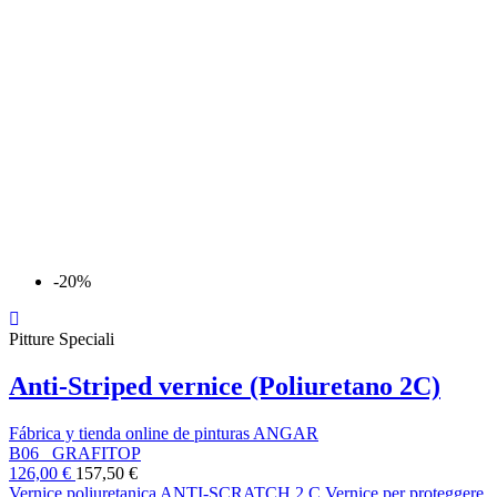
-20%
Pitture Speciali
Anti-Striped vernice (Poliuretano 2C)
Fábrica y tienda online de pinturas ANGAR
B06_ GRAFITOP
126,00 €
157,50 €
Vernice poliuretanica ANTI-SCRATCH 2 C Vernice per proteggere