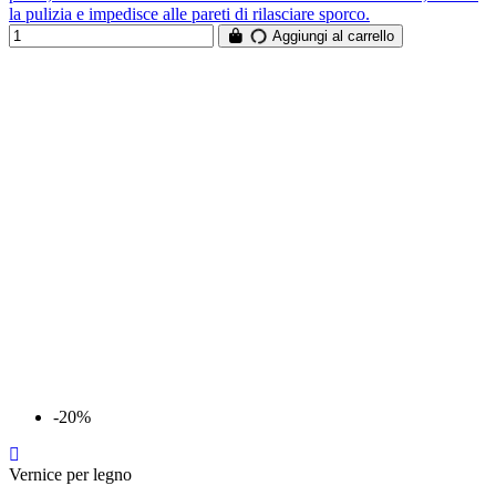
la pulizia e impedisce alle pareti di rilasciare sporco.
Aggiungi al carrello
-20%
Vernice per legno