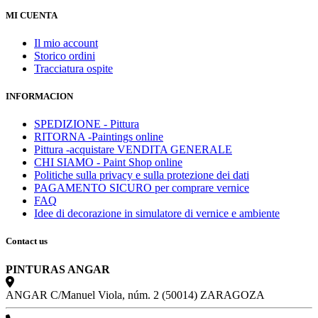
MI CUENTA
Il mio account
Storico ordini
Tracciatura ospite
INFORMACION
SPEDIZIONE - Pittura
RITORNA -Paintings online
Pittura -acquistare VENDITA GENERALE
CHI SIAMO - Paint Shop online
Politiche sulla privacy e sulla protezione dei dati
PAGAMENTO SICURO per comprare vernice
FAQ
Idee di decorazione in simulatore di vernice e ambiente
Contact us
PINTURAS ANGAR
ANGAR C/Manuel Viola, núm. 2 (50014) ZARAGOZA