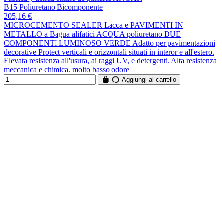
B15 Poliuretano Bicomponente
205,16 €
MICROCEMENTO SEALER Lacca e PAVIMENTI IN
METALLO a Bagua alifatici ACQUA poliuretano DUE
COMPONENTI LUMINOSO VERDE Adatto per pavimentazioni
decorative Protect verticali e orizzontali situati in interor e all'estero.
Elevata resistenza all'usura, ai raggi UV, e detergenti. Alta resistenza
meccanica e chimica. molto basso odore
Aggiungi al carrello