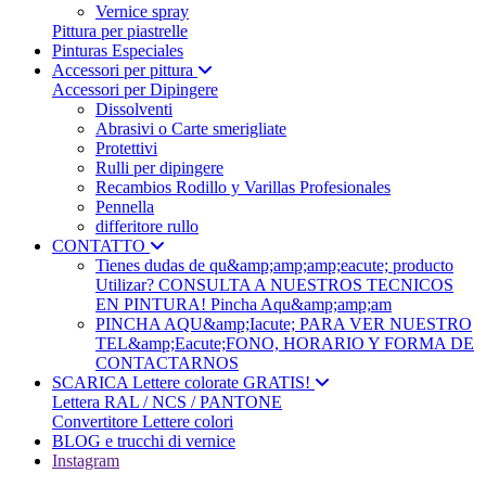
Vernice spray
Pittura per piastrelle
Pinturas Especiales
Accessori per pittura
Accessori per Dipingere
Dissolventi
Abrasivi o Carte smerigliate
Protettivi
Rulli per dipingere
Recambios Rodillo y Varillas Profesionales
Pennella
differitore rullo
CONTATTO
Tienes dudas de qu&amp;amp;amp;eacute; producto
Utilizar? CONSULTA A NUESTROS TECNICOS
EN PINTURA! Pincha Aqu&amp;amp;am
PINCHA AQU&amp;Iacute; PARA VER NUESTRO
TEL&amp;Eacute;FONO, HORARIO Y FORMA DE
CONTACTARNOS
SCARICA Lettere colorate GRATIS!
Lettera RAL / NCS / PANTONE
Convertitore Lettere colori
BLOG e trucchi di vernice
Instagram