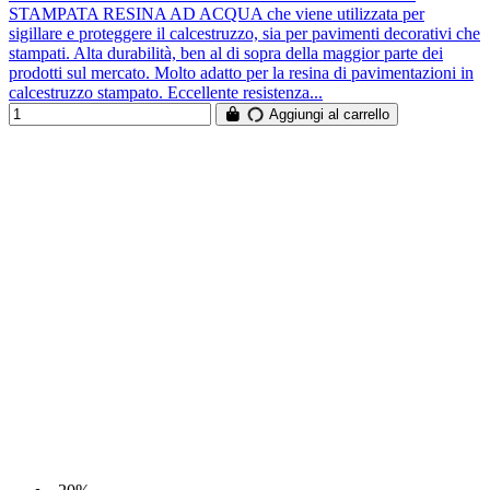
STAMPATA RESINA AD ACQUA che viene utilizzata per
sigillare e proteggere il calcestruzzo, sia per pavimenti decorativi che
stampati. Alta durabilità, ben al di sopra della maggior parte dei
prodotti sul mercato. Molto adatto per la resina di pavimentazioni in
calcestruzzo stampato. Eccellente resistenza...
Aggiungi al carrello