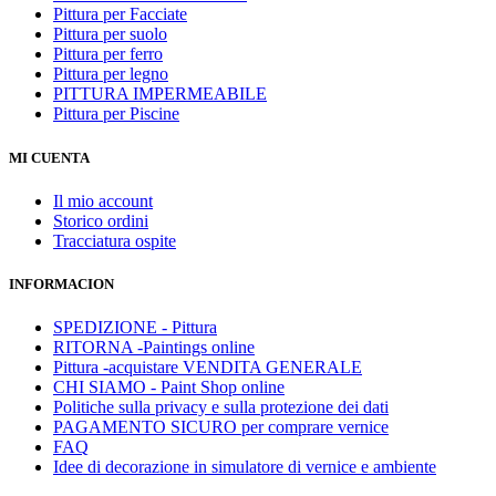
Pittura per Facciate
Pittura per suolo
Pittura per ferro
Pittura per legno
PITTURA IMPERMEABILE
Pittura per Piscine
MI CUENTA
Il mio account
Storico ordini
Tracciatura ospite
INFORMACION
SPEDIZIONE - Pittura
RITORNA -Paintings online
Pittura -acquistare VENDITA GENERALE
CHI SIAMO - Paint Shop online
Politiche sulla privacy e sulla protezione dei dati
PAGAMENTO SICURO per comprare vernice
FAQ
Idee di decorazione in simulatore di vernice e ambiente