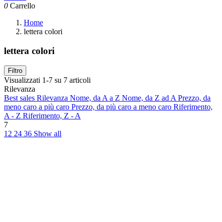
0
Carrello
Home
lettera colori
lettera colori
Filtro
Visualizzati 1-7 su 7 articoli
Rilevanza
Best sales
Rilevanza
Nome, da A a Z
Nome, da Z ad A
Prezzo, da
meno caro a più caro
Prezzo, da più caro a meno caro
Riferimento,
A - Z
Riferimento, Z - A
7
12
24
36
Show all