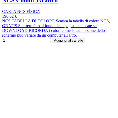
NCS Colour Grafico
CARTA NCS FÍSICA
190,02 €
NCS TABELLA DI COLORE Scarica la tabella di colore NCS,
GRATIS Scorrere fino al fondo della pagina e cliccate su
DOWNLOAD RICORDA i colori come la calibrazione dello
schermo può variare da un computer all'altro.
Aggiungi al carrello