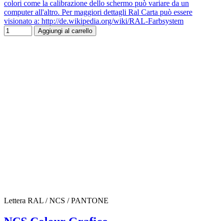
colori come la calibrazione dello schermo può variare da un
computer all'altro. Per maggiori dettagli Ral Carta può essere
visionato a: http://de.wikipedia.org/wiki/RAL-Farbsystem
Aggiungi al carrello
Lettera RAL / NCS / PANTONE