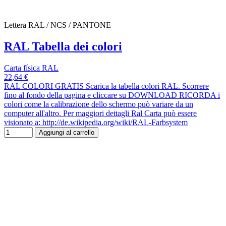
Lettera RAL / NCS / PANTONE
RAL Tabella dei colori
Carta física RAL
22,64 €
RAL COLORI GRATIS Scarica la tabella colori RAL. Scorrere
fino al fondo della pagina e cliccare su DOWNLOAD RICORDA i
colori come la calibrazione dello schermo può variare da un
computer all'altro. Per maggiori dettagli Ral Carta può essere
visionato a: http://de.wikipedia.org/wiki/RAL-Farbsystem
Aggiungi al carrello