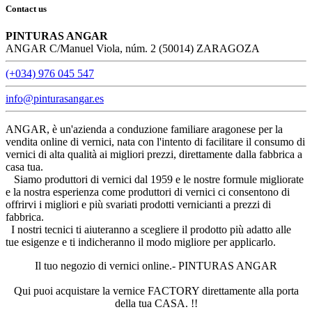
Contact us
PINTURAS ANGAR
ANGAR C/Manuel Viola, núm. 2 (50014) ZARAGOZA
(+034) 976 045 547
info@pinturasangar.es
ANGAR, è un'azienda a conduzione familiare aragonese per la
vendita online di vernici, nata con l'intento di facilitare il consumo di
vernici di alta qualità ai migliori prezzi, direttamente dalla fabbrica a
casa tua.
Siamo produttori di vernici dal 1959 e le nostre formule migliorate
e la nostra esperienza come produttori di vernici ci consentono di
offrirvi i migliori e più svariati prodotti vernicianti a prezzi di
fabbrica.
I nostri tecnici ti aiuteranno a scegliere il prodotto più adatto alle
tue esigenze e ti indicheranno il modo migliore per applicarlo.
Il tuo negozio di vernici online.- PINTURAS ANGAR
Qui puoi acquistare la vernice FACTORY direttamente alla porta
della tua CASA. !!