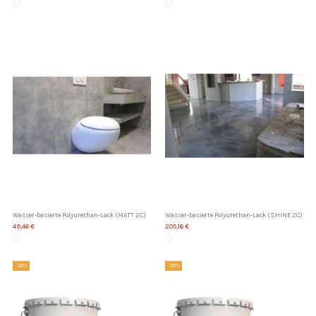
Wasser-basierte Polyurethan-Lack (MATT 2C)
Wasser-basierte Polyurethan-Lack (SHINE 2C)
49,46 €
205,16 €
-20%
-20%