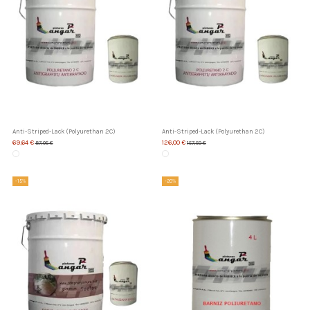
Anti-Striped-Lack (Polyurethan 2C)
Anti-Striped-Lack (Polyurethan 2C)
69,64 €
126,00 €
87,05 €
157,50 €
-15%
-20%