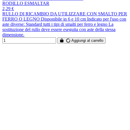
RODILLO ESMALTAR
2,29 €
RULLO DI RICAMBIO DA UTILIZZARE CON SMALTO PER
FERRO O LEGNO Disponibile in 6 e 10 cm Indicato per l'uso con
aste diverse: Standard tutti i tipi di smalti per ferro e legno La
sostituzione del rullo deve essere eseguita con aste della stessa
dimensione.
Aggiungi al carrello