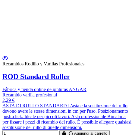
Recambios Rodillo y Varillas Profesionales
ROD Standard Roller
Fábrica y tienda online de pinturas ANGAR
Recambio varilla profesional
2,29 €
ASTA DI RULLO STANDARD L'asta e la sostituzione del rullo
devono avere le stesse dimensioni in cm per l'uso. Posizionamento
push-click. Ideale per piccoli lavori. Asta professionale Bimataria
per fissare i pezzi di ricambio del rullo. È possibile allegare qualsiasi
sostituzione del rullo di quelle dimensioni.
Aggiungi al carrello