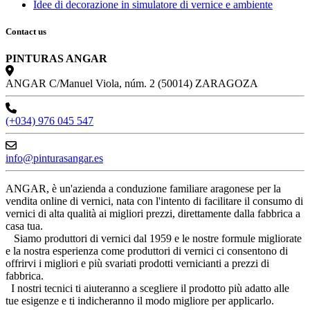
Idee di decorazione in simulatore di vernice e ambiente
Contact us
PINTURAS ANGAR
ANGAR C/Manuel Viola, núm. 2 (50014) ZARAGOZA
(+034) 976 045 547
info@pinturasangar.es
ANGAR, è un'azienda a conduzione familiare aragonese per la
vendita online di vernici, nata con l'intento di facilitare il consumo di
vernici di alta qualità ai migliori prezzi, direttamente dalla fabbrica a
casa tua.
Siamo produttori di vernici dal 1959 e le nostre formule migliorate
e la nostra esperienza come produttori di vernici ci consentono di
offrirvi i migliori e più svariati prodotti vernicianti a prezzi di
fabbrica.
I nostri tecnici ti aiuteranno a scegliere il prodotto più adatto alle
tue esigenze e ti indicheranno il modo migliore per applicarlo.