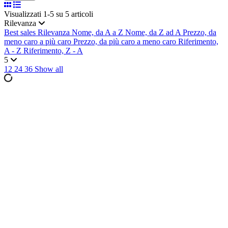
Visualizzati 1-5 su 5 articoli
Rilevanza
Best sales
Rilevanza
Nome, da A a Z
Nome, da Z ad A
Prezzo, da
meno caro a più caro
Prezzo, da più caro a meno caro
Riferimento,
A - Z
Riferimento, Z - A
5
12
24
36
Show all