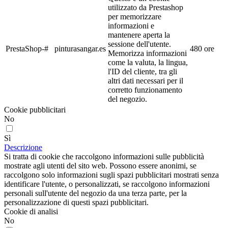
utilizzato da Prestashop
per memorizzare
informazioni e
mantenere aperta la
sessione dell'utente.
PrestaShop-#
pinturasangar.es
480 ore
Memorizza informazioni
come la valuta, la lingua,
l'ID del cliente, tra gli
altri dati necessari per il
corretto funzionamento
del negozio.
Cookie pubblicitari
No
Sì
Descrizione
Si tratta di cookie che raccolgono informazioni sulle pubblicità
mostrate agli utenti del sito web. Possono essere anonimi, se
raccolgono solo informazioni sugli spazi pubblicitari mostrati senza
identificare l'utente, o personalizzati, se raccolgono informazioni
personali sull'utente del negozio da una terza parte, per la
personalizzazione di questi spazi pubblicitari.
Cookie di analisi
No