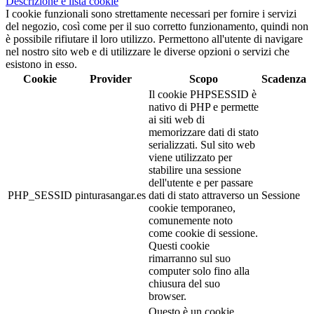
Descrizione e lista cookie
I cookie funzionali sono strettamente necessari per fornire i servizi
del negozio, così come per il suo corretto funzionamento, quindi non
è possibile rifiutare il loro utilizzo. Permettono all'utente di navigare
nel nostro sito web e di utilizzare le diverse opzioni o servizi che
esistono in esso.
Cookie
Provider
Scopo
Scadenza
Il cookie PHPSESSID è
nativo di PHP e permette
ai siti web di
memorizzare dati di stato
serializzati. Sul sito web
viene utilizzato per
stabilire una sessione
dell'utente e per passare
PHP_SESSID
pinturasangar.es
dati di stato attraverso un
Sessione
cookie temporaneo,
comunemente noto
come cookie di sessione.
Questi cookie
rimarranno sul suo
computer solo fino alla
chiusura del suo
browser.
Questo è un cookie