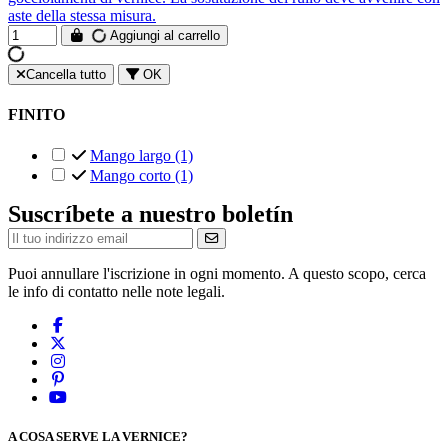
aste della stessa misura.
Aggiungi al carrello
Cancella tutto
OK
FINITO
Mango largo
(1)
Mango corto
(1)
Suscríbete a nuestro boletín
Puoi annullare l'iscrizione in ogni momento. A questo scopo, cerca
le info di contatto nelle note legali.
A COSA SERVE LA VERNICE?