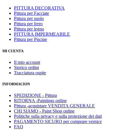
PITTURA DECORATIVA
Pittura per Facciate
Pittura per suolo
Pittura per ferro
Pittura per legno
PITTURA IMPERMEABILE
Pittura per Piscine
MI CUENTA
Il mio account
Storico ordini
Tracciatura ospite
INFORMACION
SPEDIZIONE - Pittura
RITORNA -Paintings online
Pittura -acquistare VENDITA GENERALE
CHI SIAMO - Paint Shop online
Politiche sulla privacy e sulla protezione dei dati
PAGAMENTO SICURO per comprare vernice
FAQ