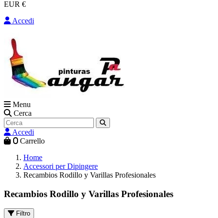
EUR €
Accedi
Menu
Cerca
Accedi
0
Carrello
Home
Accessori per Dipingere
Recambios Rodillo y Varillas Profesionales
Recambios Rodillo y Varillas Profesionales
Filtro