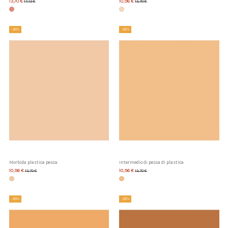
13,70 €
10,96 €
17,12 €
13,70 €
-20%
-20%
Morbida plastica pesca
Intermedio di pesca di plastica
10,96 €
10,96 €
13,70 €
13,70 €
-20%
-20%