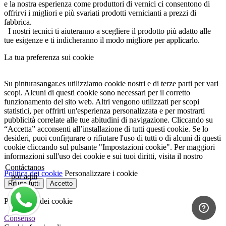
e la nostra esperienza come produttori di vernici ci consentono di
offrirvi i migliori e più svariati prodotti vernicianti a prezzi di
fabbrica.
I nostri tecnici ti aiuteranno a scegliere il prodotto più adatto alle
tue esigenze e ti indicheranno il modo migliore per applicarlo.
La tua preferenza sui cookie
Su pinturasangar.es utilizziamo cookie nostri e di terze parti per vari
scopi. Alcuni di questi cookie sono necessari per il corretto
funzionamento del sito web. Altri vengono utilizzati per scopi
statistici, per offrirti un'esperienza personalizzata e per mostrarti
pubblicità correlate alle tue abitudini di navigazione. Cliccando su
“Accetta” acconsenti all’installazione di tutti questi cookie. Se lo
desideri, puoi configurare o rifiutare l'uso di tutti o di alcuni di questi
cookie cliccando sul pulsante "Impostazioni cookie". Per maggiori
informazioni sull'uso dei cookie e sui tuoi diritti, visita il nostro
Contáctanos
Politica dei cookie
Personalizzare i cookie
por aquí
Rifiuta tutti
Accetto
Preferenze dei cookie
Consenso