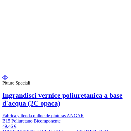
Pitture Speciali
Ingrandisci vernice poliuretanica a base
d'acqua (2C opaca)
Fábrica y tienda online de pinturas ANGAR
B15 Poliuretano Bicomponente
49,46 €