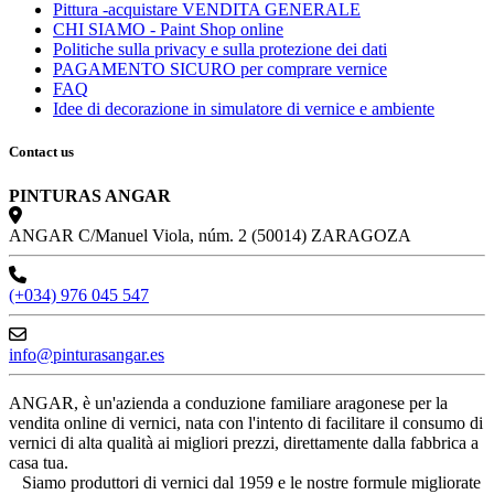
Pittura -acquistare VENDITA GENERALE
CHI SIAMO - Paint Shop online
Politiche sulla privacy e sulla protezione dei dati
PAGAMENTO SICURO per comprare vernice
FAQ
Idee di decorazione in simulatore di vernice e ambiente
Contact us
PINTURAS ANGAR
ANGAR C/Manuel Viola, núm. 2 (50014) ZARAGOZA
(+034) 976 045 547
info@pinturasangar.es
ANGAR, è un'azienda a conduzione familiare aragonese per la
vendita online di vernici, nata con l'intento di facilitare il consumo di
vernici di alta qualità ai migliori prezzi, direttamente dalla fabbrica a
casa tua.
Siamo produttori di vernici dal 1959 e le nostre formule migliorate