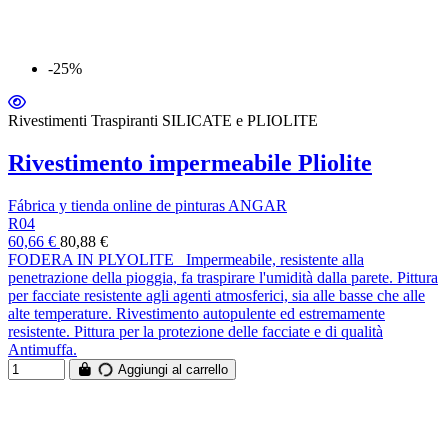
-25%
Rivestimenti Traspiranti SILICATE e PLIOLITE
Rivestimento impermeabile Pliolite
Fábrica y tienda online de pinturas ANGAR
R04
60,66 €
80,88 €
FODERA IN PLYOLITE Impermeabile, resistente alla
penetrazione della pioggia, fa traspirare l'umidità dalla parete. Pittura
per facciate resistente agli agenti atmosferici, sia alle basse che alle
alte temperature. Rivestimento autopulente ed estremamente
resistente. Pittura per la protezione delle facciate e di qualità
Antimuffa.
Aggiungi al carrello