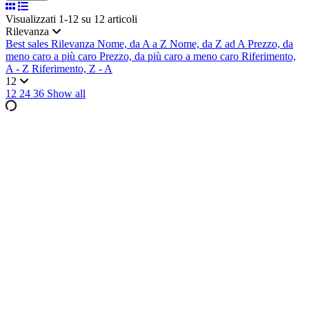
Visualizzati 1-12 su 12 articoli
Rilevanza
Best sales
Rilevanza
Nome, da A a Z
Nome, da Z ad A
Prezzo, da
meno caro a più caro
Prezzo, da più caro a meno caro
Riferimento,
A - Z
Riferimento, Z - A
12
12
24
36
Show all