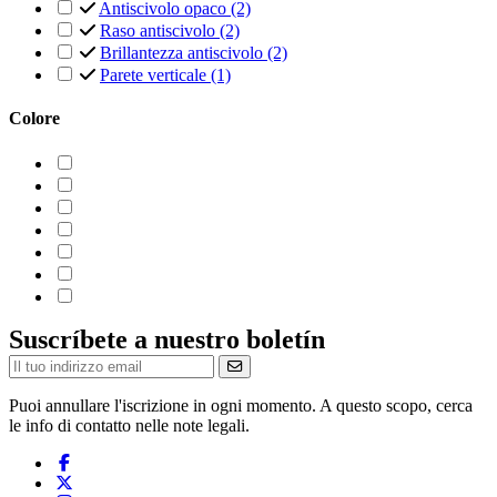
Antiscivolo opaco
(2)
Raso antiscivolo
(2)
Brillantezza antiscivolo
(2)
Parete verticale
(1)
Colore
Suscríbete a nuestro boletín
Puoi annullare l'iscrizione in ogni momento. A questo scopo, cerca
le info di contatto nelle note legali.