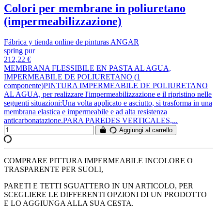
Colori per membrane in poliuretano
(impermeabilizzazione)
Fábrica y tienda online de pinturas ANGAR
spring pur
212,22 €
MEMBRANA FLESSIBILE EN PASTA AL AGUA,
IMPERMEABILE DE POLIURETANO (1
componente)PINTURA IMPERMEABILE DE POLIURETANO
AL AGUA, per realizzare l'impermeabilizzazione e il ripristino nelle
seguenti situazioni:Una volta applicato e asciutto, si trasforma in una
membrana elastica e impermeabile e ad alta resistenza
anticarbonatazione.PARA PAREDES VERTICALES,...
Aggiungi al carrello
COMPRARE PITTURA IMPERMEABILE INCOLORE O
TRASPARENTE PER SUOLI,
PARETI E TETTI SGUATTERO IN UN ARTICOLO, PER
SCEGLIERE LE DIFFERENTI OPZIONI DI UN PRODOTTO
E LO AGGIUNGA ALLA SUA CESTA.