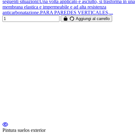
seguenti situazioni:Una volta applicato e asciutto, si trasforma in una
membrana elastica e impermeabile e ad alta resistenza
anticarbonatazione.PARA PAREDES VERTICALES,...
Aggiungi al carrello
Pintura suelos exterior