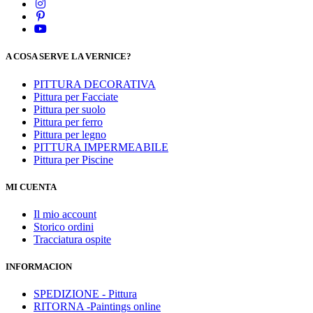
A COSA SERVE LA VERNICE?
PITTURA DECORATIVA
Pittura per Facciate
Pittura per suolo
Pittura per ferro
Pittura per legno
PITTURA IMPERMEABILE
Pittura per Piscine
MI CUENTA
Il mio account
Storico ordini
Tracciatura ospite
INFORMACION
SPEDIZIONE - Pittura
RITORNA -Paintings online