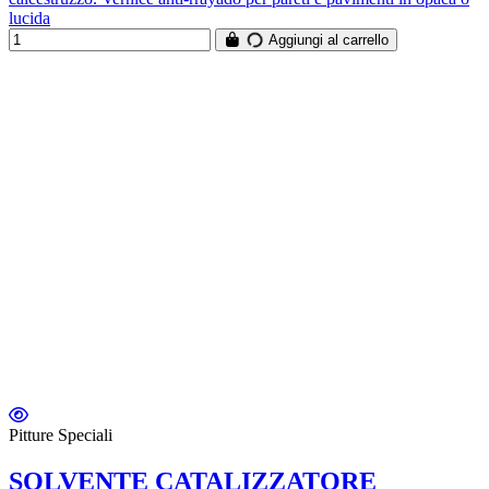
lucida
Aggiungi al carrello
Pitture Speciali
SOLVENTE CATALIZZATORE