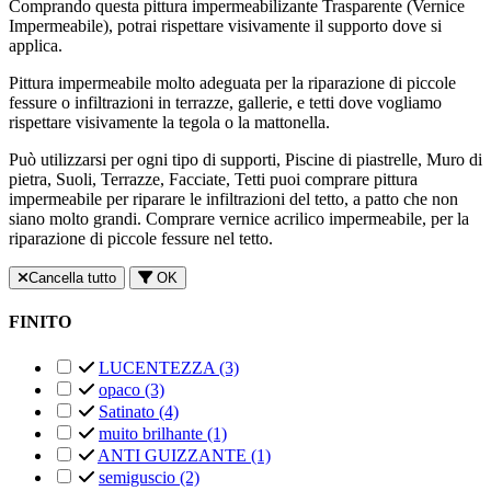
Comprando questa pittura impermeabilizante Trasparente (Vernice
Impermeabile), potrai rispettare visivamente il supporto dove si
applica.
Pittura impermeabile molto adeguata per la riparazione di piccole
fessure o infiltrazioni in terrazze, gallerie, e tetti dove vogliamo
rispettare visivamente la tegola o la mattonella.
Può utilizzarsi per ogni tipo di supporti, Piscine di piastrelle, Muro di
pietra, Suoli, Terrazze, Facciate, Tetti puoi comprare pittura
impermeabile per riparare le infiltrazioni del tetto, a patto che non
siano molto grandi. Comprare vernice acrilico impermeabile, per la
riparazione di piccole fessure nel tetto.
Cancella tutto
OK
FINITO
LUCENTEZZA
(3)
opaco
(3)
Satinato
(4)
muito brilhante
(1)
ANTI GUIZZANTE
(1)
semiguscio
(2)