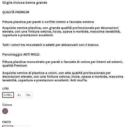
Griglia inclusa benna grande
QUALITÀ PREMIUM
Pittura plastica per pareti e soffitti interni e facciate esterne
Acquista vernice plastica
, con grande qualità professionale per decorazioni
elevate, con una finitura setosa, liscia, opaca e morbida, massima lavabilità,
copertura e prestazioni eccellenti.
Tutti i colori tra miscelabili e adatti per abbassarli con il bianco.
Personaggio ANTI MOLD.
Pittura plastica monostrato per pareti e facciate di colore per interni ed esterni,
qualità Premium
Acquista vernice di plastica a colori, con alta qualità professionale per
decorazioni elevate, con una finitura setosa, liscia, opaca e morbida, massima
lavabilità, copertura e prestazioni eccellenti. Anti muffa.
LITRI
0.750 L
4 L
15 L
Colore
Viola naturale
FINITO