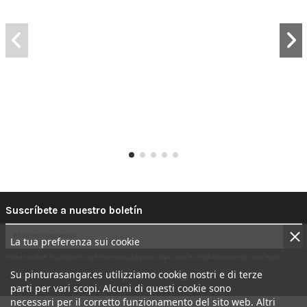
Suscríbete a nuestro boletín
La tua preferenza sui cookie
Puoi annullare l'iscrizione in ogni momento. A questo scopo, cerca le info di contatto nelle note legali.
Su pinturasangar.es utilizziamo cookie nostri e di terze
parti per vari scopi. Alcuni di questi cookie sono
necessari per il corretto funzionamento del sito web. Altri