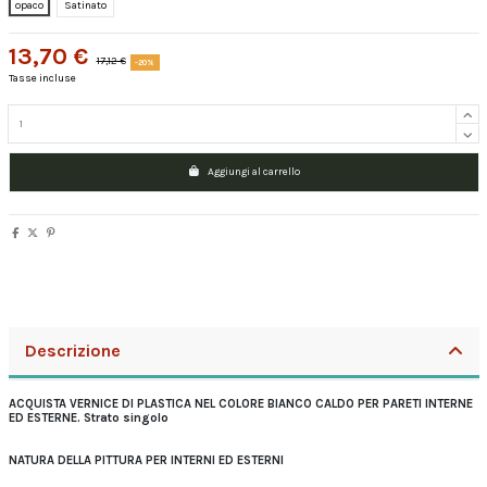
opaco
Satinato
13,70 €
17,12 €
-20%
Tasse incluse
Aggiungi al carrello
Descrizione
ACQUISTA VERNICE DI PLASTICA NEL COLORE BIANCO CALDO PER PARETI INTERNE
ED ESTERNE. Strato singolo
NATURA DELLA PITTURA PER INTERNI ED ESTERNI