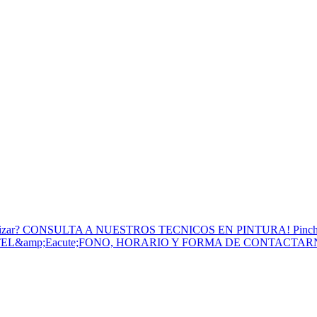
to Utilizar? CONSULTA A NUESTROS TECNICOS EN PINTURA! Pinc
 TEL&amp;Eacute;FONO, HORARIO Y FORMA DE CONTACTA