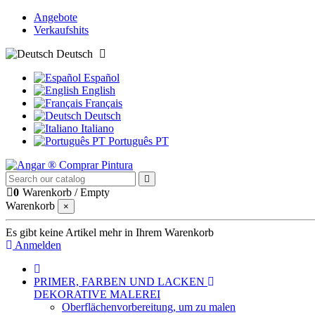
Angebote
Verkaufshits
Deutsch
Español
English
Français
Deutsch
Italiano
Português PT
0
Warenkorb
/
Empty
Warenkorb
×
Es gibt keine Artikel mehr in Ihrem Warenkorb
Anmelden
PRIMER, FARBEN UND LACKEN
DEKORATIVE MALEREI
Oberflächenvorbereitung, um zu malen