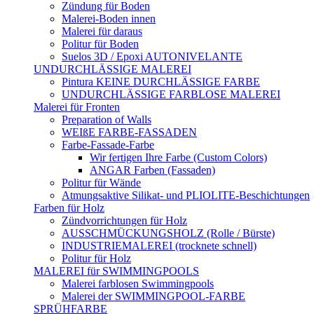
Zündung für Boden
Malerei-Boden innen
Malerei für daraus
Politur für Boden
Suelos 3D / Epoxi AUTONIVELANTE
UNDURCHLÄSSIGE MALEREI
Pintura KEINE DURCHLÄSSIGE FARBE
UNDURCHLÄSSIGE FARBLOSE MALEREI
Malerei für Fronten
Preparation of Walls
WEIßE FARBE-FASSADEN
Farbe-Fassade-Farbe
Wir fertigen Ihre Farbe (Custom Colors)
ANGAR Farben (Fassaden)
Politur für Wände
Atmungsaktive Silikat- und PLIOLITE-Beschichtungen
Farben für Holz
Zündvorrichtungen für Holz
AUSSCHMÜCKUNGSHOLZ (Rolle / Bürste)
INDUSTRIEMALEREI (trocknete schnell)
Politur für Holz
MALEREI für SWIMMINGPOOLS
Malerei farblosen Swimmingpools
Malerei der SWIMMINGPOOL-FARBE
SPRÜHFARBE