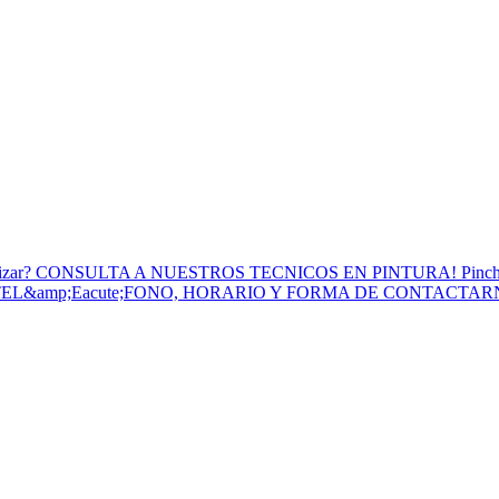
to Utilizar? CONSULTA A NUESTROS TECNICOS EN PINTURA! Pinc
 TEL&amp;Eacute;FONO, HORARIO Y FORMA DE CONTACTA