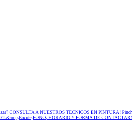
to Utilizar? CONSULTA A NUESTROS TECNICOS EN PINTURA! Pinc
 TEL&amp;Eacute;FONO, HORARIO Y FORMA DE CONTACTA