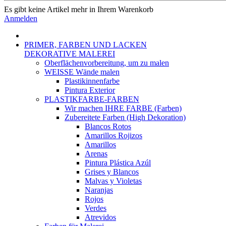
Es gibt keine Artikel mehr in Ihrem Warenkorb
Anmelden
PRIMER, FARBEN UND LACKEN
DEKORATIVE MALEREI
Oberflächenvorbereitung, um zu malen
WEISSE Wände malen
Plastikinnenfarbe
Pintura Exterior
PLASTIKFARBE-FARBEN
Wir machen IHRE FARBE (Farben)
Zubereitete Farben (High Dekoration)
Blancos Rotos
Amarillos Rojizos
Amarillos
Arenas
Pintura Plástica Azúl
Grises y Blancos
Malvas y Violetas
Naranjas
Rojos
Verdes
Atrevidos