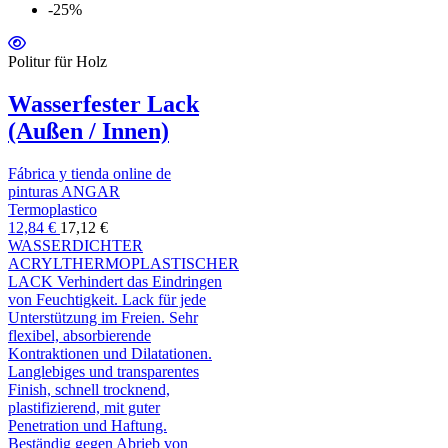
-25%
Politur für Holz
Wasserfester Lack
(Außen / Innen)
Fábrica y tienda online de
pinturas ANGAR
Termoplastico
12,84 €
17,12 €
WASSERDICHTER
ACRYLTHERMOPLASTISCHER
LACK Verhindert das Eindringen
von Feuchtigkeit. Lack für jede
Unterstützung im Freien. Sehr
flexibel, absorbierende
Kontraktionen und Dilatationen.
Langlebiges und transparentes
Finish, schnell trocknend,
plastifizierend, mit guter
Penetration und Haftung.
Beständig gegen Abrieb von