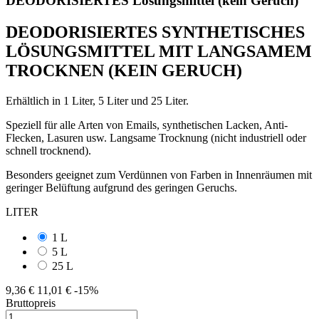
DEODORISIERTES Lösungsmittel (kein Geruch)
DEODORISIERTES SYNTHETISCHES
LÖSUNGSMITTEL MIT LANGSAMEM
TROCKNEN (KEIN GERUCH)
Erhältlich in 1 Liter, 5 Liter und 25 Liter.
Speziell für alle Arten von Emails, synthetischen Lacken, Anti-
Flecken, Lasuren usw. Langsame Trocknung (nicht industriell oder
schnell trocknend).
Besonders geeignet zum Verdünnen von Farben in Innenräumen mit
geringer Belüftung aufgrund des geringen Geruchs.
LITER
1 L
5 L
25 L
9,36 €
11,01 €
-15%
Bruttopreis