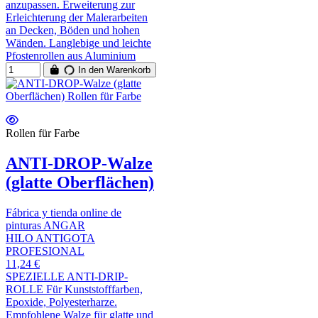
anzupassen. Erweiterung zur
Erleichterung der Malerarbeiten
an Decken, Böden und hohen
Wänden. Langlebige und leichte
Pfostenrollen aus Aluminium
In den Warenkorb
Rollen für Farbe
ANTI-DROP-Walze
(glatte Oberflächen)
Fábrica y tienda online de
pinturas ANGAR
HILO ANTIGOTA
PROFESIONAL
11,24 €
SPEZIELLE ANTI-DRIP-
ROLLE Für Kunststofffarben,
Epoxide, Polyesterharze.
Empfohlene Walze für glatte und