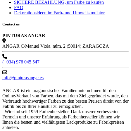
SICHERE BEZAHLUNG, um Farbe zu kaufen
FAQ
Dekorationsideen im Farb- und Umweltsimulator
Contact us
PINTURAS ANGAR
ANGAR C/Manuel Viola, núm. 2 (50014) ZARAGOZA
(+034) 976 045 547
info@pinturasangar.es
ANGAR ist ein aragonesisches Familienunternehmen für den
Online-Verkauf von Farben, das mit dem Ziel gegründet wurde, den
Verbrauch hochwertiger Farben zu den besten Preisen direkt von der
Fabrik bis zu Ihrer Haustür zu ermöglichen.
Wir sind seit 1959 Farbenhersteller. Dank unserer verbesserten
Formeln und unserer Erfahrung als Farbenhersteller können wir
Ihnen die besten und vielfältigsten Lackprodukte zu Fabrikpreisen
anbieten.