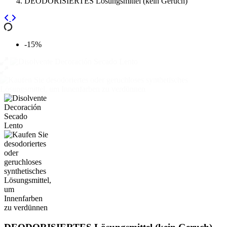
DEODORISIERTES Lösungsmittel (kein Geruch)
-15%