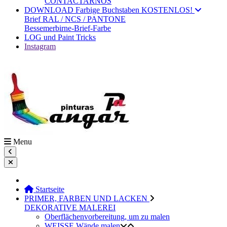
CONTACTARNOS
DOWNLOAD Farbige Buchstaben KOSTENLOS!
Brief RAL / NCS / PANTONE
Bessemerbirne-Brief-Farbe
LOG und Paint Tricks
Instagram
Menu
Startseite
PRIMER, FARBEN UND LACKEN
DEKORATIVE MALEREI
Oberflächenvorbereitung, um zu malen
WEISSE Wände malen