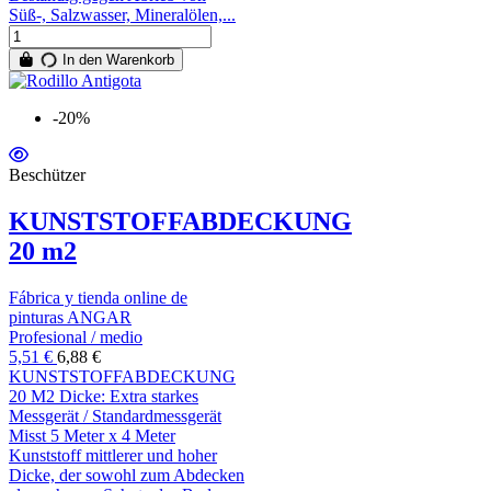
Süß-, Salzwasser, Mineralölen,...
In den Warenkorb
-20%
Beschützer
KUNSTSTOFFABDECKUNG
20 m2
Fábrica y tienda online de
pinturas ANGAR
Profesional / medio
5,51 €
6,88 €
KUNSTSTOFFABDECKUNG
20 M2 Dicke: Extra starkes
Messgerät / Standardmessgerät
Misst 5 Meter x 4 Meter
Kunststoff mittlerer und hoher
Dicke, der sowohl zum Abdecken