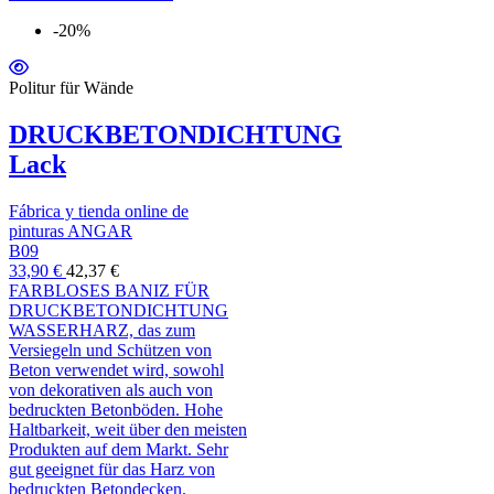
-20%
Politur für Wände
DRUCKBETONDICHTUNG
Lack
Fábrica y tienda online de
pinturas ANGAR
B09
33,90 €
42,37 €
FARBLOSES BANIZ FÜR
DRUCKBETONDICHTUNG
WASSERHARZ, das zum
Versiegeln und Schützen von
Beton verwendet wird, sowohl
von dekorativen als auch von
bedruckten Betonböden. Hohe
Haltbarkeit, weit über den meisten
Produkten auf dem Markt. Sehr
gut geeignet für das Harz von
bedruckten Betondecken.