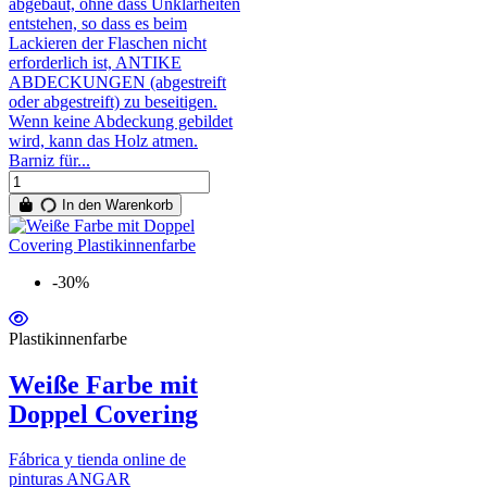
abgebaut, ohne dass Unklarheiten
entstehen, so dass es beim
Lackieren der Flaschen nicht
erforderlich ist, ANTIKE
ABDECKUNGEN (abgestreift
oder abgestreift) zu beseitigen.
Wenn keine Abdeckung gebildet
wird, kann das Holz atmen.
Barniz für...
In den Warenkorb
-30%
Plastikinnenfarbe
Weiße Farbe mit
Doppel Covering
Fábrica y tienda online de
pinturas ANGAR