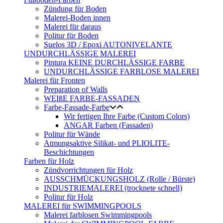
Zündung für Boden
Malerei-Boden innen
Malerei für daraus
Politur für Boden
Suelos 3D / Epoxi AUTONIVELANTE
UNDURCHLÄSSIGE MALEREI
Pintura KEINE DURCHLÄSSIGE FARBE
UNDURCHLÄSSIGE FARBLOSE MALEREI
Malerei für Fronten
Preparation of Walls
WEIßE FARBE-FASSADEN
Farbe-Fassade-Farbe
Wir fertigen Ihre Farbe (Custom Colors)
ANGAR Farben (Fassaden)
Politur für Wände
Atmungsaktive Silikat- und PLIOLITE-
Beschichtungen
Farben für Holz
Zündvorrichtungen für Holz
AUSSCHMÜCKUNGSHOLZ (Rolle / Bürste)
INDUSTRIEMALEREI (trocknete schnell)
Politur für Holz
MALEREI für SWIMMINGPOOLS
Malerei farblosen Swimmingpools