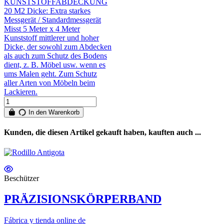
KUNSTSTOFFABDECKUNG
20 M2 Dicke: Extra starkes
Messgerät / Standardmessgerät
Misst 5 Meter x 4 Meter
Kunststoff mittlerer und hoher
Dicke, der sowohl zum Abdecken
als auch zum Schutz des Bodens
dient, z. B. Möbel usw. wenn es
ums Malen geht. Zum Schutz
aller Arten von Möbeln beim
Lackieren.
In den Warenkorb
Kunden, die diesen Artikel gekauft haben, kauften auch ...
Beschützer
PRÄZISIONSKÖRPERBAND
Fábrica y tienda online de