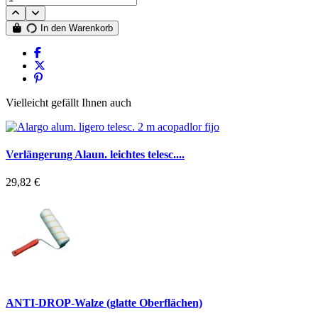
In den Warenkorb
Vielleicht gefällt Ihnen auch
Verlängerung Alaun. leichtes telesc....
29,82 €
ANTI-DROP-Walze (glatte Oberflächen)