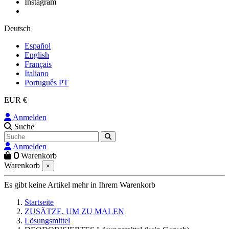
Instagram
Deutsch
Español
English
Français
Italiano
Português PT
EUR €
Anmelden
Suche
Anmelden
0
Warenkorb
Warenkorb
×
Es gibt keine Artikel mehr in Ihrem Warenkorb
Startseite
ZUSÄTZE, UM ZU MALEN
Lösungsmittel