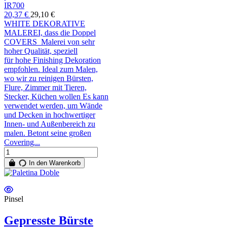
IR700
20,37 €
29,10 €
WHITE DEKORATIVE
MALEREI, dass die Doppel
COVERS Malerei von sehr
hoher Qualität, speziell
für hohe Finishing Dekoration
empfohlen. Ideal zum Malen,
wo wir zu reinigen Bürsten,
Flure, Zimmer mit Tieren,
Stecker, Küchen wollen Es kann
verwendet werden, um Wände
und Decken in hochwertiger
Innen- und Außenbereich zu
malen. Betont seine großen
Covering...
In den Warenkorb
Pinsel
Gepresste Bürste