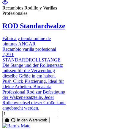
Recambios Rodillo y Varillas
Profesionales
ROD Standardwalze
Fábrica y tienda online de
pinturas ANGAR
Recambio varilla profesional
2,29 €
STANDARDROLLSTANGE
Die Stange und der Rollenersatz
müssen für die Verwendung
dieselbe Größe in cm haben.
Push-Click-Platzierung. Ideal für
kleine Arbeiten. Bimataria
Professional Rod zur Befestigung
der Walzenersatzteile. Jeder
Rollenwechsel dieser Größe kann
angebracht werden.
In den Warenkorb