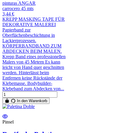
pinturas ANGAR
carrocero 45 mts
3,44 €
KREPP MASKING TAPE FÜR
DEKORATIVE MALEREI
Papierband zur
Oberflächenbeschichtung in
Lackierprozessen.
KÖRPERBANDBAND ZUM
ABDECKEN BEIM MALEN.
Krepp Band eines professionellen
Malers von 45 Metern Es kann
leicht von Hand quer geschnitten
werden. Hinterlässt beim
Entfernen keine Rückstände der
Klebemasse. Bodybuilder-
Klebeband zum Abdecken von...
In den Warenkorb
Pinsel