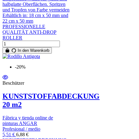
halbglatte Oberflächen. Spritzen
und Tropfen von Farbe vermeiden
Erhältlich in: 18 cm x 50 mm und
22 cm x 50 mm
PROFESSIONELLE
QUALITÄT ANTI-DROP
ROLLER
In den Warenkorb
-20%
Beschützer
KUNSTSTOFFABDECKUNG
20 m2
Fábrica y tienda online de
pinturas ANGAR
Profesional / medio
5,51 €
6,88 €