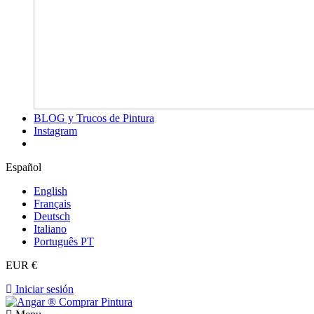
BLOG y Trucos de Pintura
Instagram
Español
English
Français
Deutsch
Italiano
Português PT
EUR €
Iniciar sesión