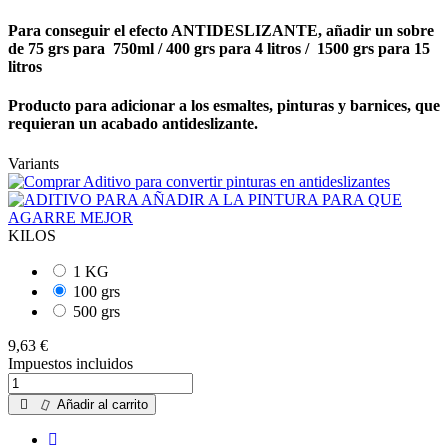
Para conseguir el efecto ANTIDESLIZANTE,
añadir un sobre
de 75 grs para 750ml / 400 grs para 4 litros / 1500 grs para 15
litros
Producto para a
dicionar a los esmaltes, pinturas y barnices, que
requieran un acabado antideslizante.
Variants
KILOS
1 KG
100 grs
500 grs
9,63 €
Impuestos incluidos
Añadir al carrito