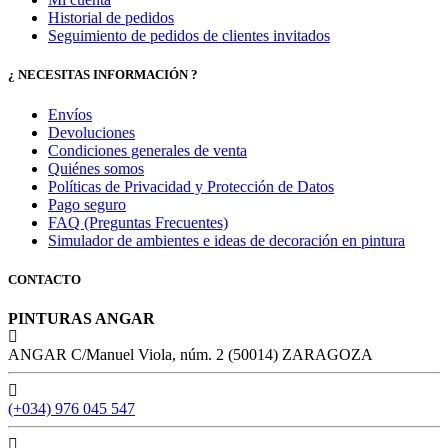
Historial de pedidos
Seguimiento de pedidos de clientes invitados
¿ NECESITAS INFORMACIÓN ?
Envíos
Devoluciones
Condiciones generales de venta
Quiénes somos
Políticas de Privacidad y Protección de Datos
Pago seguro
FAQ (Preguntas Frecuentes)
Simulador de ambientes e ideas de decoración en pintura
CONTACTO
PINTURAS ANGAR
ANGAR C/Manuel Viola, núm. 2 (50014) ZARAGOZA
(+034) 976 045 547