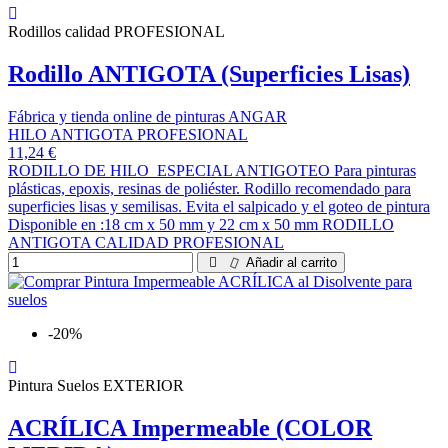
Rodillos calidad PROFESIONAL
Rodillo ANTIGOTA (Superficies Lisas)
Fábrica y tienda online de pinturas ANGAR
HILO ANTIGOTA PROFESIONAL
11,24 €
RODILLO DE HILO ESPECIAL ANTIGOTEO Para pinturas
plásticas, epoxis, resinas de poliéster. Rodillo recomendado para
superficies lisas y semilisas. Evita el salpicado y el goteo de pintura
Disponible en :18 cm x 50 mm y 22 cm x 50 mm RODILLO
ANTIGOTA CALIDAD PROFESIONAL
Añadir al carrito
-20%
Pintura Suelos EXTERIOR
ACRÍLICA Impermeable (COLOR