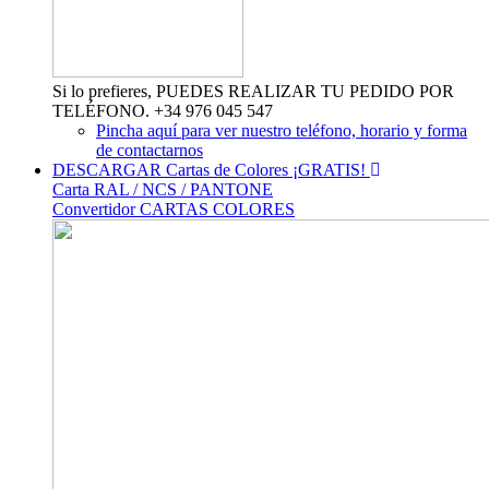
Si lo prefieres, PUEDES REALIZAR TU PEDIDO POR
TELÉFONO. +34 976 045 547
Pincha aquí para ver nuestro teléfono, horario y forma
de contactarnos
DESCARGAR Cartas de Colores ¡GRATIS!
Carta RAL / NCS / PANTONE
Convertidor CARTAS COLORES