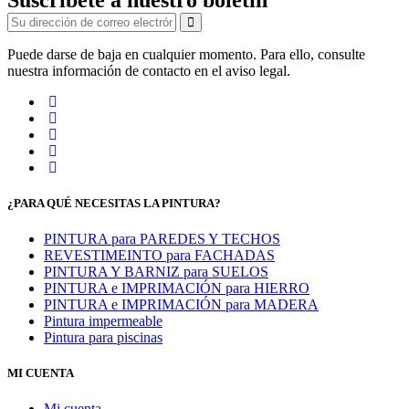
Puede darse de baja en cualquier momento. Para ello, consulte
nuestra información de contacto en el aviso legal.
¿PARA QUÉ NECESITAS LA PINTURA?
PINTURA para PAREDES Y TECHOS
REVESTIMEINTO para FACHADAS
PINTURA Y BARNIZ para SUELOS
PINTURA e IMPRIMACIÓN para HIERRO
PINTURA e IMPRIMACIÓN para MADERA
Pintura impermeable
Pintura para piscinas
MI CUENTA
Mi cuenta