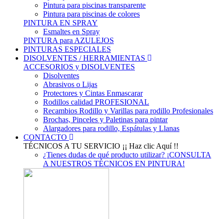
Pintura para piscinas transparente
Pintura para piscinas de colores
PINTURA EN SPRAY
Esmaltes en Spray
PINTURA para AZULEJOS
PINTURAS ESPECIALES
DISOLVENTES / HERRAMIENTAS
ACCESORIOS y DISOLVENTES
Disolventes
Abrasivos o Lijas
Protectores y Cintas Enmascarar
Rodillos calidad PROFESIONAL
Recambios Rodillo y Varillas para rodillo Profesionales
Brochas, Pinceles y Paletinas para pintar
Alargadores para rodillo, Espátulas y Llanas
CONTACTO
TÉCNICOS A TU SERVICIO
¡¡ Haz clic Aquí !!
¿Tienes dudas de qué producto utilizar? ¡CONSULTA
A NUESTROS TÉCNICOS EN PINTURA!