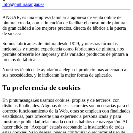
info@pinturasangar.es
ANGAR, es una empresa familiar aragonesa de venta online de
pintura, creada, con la intención de facilitar el consumo de pintura
de gran calidad a los mejores precios, directa de fábrica a la puerta
de su casa.
Somos fabricantes de pintura desde 1959, y nuestras fórmulas
mejoradas y nuestra experiencia como fabricantes de pintura, nos
permite ofrecerle los mejores y más variados productos de pintura a
precios de fábrica.
Nuestros técnicos le ayudarán a elegir el producto más adecuado a
sus necesidades, y le indicarán la mejor forma de aplicarlo.
Tu preferencia de cookies
En pinturasangar.es usamos cookies, propias y de terceros, con
distintas finalidades. Algunas de estas cookies son necesarias para el
correcto funcionamiento de la Web, otras se emplean con finalidades
estadísticas, para ofrecerte una experiencia personalizada y para
mostrarte publicidad relacionada con tus hábitos de navegación. Al
hacer click en “Aceptar” estarás aceptando la instalación de todas
estas cookies. Si lo deseas, puedes configurar o rechazar el uso de