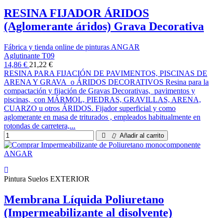
RESINA FIJADOR ÁRIDOS
(Aglomerante áridos) Grava Decorativa
Fábrica y tienda online de pinturas ANGAR
Aglutinante T09
14,86 €
21,22 €
RESINA PARA FIJACIÓN DE PAVIMENTOS, PISCINAS DE
ARENA Y GRAVA o ÁRIDOS DECORATIVOS Resina para la
compactación y fijación de Gravas Decorativas, pavimentos y
piscinas, con MÁRMOL, PIEDRAS, GRAVILLAS, ARENA,
CUARZO u otros ÁRIDOS. Fijador superficial y como
aglomerante en masa de triturados , empleados habitualmente en
rotondas de carretera,...
Añadir al carrito
Pintura Suelos EXTERIOR
Membrana Líquida Poliuretano
(Impermeabilizante al disolvente)