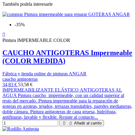
También podría interesarle
-35%
Pintura IMPERMEABLE COLOR
CAUCHO ANTIGOTERAS Impermeable
(COLOR MEDIDA)
Fábrica y tienda online de pinturas ANGAR
caucho antigoteras
34,83 €
53,58 €
IMPERMEABILIZANTE ELÁSTICO ANTIGOTERAS AL
AGUA Pintura caucho impermeable, con un calidad superior al
resto del mercado. Pintura impermeable para la reparación de
goteras en azoteas, tejados, terrazas transitables, paredes medianeras,
doble cámara. Pintura antigoteras de capa gruesa, hidrófuga,
antifisuras, lavable y flexible. Resiste al contacto...
Añadir al carrito