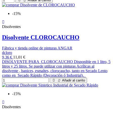
Añadir al carrito
-15%
Disolventes
Disolvente CLOROCAUCHO
Fábrica y tienda online de pinturas ANGAR
dcloro
9,36 €
11,01 €
DISOLVENTE PARA CLOROCAUCHO Disponible en 1 litro, 5
litros y 25 litros. Se puede utilizar con pinturas Acrílicas al
disolvente , banices, esmaltes, clorocaucho, tanto en Secado Lento
como en Secado Rápido (Decoración ó Industrial).
Añadir al carrito
-15%
Disolventes