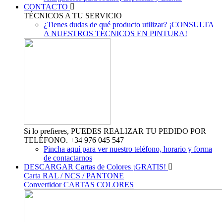
CONTACTO
TÉCNICOS A TU SERVICIO
¿Tienes dudas de qué producto utilizar? ¡CONSULTA
A NUESTROS TÉCNICOS EN PINTURA!
Si lo prefieres, PUEDES REALIZAR TU PEDIDO POR
TELÉFONO. +34 976 045 547
Pincha aquí para ver nuestro teléfono, horario y forma
de contactarnos
DESCARGAR Cartas de Colores ¡GRATIS!
Carta RAL / NCS / PANTONE
Convertidor CARTAS COLORES