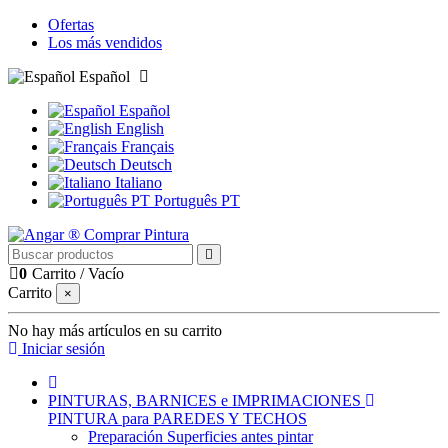
Ofertas
Los más vendidos
Español
Español
English
Français
Deutsch
Italiano
Português PT
0
Carrito
/
Vacío
Carrito
×
No hay más artículos en su carrito
Iniciar sesión
PINTURAS, BARNICES e IMPRIMACIONES
PINTURA para PAREDES Y TECHOS
Preparación Superficies antes pintar