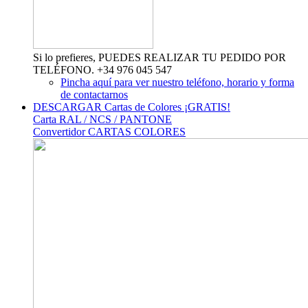
Si lo prefieres, PUEDES REALIZAR TU PEDIDO POR
TELÉFONO. +34 976 045 547
Pincha aquí para ver nuestro teléfono, horario y forma
de contactarnos
DESCARGAR Cartas de Colores ¡GRATIS!
Carta RAL / NCS / PANTONE
Convertidor CARTAS COLORES