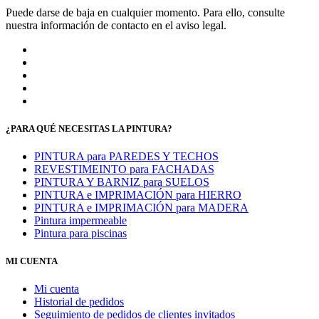
Puede darse de baja en cualquier momento. Para ello, consulte
nuestra información de contacto en el aviso legal.
¿PARA QUÉ NECESITAS LA PINTURA?
PINTURA para PAREDES Y TECHOS
REVESTIMEINTO para FACHADAS
PINTURA Y BARNIZ para SUELOS
PINTURA e IMPRIMACIÓN para HIERRO
PINTURA e IMPRIMACIÓN para MADERA
Pintura impermeable
Pintura para piscinas
MI CUENTA
Mi cuenta
Historial de pedidos
Seguimiento de pedidos de clientes invitados