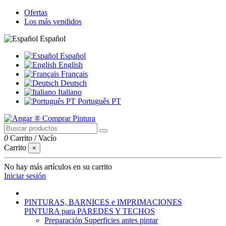
Ofertas
Los más vendidos
Español
Español
English
Français
Deutsch
Italiano
Português PT
0
Carrito
/
Vacío
Carrito
×
No hay más artículos en su carrito
Iniciar sesión
PINTURAS, BARNICES e IMPRIMACIONES
PINTURA para PAREDES Y TECHOS
Preparación Superficies antes pintar