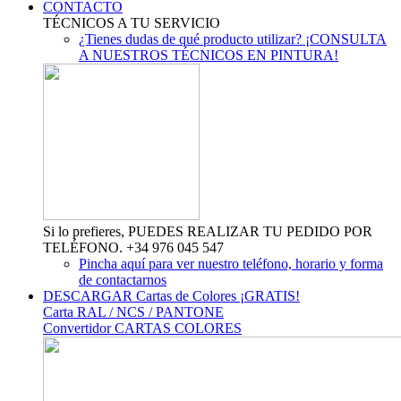
CONTACTO
TÉCNICOS A TU SERVICIO
¿Tienes dudas de qué producto utilizar? ¡CONSULTA
A NUESTROS TÉCNICOS EN PINTURA!
Si lo prefieres, PUEDES REALIZAR TU PEDIDO POR
TELÉFONO. +34 976 045 547
Pincha aquí para ver nuestro teléfono, horario y forma
de contactarnos
DESCARGAR Cartas de Colores ¡GRATIS!
Carta RAL / NCS / PANTONE
Convertidor CARTAS COLORES