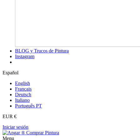
BLOG y Trucos de Pintura
Instagram
Español
English
Français
Deutsch
Italiano
Português PT
EUR €
Iniciar sesión
Menu