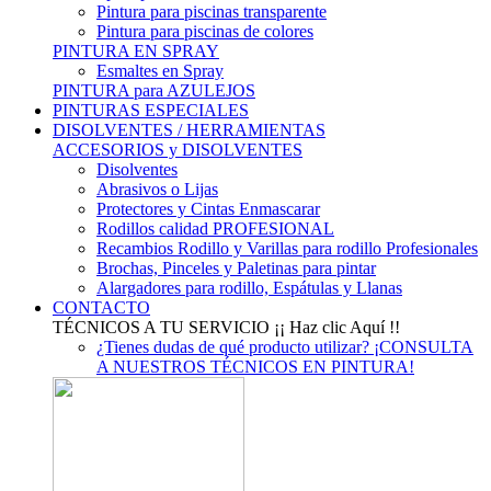
Pintura para piscinas transparente
Pintura para piscinas de colores
PINTURA EN SPRAY
Esmaltes en Spray
PINTURA para AZULEJOS
PINTURAS ESPECIALES
DISOLVENTES / HERRAMIENTAS
ACCESORIOS y DISOLVENTES
Disolventes
Abrasivos o Lijas
Protectores y Cintas Enmascarar
Rodillos calidad PROFESIONAL
Recambios Rodillo y Varillas para rodillo Profesionales
Brochas, Pinceles y Paletinas para pintar
Alargadores para rodillo, Espátulas y Llanas
CONTACTO
TÉCNICOS A TU SERVICIO
¡¡ Haz clic Aquí !!
¿Tienes dudas de qué producto utilizar? ¡CONSULTA
A NUESTROS TÉCNICOS EN PINTURA!