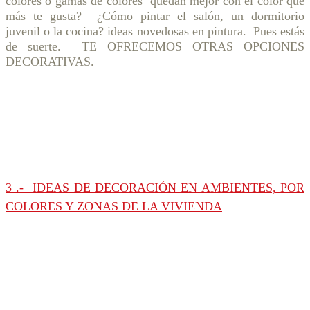
colores o gamas de colores quedan mejor con el color que
más te gusta? ¿Cómo pintar el salón, un dormitorio
juvenil o la cocina? ideas novedosas en pintura. Pues estás
de suerte. TE OFRECEMOS OTRAS OPCIONES
DECORATIVAS.
3 .- IDEAS DE DECORACIÓN EN AMBIENTES, POR
COLORES Y ZONAS DE LA VIVIENDA