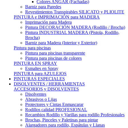
Colores ANGAR (Fachadas)
Barniz para Paredes
Revestimientos Transpirables SILICATO y PLIOLITE
PINTURA e IMPRIMACIÓN para MADERA
Imprimación para Madera
Pintura DECORACIÓN MADERA (Rodillo / Brocha)
Pintura INDUSTRIAL MADERA (Pistola, Rodillo,
Brocha)
Barniz para Madera (Interior y Exterior)
Pintura para piscinas
Pintura para piscinas transparente
Pintura para piscinas de colores
PINTURA EN SPRAY
Esmaltes en Spray
PINTURA para AZULEJOS
PINTURAS ESPECIALES
DISOLVENTES / HERRAMIENTAS
ACCESORIOS y DISOLVENTES
Disolventes
Abrasivos o Lijas
Protectores y Cintas Enmascarar
Rodillos calidad PROFESIONAL
Recambios Rodillo y Varillas para rodillo Profesionales
Brochas, Pinceles y Paletinas para pintar
Alargadores para rodillo, Espátulas y Llanas