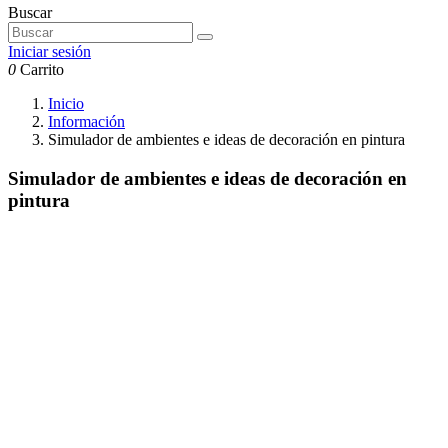
Buscar
Iniciar sesión
0
Carrito
Inicio
Información
Simulador de ambientes e ideas de decoración en pintura
Simulador de ambientes e ideas de decoración en
pintura
BUENAS IDEAS EN DECORACION Y SIMULADOR DE
PINTURA EN AMBIENTES