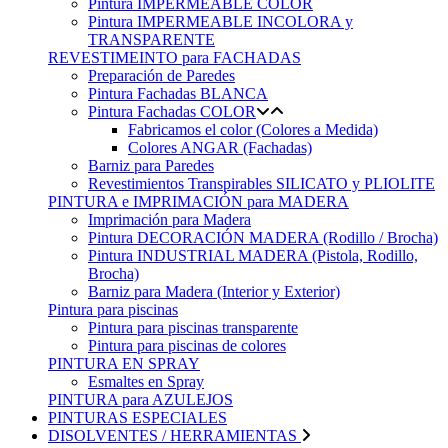
Pintura IMPERMEABLE COLOR
Pintura IMPERMEABLE INCOLORA y
TRANSPARENTE
REVESTIMEINTO para FACHADAS
Preparación de Paredes
Pintura Fachadas BLANCA
Pintura Fachadas COLOR
Fabricamos el color (Colores a Medida)
Colores ANGAR (Fachadas)
Barniz para Paredes
Revestimientos Transpirables SILICATO y PLIOLITE
PINTURA e IMPRIMACIÓN para MADERA
Imprimación para Madera
Pintura DECORACIÓN MADERA (Rodillo / Brocha)
Pintura INDUSTRIAL MADERA (Pistola, Rodillo,
Brocha)
Barniz para Madera (Interior y Exterior)
Pintura para piscinas
Pintura para piscinas transparente
Pintura para piscinas de colores
PINTURA EN SPRAY
Esmaltes en Spray
PINTURA para AZULEJOS
PINTURAS ESPECIALES
DISOLVENTES / HERRAMIENTAS