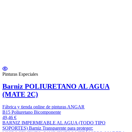
Pinturas Especiales
Barniz POLIURETANO AL AGUA
(MATE 2C)
Fábrica y tienda online de pinturas ANGAR
B15 Poliuretano Bicomponente
49,46 €
BARNIZ IMPERMEABLE AL AGUA (TODO TIPO
SOPORTES) Barniz Transparente para proteger: