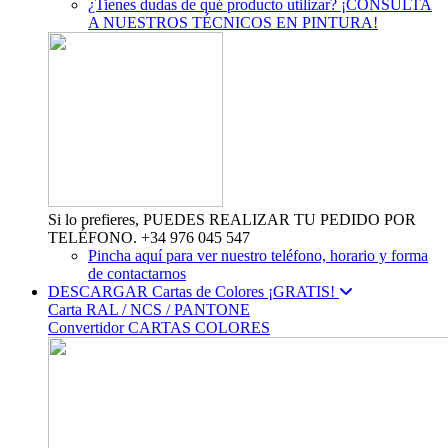
¿Tienes dudas de qué producto utilizar? ¡CONSULTA
A NUESTROS TÉCNICOS EN PINTURA!
Si lo prefieres, PUEDES REALIZAR TU PEDIDO POR
TELÉFONO. +34 976 045 547
Pincha aquí para ver nuestro teléfono, horario y forma
de contactarnos
DESCARGAR Cartas de Colores ¡GRATIS!
Carta RAL / NCS / PANTONE
Convertidor CARTAS COLORES