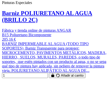
Pinturas Especiales
Barniz POLIURETANO AL AGUA
(BRILLO 2C)
Fábrica y tienda online de pinturas ANGAR
B15 Poliuretano Bicomponente
205,16 €
BARNIZ IMPERMEABLE AL AGUA (TODO TIPO
SOPORTES) Barniz Transparente para proteger:
MICROCEMENTO, PAVIMENTOS METÁLICOS, MADERA,
HIERRO, SUELOS, MURALES, PAREDES, o todo tipo de
soportes, que estén pintados con un producto al agua, o no se sepa
qué tipo de pintura hay aplicada, sin peligro de remover la pintura
vieja. POLIURETANO ALIFÁTICO AL AGUA DE...
Añadir al carrito