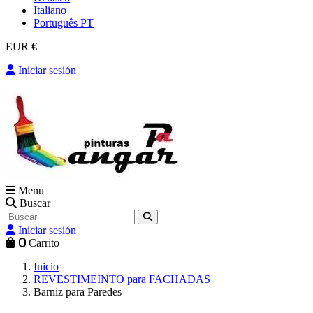
Italiano
Português PT
EUR €
Iniciar sesión
Menu
Buscar
Iniciar sesión
0
Carrito
Inicio
REVESTIMEINTO para FACHADAS
Barniz para Paredes