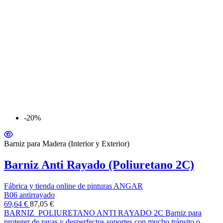
-20%
Barniz para Madera (Interior y Exterior)
Barniz Anti Rayado (Poliuretano 2C)
Fábrica y tienda online de pinturas ANGAR
B06 antirrayado
69,64 €
87,05 €
BARNIZ POLIURETANO ANTI RAYADO 2C Barniz para
proteger de rayas y desperfectos soportes con mucho tránsito o