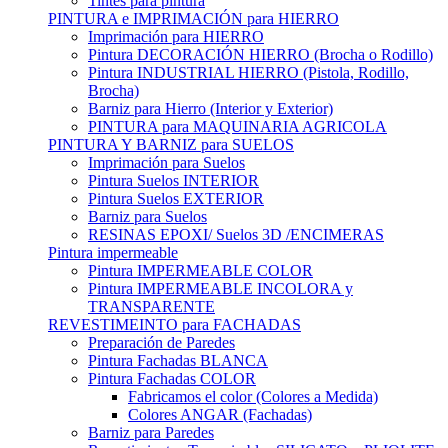
Tintes para pintura
PINTURA e IMPRIMACIÓN para HIERRO
Imprimación para HIERRO
Pintura DECORACIÓN HIERRO (Brocha o Rodillo)
Pintura INDUSTRIAL HIERRO (Pistola, Rodillo,
Brocha)
Barniz para Hierro (Interior y Exterior)
PINTURA para MAQUINARIA AGRICOLA
PINTURA Y BARNIZ para SUELOS
Imprimación para Suelos
Pintura Suelos INTERIOR
Pintura Suelos EXTERIOR
Barniz para Suelos
RESINAS EPOXI/ Suelos 3D /ENCIMERAS
Pintura impermeable
Pintura IMPERMEABLE COLOR
Pintura IMPERMEABLE INCOLORA y
TRANSPARENTE
REVESTIMEINTO para FACHADAS
Preparación de Paredes
Pintura Fachadas BLANCA
Pintura Fachadas COLOR
Fabricamos el color (Colores a Medida)
Colores ANGAR (Fachadas)
Barniz para Paredes