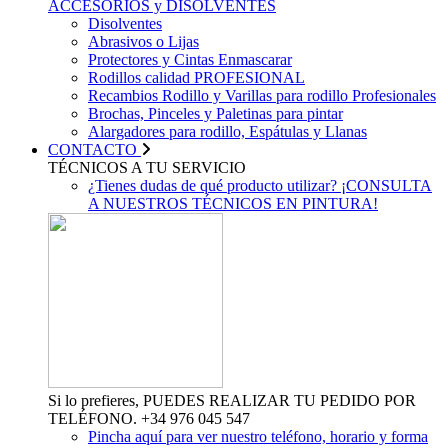
ACCESORIOS y DISOLVENTES
Disolventes
Abrasivos o Lijas
Protectores y Cintas Enmascarar
Rodillos calidad PROFESIONAL
Recambios Rodillo y Varillas para rodillo Profesionales
Brochas, Pinceles y Paletinas para pintar
Alargadores para rodillo, Espátulas y Llanas
CONTACTO
TÉCNICOS A TU SERVICIO
¿Tienes dudas de qué producto utilizar? ¡CONSULTA
A NUESTROS TÉCNICOS EN PINTURA!
Si lo prefieres, PUEDES REALIZAR TU PEDIDO POR
TELÉFONO. +34 976 045 547
Pincha aquí para ver nuestro teléfono, horario y forma