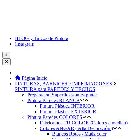
BLOG y Trucos de Pintura
Instagram
Página Inicio
PINTURAS, BARNICES e IMPRIMACIONES
PINTURA para PAREDES Y TECHOS
Preparación Superficies antes pintar
Pintura Paredes BLANCA
Pintura Plástica INTERIOR
Pintura Plástica EXTERIOR
Pintura Paredes COLORES
Fabricamos TU COLOR (Colores a medida)
Colores ANGAR ( Alta Decoración )
Blancos Rotos / Matiz color