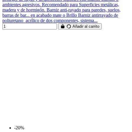
ambientes agresivos. Recomendado para Superficies metálicas,
madera y de hormigón. Barniz anti-rayado para paredes, suelos,
barras de bar... en acabado mate o Brillo Barniz antirrayado de
poliuretano acrílico de dos componentes, sistema...
Añadir al carrito
-20%