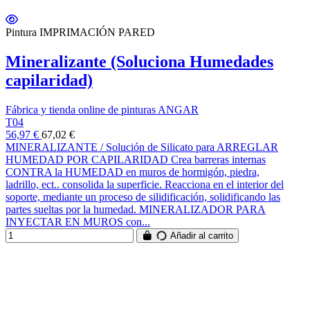
Pintura IMPRIMACIÓN PARED
Mineralizante (Soluciona Humedades
capilaridad)
Fábrica y tienda online de pinturas ANGAR
T04
56,97 €
67,02 €
MINERALIZANTE / Solución de Silicato para ARREGLAR
HUMEDAD POR CAPILARIDAD Crea barreras internas
CONTRA la HUMEDAD en muros de hormigón, piedra,
ladrillo, ect.. consolida la superficie. Reacciona en el interior del
soporte, mediante un proceso de silidificación, solidificando las
partes sueltas por la humedad. MINERALIZADOR PARA
INYECTAR EN MUROS con...
Añadir al carrito