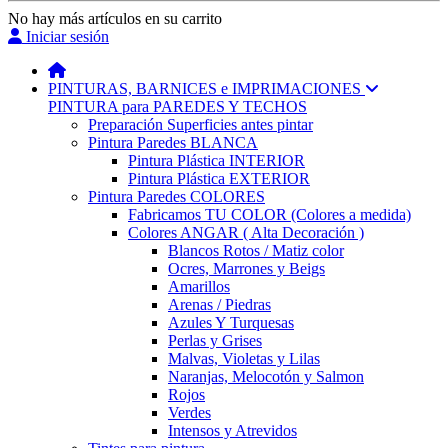
No hay más artículos en su carrito
Iniciar sesión
PINTURAS, BARNICES e IMPRIMACIONES
PINTURA para PAREDES Y TECHOS
Preparación Superficies antes pintar
Pintura Paredes BLANCA
Pintura Plástica INTERIOR
Pintura Plástica EXTERIOR
Pintura Paredes COLORES
Fabricamos TU COLOR (Colores a medida)
Colores ANGAR ( Alta Decoración )
Blancos Rotos / Matiz color
Ocres, Marrones y Beigs
Amarillos
Arenas / Piedras
Azules Y Turquesas
Perlas y Grises
Malvas, Violetas y Lilas
Naranjas, Melocotón y Salmon
Rojos
Verdes
Intensos y Atrevidos