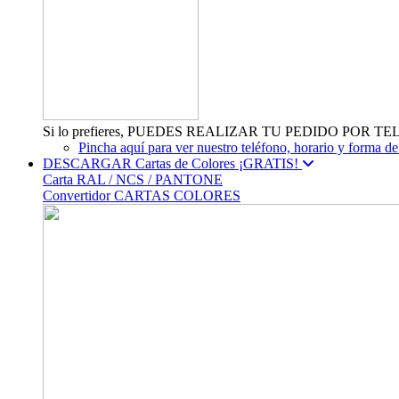
Si lo prefieres, PUEDES REALIZAR TU PEDIDO POR TEL
Pincha aquí para ver nuestro teléfono, horario y forma de
DESCARGAR Cartas de Colores ¡GRATIS!
Carta RAL / NCS / PANTONE
Convertidor CARTAS COLORES