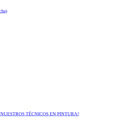
cha)
ULTA A NUESTROS TÉCNICOS EN PINTURA!