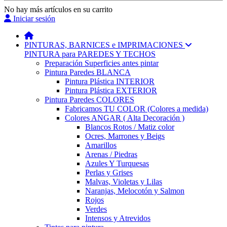
No hay más artículos en su carrito
Iniciar sesión
PINTURAS, BARNICES e IMPRIMACIONES
PINTURA para PAREDES Y TECHOS
Preparación Superficies antes pintar
Pintura Paredes BLANCA
Pintura Plástica INTERIOR
Pintura Plástica EXTERIOR
Pintura Paredes COLORES
Fabricamos TU COLOR (Colores a medida)
Colores ANGAR ( Alta Decoración )
Blancos Rotos / Matiz color
Ocres, Marrones y Beigs
Amarillos
Arenas / Piedras
Azules Y Turquesas
Perlas y Grises
Malvas, Violetas y Lilas
Naranjas, Melocotón y Salmon
Rojos
Verdes
Intensos y Atrevidos