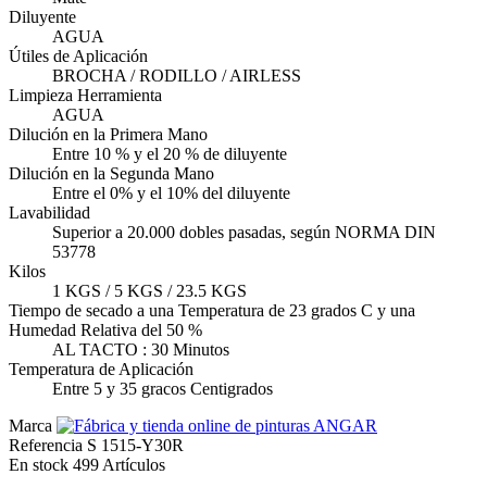
Diluyente
AGUA
Útiles de Aplicación
BROCHA / RODILLO / AIRLESS
Limpieza Herramienta
AGUA
Dilución en la Primera Mano
Entre 10 % y el 20 % de diluyente
Dilución en la Segunda Mano
Entre el 0% y el 10% del diluyente
Lavabilidad
Superior a 20.000 dobles pasadas, según NORMA DIN
53778
Kilos
1 KGS / 5 KGS / 23.5 KGS
Tiempo de secado a una Temperatura de 23 grados C y una
Humedad Relativa del 50 %
AL TACTO : 30 Minutos
Temperatura de Aplicación
Entre 5 y 35 gracos Centigrados
Marca
Referencia
S 1515-Y30R
En stock
499 Artículos