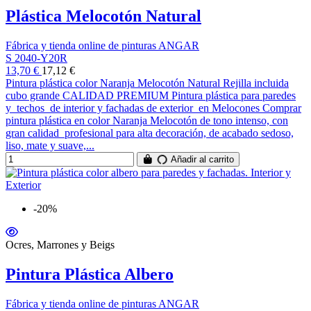
Plástica Melocotón Natural
Fábrica y tienda online de pinturas ANGAR
S 2040-Y20R
13,70 €
17,12 €
Pintura plástica color Naranja Melocotón Natural Rejilla incluida
cubo grande CALIDAD PREMIUM Pintura plástica para paredes
y techos de interior y fachadas de exterior en Melocones Comprar
pintura plástica en color Naranja Melocotón de tono intenso, con
gran calidad profesional para alta decoración, de acabado sedoso,
liso, mate y suave,...
Añadir al carrito
-20%
Ocres, Marrones y Beigs
Pintura Plástica Albero
Fábrica y tienda online de pinturas ANGAR