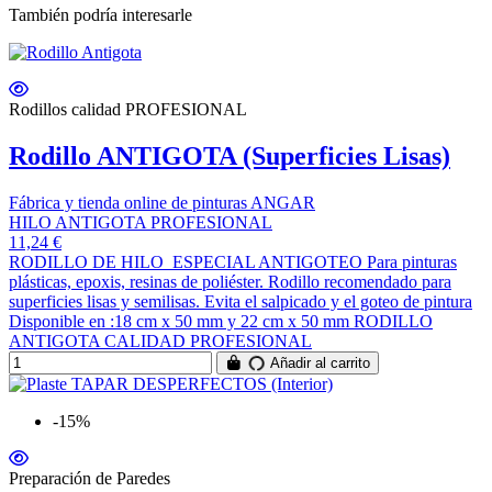
También podría interesarle
Rodillos calidad PROFESIONAL
Rodillo ANTIGOTA (Superficies Lisas)
Fábrica y tienda online de pinturas ANGAR
HILO ANTIGOTA PROFESIONAL
11,24 €
RODILLO DE HILO ESPECIAL ANTIGOTEO Para pinturas
plásticas, epoxis, resinas de poliéster. Rodillo recomendado para
superficies lisas y semilisas. Evita el salpicado y el goteo de pintura
Disponible en :18 cm x 50 mm y 22 cm x 50 mm RODILLO
ANTIGOTA CALIDAD PROFESIONAL
Añadir al carrito
-15%
Preparación de Paredes