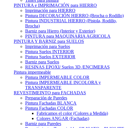
Tintes para pintura
PINTURA e IMPRIMACIÓN para HIERRO
Imprimación para HIERRO
Pintura DECORACIÓN HIERRO (Brocha o Rodillo)
Pintura INDUSTRIAL HIERRO (Pistola, Rodillo,
Brocha)
Barniz para Hierro (Interior y Exterior)
PINTURA para MAQUINARIA AGRICOLA
PINTURA Y BARNIZ para SUELOS
Imprimación para Suelos
Pintura Suelos INTERIOR
Pintura Suelos EXTERIOR
Barniz para Suelos
RESINAS EPOXI/ Suelos 3D /ENCIMERAS
Pintura impermeable
Pintura IMPERMEABLE COLOR
Pintura IMPERMEABLE INCOLORA y
TRANSPARENTE
REVESTIMEINTO para FACHADAS
Preparación de Paredes
Pintura Fachadas BLANCA
Pintura Fachadas COLOR
Fabricamos el color (Colores a Medida)
Colores ANGAR (Fachadas)
Barniz para Paredes