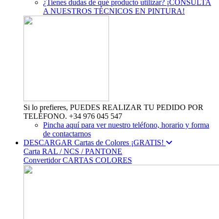
¿Tienes dudas de qué producto utilizar? ¡CONSULTA
A NUESTROS TÉCNICOS EN PINTURA!
Si lo prefieres, PUEDES REALIZAR TU PEDIDO POR
TELÉFONO. +34 976 045 547
Pincha aquí para ver nuestro teléfono, horario y forma
de contactarnos
DESCARGAR Cartas de Colores ¡GRATIS!
Carta RAL / NCS / PANTONE
Convertidor CARTAS COLORES