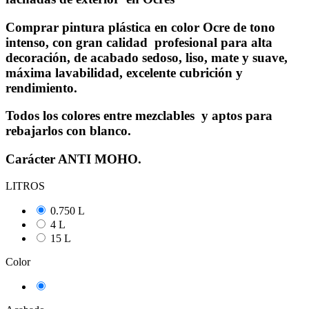
Comprar pintura plástica en color Ocre de tono
intenso, con gran calidad profesional para alta
decoración, de acabado sedoso, liso, mate y suave,
máxima lavabilidad, excelente cubrición y
rendimiento.
Todos los colores entre mezclables y aptos para
rebajarlos con blanco.
Carácter ANTI MOHO.
LITROS
0.750 L
4 L
15 L
Color
Ocre Natural