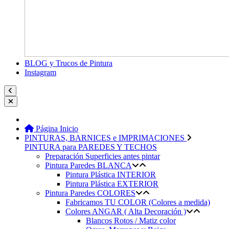
BLOG y Trucos de Pintura
Instagram
Página Inicio
PINTURAS, BARNICES e IMPRIMACIONES
PINTURA para PAREDES Y TECHOS
Preparación Superficies antes pintar
Pintura Paredes BLANCA
Pintura Plástica INTERIOR
Pintura Plástica EXTERIOR
Pintura Paredes COLORES
Fabricamos TU COLOR (Colores a medida)
Colores ANGAR ( Alta Decoración )
Blancos Rotos / Matiz color