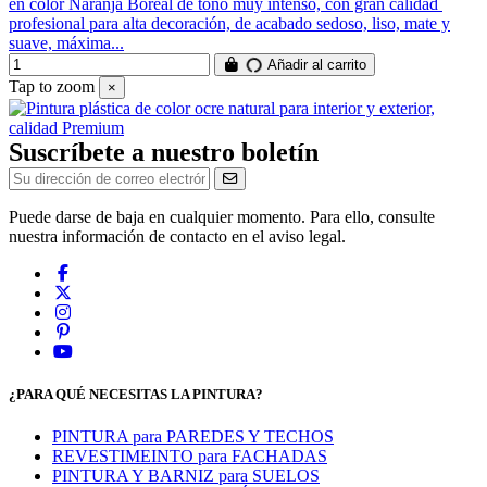
en color Naranja Boreal de tono muy intenso, con gran calidad
profesional para alta decoración, de acabado sedoso, liso, mate y
suave, máxima...
Añadir al carrito
Tap to zoom
×
Suscríbete a nuestro boletín
Puede darse de baja en cualquier momento. Para ello, consulte
nuestra información de contacto en el aviso legal.
¿PARA QUÉ NECESITAS LA PINTURA?
PINTURA para PAREDES Y TECHOS
REVESTIMEINTO para FACHADAS
PINTURA Y BARNIZ para SUELOS