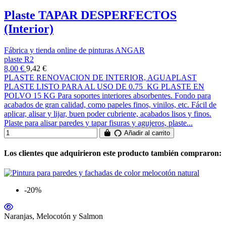
Plaste TAPAR DESPERFECTOS
(Interior)
Fábrica y tienda online de pinturas ANGAR
plaste R2
8,00 €
9,42 €
PLASTE RENOVACION DE INTERIOR, AGUAPLAST
PLASTE LISTO PARA AL USO DE 0.75 KG PLASTE EN
POLVO 15 KG Para soportes interiores absorbentes. Fondo para
acabados de gran calidad, como papeles finos, vinilos, etc. Fácil de
aplicar, alisar y lijar, buen poder cubriente, acabados lisos y finos.
Plaste para alisar paredes y tapar fisuras y agujeros, plaste...
Añadir al carrito
Los clientes que adquirieron este producto también compraron:
-20%
Naranjas, Melocotón y Salmon