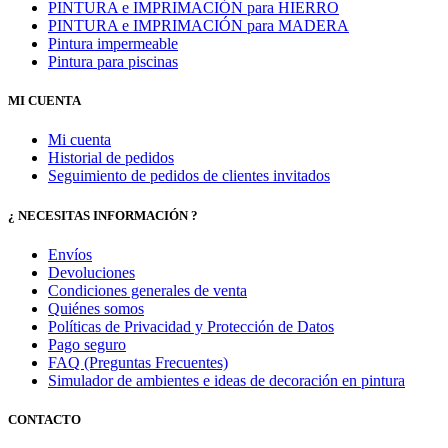
PINTURA e IMPRIMACIÓN para HIERRO
PINTURA e IMPRIMACIÓN para MADERA
Pintura impermeable
Pintura para piscinas
MI CUENTA
Mi cuenta
Historial de pedidos
Seguimiento de pedidos de clientes invitados
¿ NECESITAS INFORMACIÓN ?
Envíos
Devoluciones
Condiciones generales de venta
Quiénes somos
Políticas de Privacidad y Protección de Datos
Pago seguro
FAQ (Preguntas Frecuentes)
Simulador de ambientes e ideas de decoración en pintura
CONTACTO