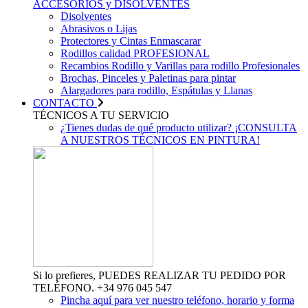
ACCESORIOS y DISOLVENTES
Disolventes
Abrasivos o Lijas
Protectores y Cintas Enmascarar
Rodillos calidad PROFESIONAL
Recambios Rodillo y Varillas para rodillo Profesionales
Brochas, Pinceles y Paletinas para pintar
Alargadores para rodillo, Espátulas y Llanas
CONTACTO
TÉCNICOS A TU SERVICIO
¿Tienes dudas de qué producto utilizar? ¡CONSULTA
A NUESTROS TÉCNICOS EN PINTURA!
Si lo prefieres, PUEDES REALIZAR TU PEDIDO POR
TELÉFONO. +34 976 045 547
Pincha aquí para ver nuestro teléfono, horario y forma