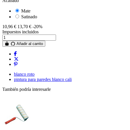
Acabado
Mate
Satinado
10,96 €
13,70 €
-20%
Impuestos incluidos
Añadir al carrito
blanco roto
pintura para paredes blanco cali
También podría interesarle