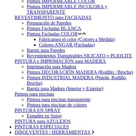
Pintura IMPERMEABLE COLOR
Pintura IMPERMEABLE INCOLORA y
TRANSPARENTE
REVESTIMEINTO para FACHADAS
Preparación de Paredes
Pintura Fachadas BLANCA
Pintura Fachadas COLOR
Fabricamos el color (Colores a Medida)
Colores ANGAR (Fachadas)
Barniz para Paredes
Revestimientos Transpirables SILICATO y PLIOLITE
PINTURA e IMPRIMACIÓN para MADERA
Imprimación para Madera
Pintura DECORACIÓN MADERA (Rodillo / Brocha)
Pintura INDUSTRIAL MADERA (Pistola, Rodillo,
Brocha)
Barniz para Madera (Interior y Exterior)
Pintura para piscinas
Pintura para piscinas transparente
Pintura para piscinas de colores
PINTURA EN SPRAY
Esmaltes en Spray
PINTURA para AZULEJOS
PINTURAS ESPECIALES
DISOLVENTES / HERRAMIENTAS