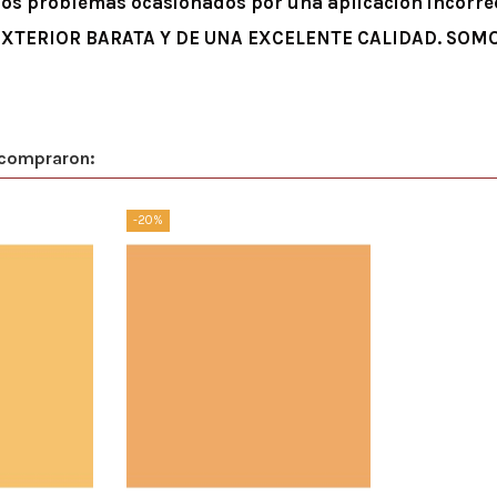
los problemas ocasionados por una aplicación incorre
EXTERIOR BARATA Y DE UNA EXCELENTE CALIDAD. SOM
 compraron:
-20%