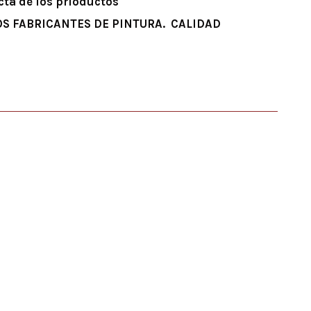
cta de los prioductos
OS FABRICANTES DE PINTURA. CALIDAD