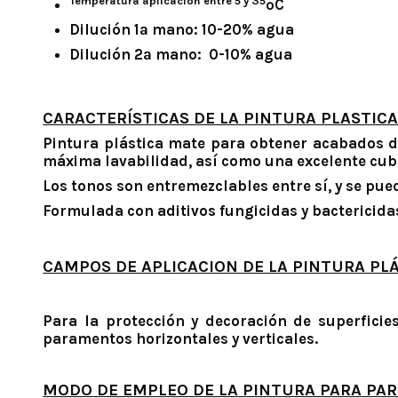
Temperatura aplicación entre 5 y 35
ºC
Dilución 1ª mano: 10-20% agua
Dilución 2ª mano: 0-10% agua
CARACTERÍSTICAS DE LA PINTURA PLASTICA
Pintura plástica mate para obtener acabados de
máxima lavabilidad, así como una excelente cubr
Los tonos son entremezclables entre sí, y se pue
Formulada con aditivos fungicidas y bactericid
CAMPOS DE APLICACION DE LA PINTURA PL
Para la protección y decoración de superficie
paramentos horizontales y verticales.
MODO DE EMPLEO DE LA PINTURA PARA PAR