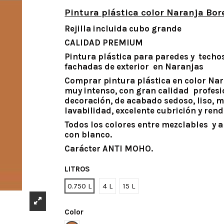
Pintura plástica color Naranja Bor
Rejilla incluida cubo grande
CALIDAD PREMIUM
Pintura plástica para paredes y techos
fachadas de exterior en Naranjas
Comprar pintura plástica en color Nar
muy intenso, con gran calidad profesi
decoración, de acabado sedoso, liso, 
lavabilidad, excelente cubrición y ren
Todos los colores entre mezclables y 
con blanco.
Carácter ANTI MOHO.
LITROS
0.750 L
4 L
15 L
Color