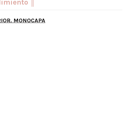
dimiento ║
RIOR. MONOCAPA