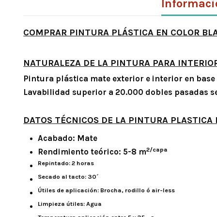
Informaci
COMPRAR PINTURA PLÁSTICA EN COLOR BLA
NATURALEZA DE LA PINTURA PARA INTERIO
Pintura plástica mate exterior e interior en base
Lavabilidad superior a 20.000 dobles pasadas
DATOS TÉCNICOS DE LA PINTURA PLASTICA
Acabado: Mate
2/capa
Rendimiento teórico: 5-8 m
Repintado: 2 horas
Secado al tacto: 30´
Útiles de aplicación: Brocha, rodillo ó air-less
Limpieza útiles: Agua