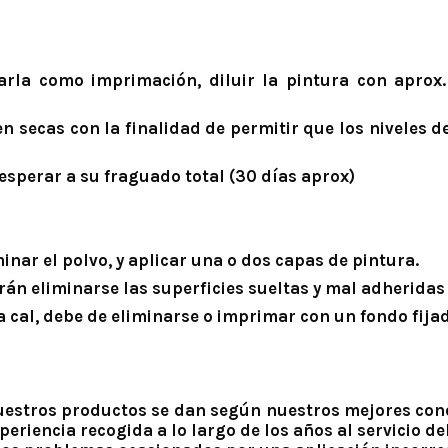
zarla como imprimación, diluir la pintura con apr
ien secas con la finalidad de permitir que los nivele
sperar a su fraguado total (30 días aprox)
minar el polvo, y aplicar una o dos capas de pintura.
erán eliminarse las superficies sueltas y mal adherida
 la cal, debe de eliminarse o imprimar con un fondo fija
nuestros productos se dan según nuestros mejores cono
eriencia recogida a lo largo de los años al servicio del