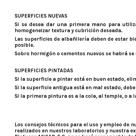
SUPERFICIES NUEVAS
Si se desea dar una primera mano para utili
homogeneizar textura y cubrición deseada.
Las superficies de albañilería deben de estar b
posible.
Sobro hormigón o cementos nuevos se habrá se e
SUPERFICIES PINTADAS
Si la superficie a pintar está en buen estado, eli
Si la superficie antigua está en mal estado, deb
Si la primera pintura es a la cola, al temple, o a
Los consejos técnicos para el uso y empleo de 
realizados en nuestros laboratorios y nuestra exp