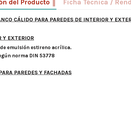
ón del Producto ║
Ficha Técnica / Ren
NCO CÁLIDO PARA PAREDES DE INTERIOR Y EXTE
R Y EXTERIOR
 de emulsión estireno acrílica.
 según norma DIN 53778
 PARA PAREDES Y FACHADAS