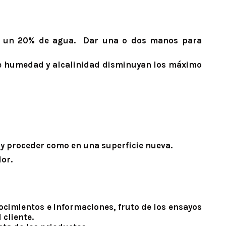
ox. un 20% de agua. Dar una o dos manos para
s de humedad y alcalinidad disminuyan los máximo
s y proceder como en una superficie nueva.
dor.
cimientos e informaciones, fruto de los ensayos
 cliente.