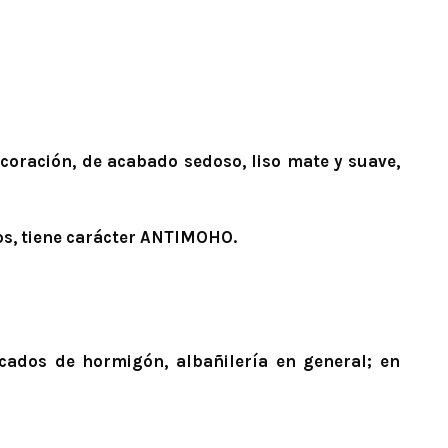
coración, de acabado sedoso, liso mate y suave,
os, tiene carácter ANTIMOHO.
icados de hormigón, albañilería en general; en