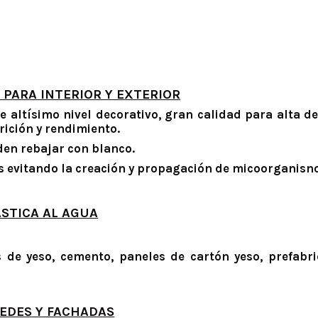
 PARA INTERIOR Y EXTERIOR
 altísimo nivel decorativo, gran calidad para alta de
ición y rendimiento.
den rebajar con blanco.
as evitando la creación y propagación de micoorganisn
ÁSTICA AL AGUA
s de yeso, cemento, paneles de cartón yeso, prefabr
EDES Y FACHADAS