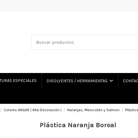
TURAS ESPECIALES
DISOLVENTES / HERRAMIENTAS
CONTA
Colores ANGAR ( Alta Decoración )
Naranjas, Melocotón y Salmon
Plástic
Plástica Naranja Boreal