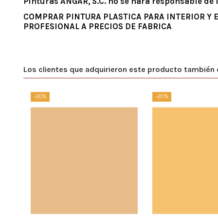
Pinturas ANGAR, S.C. no se hará responsable de 
COMPRAR PINTURA PLASTICA PARA INTERIOR Y 
PROFESIONAL A PRECIOS DE FABRICA
Los clientes que adquirieron este producto también
-20%
-20%