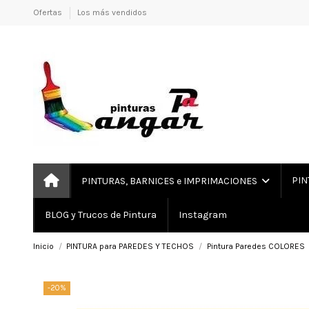
Ofertas
Los más vendidos
PIN
PINTURAS, BARNICES e IMPRIMACIONES
BLOG y Trucos de Pintura
Instagram
Inicio
PINTURA para PAREDES Y TECHOS
Pintura Paredes COLORES
-20%