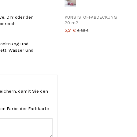
KUNSTSTOFFABDECKUNG
ve, DIY oder den
20 m2
bereich.
5,51 €
6,88 €
 Trocknung und
Fett, Wasser und
eichern, damit Sie den
ten Farbe der Farbkarte