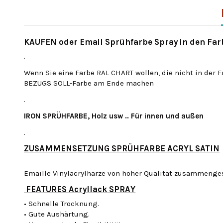
KAUFEN oder Email Sprühfarbe Spray in den Fa
.
Wenn Sie eine Farbe
RAL
CHART
wollen, die nicht
in der F
BEZUGS
SOLL-
Farbe am Ende
machen
.
IRON SPRÜHFARBE, Holz usw .. Für innen und außen
.
ZUSAMMENSETZUNG SPRÜHFARBE ACRYL SATIN
Emaille Vinylacrylharze von hoher Qualität zusammenges
FEATURES Acryllack SPRAY
• Schnelle Trocknung.
• Gute Aushärtung.