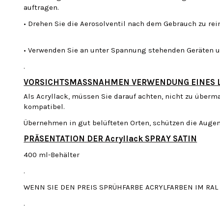
auftragen.
• Drehen Sie die Aerosolventil nach dem Gebrauch zu rei
• Verwenden Sie an unter Spannung stehenden Geräten u
.
VORSICHTSMASSNAHMEN VERWENDUNG EINES L
Als Acryllack, müssen Sie darauf achten, nicht zu überma
kompatibel.
Übernehmen in gut belüfteten Orten, schützen die Aug
PRÄSENTATION DER Acryllack SPRAY SATIN
400 ml-Behälter
.
WENN SIE DEN PREIS SPRÜHFARBE ACRYLFARBEN IM RAL BR
.
.