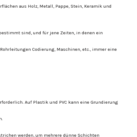
flächen aus Holz, Metall, Pappe, Stein, Keramik und
estimmt sind, und für jene Zeiten, in denen ein
, Rohrleitungen Codierung, Maschinen, etc., immer eine
erforderlich. Auf Plastik und PVC kann eine Grundierung
m.
rstrichen werden, um mehrere dünne Schichten