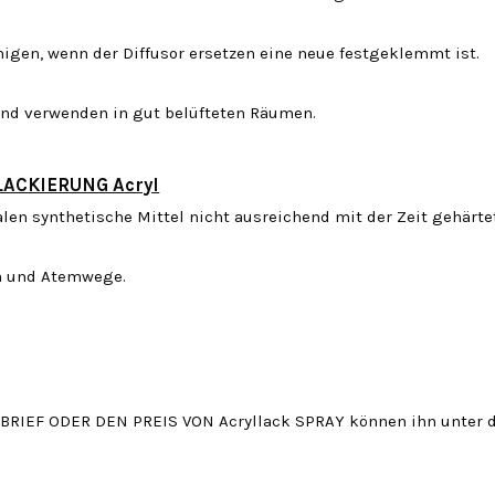
nigen, wenn der Diffusor ersetzen eine neue festgeklemmt ist.
nd verwenden in gut belüfteten Räumen.
ACKIERUNG Acryl
len synthetische Mittel nicht ausreichend mit der Zeit gehärte
en und Atemwege.
IEF ODER DEN PREIS VON Acryllack SPRAY können ihn unter de