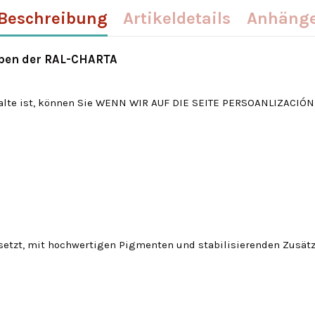
Beschreibung
Artikeldetails
Anhäng
rben der RAL-CHARTA
alte
ist, können Sie
WENN WIR AUF DIE
SEITE
PERSOANLIZACIÓN
etzt, mit hochwertigen Pigmenten und stabilisierenden Zusätze