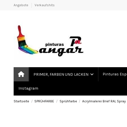
Angebote
Verkaufshits
Pinturas Esp
PRIMER, FARBEN UND LACKEN
Instagram
Startseite
SPRÜHFARBE
Sprühfarbe
Acrylmalerei Brief RAL Spray