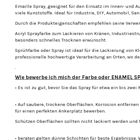
Emaille Spray, geeignet für den Einsatz im Innen- und A
viele Kunststoffe. Ideal für Industrie, DIY, Automobil, San
Durch die Produkteigenschaften empfehlen seine Verwen
Acryl Sprayfarbe zum Lackieren von Kränen, Industriestr
besonders schnelles Trocknen erwünscht.
Sprühfarbe oder Spray ist ideal für die Lackierung von 
professionelle hochwertige Verarbeitung an Orten, wo de
.
Wie bewerbe ich mich der Farbe oder ENAMEL S
• Es ist zu gut, bevor Sie das Spray für etwa ein bis zw
• Auf saubere, trockene Oberflächen. Korrosion entfernen
für einen perfekten Ankerplatz bewerben.
Schützen Oberflächen sollten nicht lackiert werden und 
• beraten gelten dünne Schichten für beste Ergebnisse