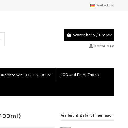
Deutsch
Warenkorb
/
Empty
Anmelden
LOG und Paint Tricks
Buchstaben KOSTENLOS!
(400ml)
Vielleicht gefällt Ihnen auch