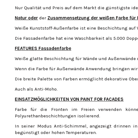
Nur Qualität und Preis auf dem Markt die günstigste id
Natur oder
der
Zusammensetzung der weißen Farbe für
Weiße Kunststoff-Außenfarbe ist eine Beschichtung auf 
Die Fassadenfarbe hat eine Waschbarkeit als 5.000 Do
FEATURES Fassadenfarbe
Weiße glatte Beschichtung für Wände und Außenwände u
Wenn die Farbe für Außenwände Anwendung bringen wir W
Die breite Palette von Farben ermöglicht dekorative Ober
Auch als Anti-Moho.
EINSATZMÖGLICHKEITEN VON PAINT FOR FACADES
Farbe für die Fronten im Freien verwenden könn
Polyurethanbeschichtungen isolierend.
In seiner Modus Anti-Schimmel, angezeigt drinnen in
begünstigt oder hohen Temperaturen.