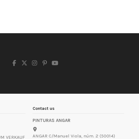
Contact us
PINTURAS ANGAR
ANGAR C/Manuel Viola, núm. 2 (50014)
UM VERKAUF