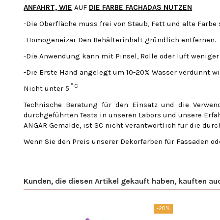
ANFAHRT, WIE
AUF
DIE FARBE FACHADAS NUTZEN
-Die Oberfläche muss frei von Staub, Fett und alte Farbe 
-Homogeneizar Den Behälterinhalt gründlich entfernen.
-Die Anwendung kann mit Pinsel, Rolle oder luft wenige
-Die Erste Hand angelegt um 10-20% Wasser verdünnt wi
° C
Nicht unter 5
Technische Beratung für den Einsatz und die Verwe
durchgeführten Tests in unseren Labors und unsere Erf
ANGAR Gemälde, ist SC nicht verantwortlich für die dur
Wenn Sie den Preis unserer Dekorfarben für Fassaden od
Kunden, die diesen Artikel gekauft haben, kauften auch
-20%