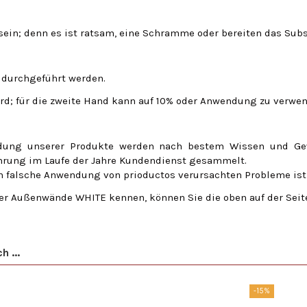
sein;
denn es ist ratsam, eine Schramme oder bereiten das Subs
r durchgeführt werden.
rd;
für die zweite Hand kann auf 10% oder Anwendung zu verwen
ndung unserer Produkte werden nach bestem Wissen und Ge
ahrung im Laufe der Jahre Kundendienst gesammelt.
ch falsche Anwendung von prioductos verursachten Probleme ist
er Außenwände WHITE kennen, können Sie die oben auf der Seite
 ...
-15%