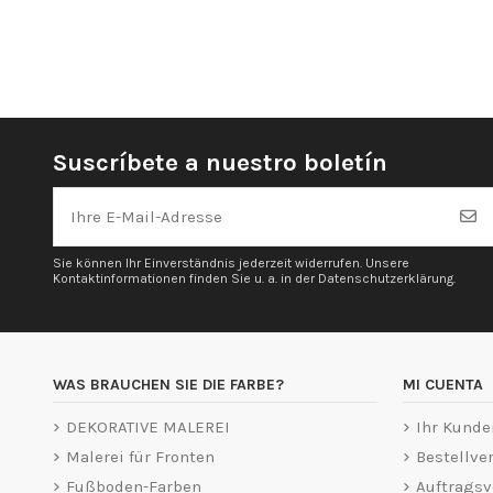
Suscríbete a nuestro boletín
Sie können Ihr Einverständnis jederzeit widerrufen. Unsere
Kontaktinformationen finden Sie u. a. in der Datenschutzerklärung.
WAS BRAUCHEN SIE DIE FARBE?
MI CUENTA
DEKORATIVE MALEREI
Ihr Kunde
Malerei für Fronten
Bestellver
Fußboden-Farben
Auftragsv