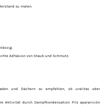
derstand zu malen.
lässig.
echte Adhäsion von Staub und Schmutz.
aden und Dächern zu empfehlen, ob uralitas oder
e Aktivität durch Dampfkondensation Pilz apararición