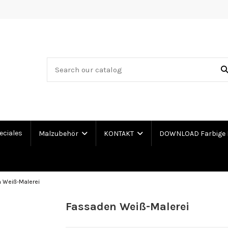
eciales
Malzubehör
KONTAKT
DOWNLOAD Farbige 
 Weiß-Malerei
Fassaden Weiß-Malerei