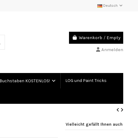
Deutsch
Warenkorb
/
Empty
Anmelden
LOG und Paint Tricks
Buchstaben KOSTENLOS!
Vielleicht gefällt Ihnen auch