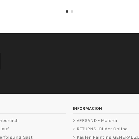
INFORMACION
nbereich
VERSAND - Malerei
lauf
RETURNS -Bilder Online
erfolgung Gast
Kaufen Painting GENERAL Z