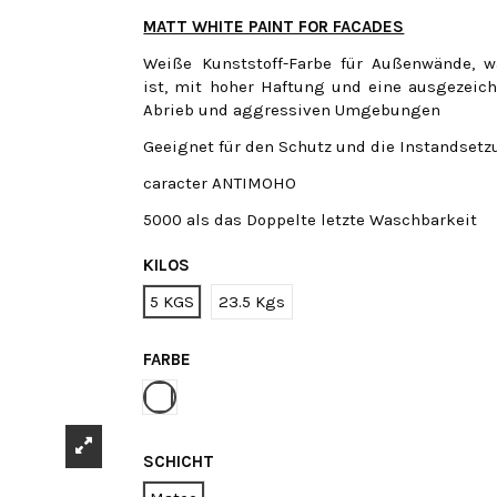
MATT WHITE PAINT FOR FACADES
Weiße Kunststoff-Farbe für Außenwände, w
ist, mit hoher Haftung und eine ausgezeic
Abrieb und aggressiven Umgebungen
Geeignet für den Schutz und die Instandsetz
caracter ANTIMOHO
5000 als das Doppelte letzte Waschbarkeit
KILOS
5 KGS
23.5 Kgs
FARBE
Weiße
SCHICHT