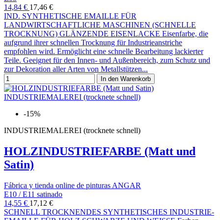
14,84 €
17,46 €
IND. SYNTHETISCHE EMAILLE FÜR
LANDWIRTSCHAFTLICHE MASCHINEN (SCHNELLE
TROCKNUNG) GLÄNZENDE EISENLACKE Eisenfarbe, die
aufgrund ihrer schnellen Trocknung für Industrieanstriche
empfohlen wird. Ermöglicht eine schnelle Bearbeitung lackierter
Teile. Geeignet für den Innen- und Außenbereich, zum Schutz und
zur Dekoration aller Arten von Metallstützen...
In den Warenkorb
-15%
INDUSTRIEMALEREI (trocknete schnell)
HOLZINDUSTRIEFARBE (Matt und
Satin)
Fábrica y tienda online de pinturas ANGAR
E10 / E11 satinado
14,55 €
17,12 €
SCHNELL TROCKNENDES SYNTHETISCHES INDUSTRIE-