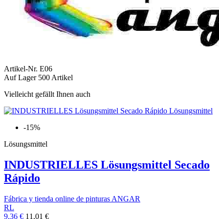
Artikel-Nr.
E06
Auf Lager
500 Artikel
Vielleicht gefällt Ihnen auch
-15%
Lösungsmittel
INDUSTRIELLES Lösungsmittel Secado
Rápido
Fábrica y tienda online de pinturas ANGAR
RL
9,36 €
11,01 €