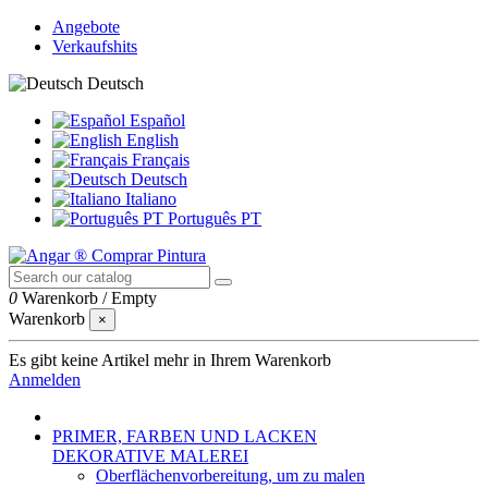
Angebote
Verkaufshits
Deutsch
Español
English
Français
Deutsch
Italiano
Português PT
0
Warenkorb
/
Empty
Warenkorb
×
Es gibt keine Artikel mehr in Ihrem Warenkorb
Anmelden
PRIMER, FARBEN UND LACKEN
DEKORATIVE MALEREI
Oberflächenvorbereitung, um zu malen