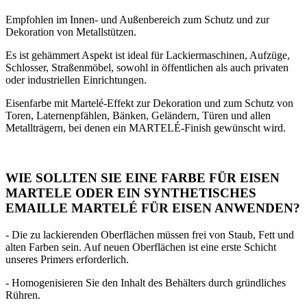
Empfohlen im Innen- und Außenbereich zum Schutz und zur
Dekoration von Metallstützen.
Es ist gehämmert Aspekt ist ideal für Lackiermaschinen, Aufzüge,
Schlosser, Straßenmöbel, sowohl in öffentlichen als auch privaten
oder industriellen Einrichtungen.
Eisenfarbe mit Martelé-Effekt zur Dekoration und zum Schutz von
Toren, Laternenpfählen, Bänken, Geländern, Türen und allen
Metallträgern, bei denen ein MARTELÉ-Finish gewünscht wird.
WIE SOLLTEN SIE EINE FARBE FÜR EISEN
MARTELE ODER EIN SYNTHETISCHES
EMAILLE MARTELÉ FÜR EISEN ANWENDEN?
- Die zu lackierenden Oberflächen müssen frei von Staub, Fett und
alten Farben sein. Auf neuen Oberflächen ist eine erste Schicht
unseres Primers erforderlich.
- Homogenisieren Sie den Inhalt des Behälters durch gründliches
Rühren.