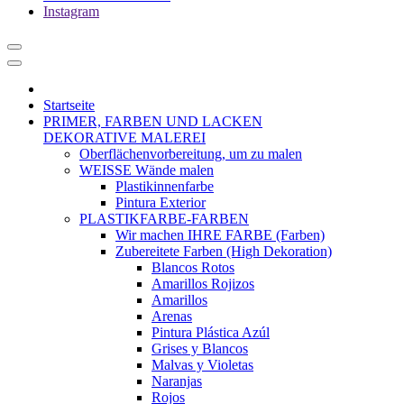
Instagram
Startseite
PRIMER, FARBEN UND LACKEN
DEKORATIVE MALEREI
Oberflächenvorbereitung, um zu malen
WEISSE Wände malen
Plastikinnenfarbe
Pintura Exterior
PLASTIKFARBE-FARBEN
Wir machen IHRE FARBE (Farben)
Zubereitete Farben (High Dekoration)
Blancos Rotos
Amarillos Rojizos
Amarillos
Arenas
Pintura Plástica Azúl
Grises y Blancos
Malvas y Violetas
Naranjas
Rojos