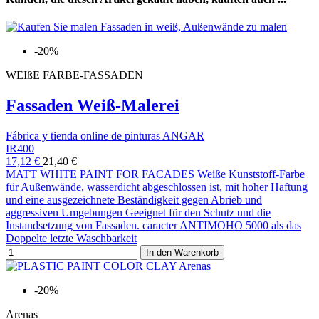
-20%
WEIßE FARBE-FASSADEN
Fassaden Weiß-Malerei
Fábrica y tienda online de pinturas ANGAR
IR400
17,12 €
21,40 €
MATT WHITE PAINT FOR FACADES Weiße Kunststoff-Farbe
für Außenwände, wasserdicht abgeschlossen ist, mit hoher Haftung
und eine ausgezeichnete Beständigkeit gegen Abrieb und
aggressiven Umgebungen Geeignet für den Schutz und die
Instandsetzung von Fassaden. caracter ANTIMOHO 5000 als das
Doppelte letzte Waschbarkeit
In den Warenkorb
-20%
Arenas