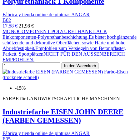
Polyurethanlack 1 Komponente
Fábrica y tienda online de pinturas ANGAR
B02
17,58 €
21,98 €
MONOCOMPONENT POLYURETHANE LACK
Einkomponenten-Polyurethanbeschichtung.Es bietet hochglänzende
schützende und dekorative Oberflächen sowie Härte und hohe
Abriebfestigkeit.Empfohlen zum Versiegeln von Betonpflaster,
Parkett, SportplätzenNICHT FÜR DEN AUSSENBEREICH
EMPFOHLEN.
In den Warenkorb
-15%
FARBE für LANDWIRTSCHAFTLICHE MASCHINEN
Industriefarbe EISEN JOHN DEERE
(FARBEN GEMESSEN)
Fábrica y tienda online de pinturas ANGAR
E05