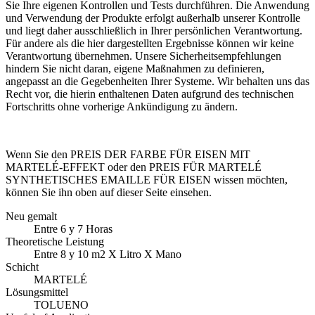
Sie Ihre eigenen Kontrollen und Tests durchführen. Die Anwendung
und Verwendung der Produkte erfolgt außerhalb unserer Kontrolle
und liegt daher ausschließlich in Ihrer persönlichen Verantwortung.
Für andere als die hier dargestellten Ergebnisse können wir keine
Verantwortung übernehmen. Unsere Sicherheitsempfehlungen
hindern Sie nicht daran, eigene Maßnahmen zu definieren,
angepasst an die Gegebenheiten Ihrer Systeme. Wir behalten uns das
Recht vor, die hierin enthaltenen Daten aufgrund des technischen
Fortschritts ohne vorherige Ankündigung zu ändern.
Wenn Sie den PREIS DER FARBE FÜR EISEN MIT
MARTELÉ-EFFEKT oder den PREIS FÜR MARTELÉ
SYNTHETISCHES EMAILLE FÜR EISEN wissen möchten,
können Sie ihn oben auf dieser Seite einsehen.
Neu gemalt
Entre 6 y 7 Horas
Theoretische Leistung
Entre 8 y 10 m2 X Litro X Mano
Schicht
MARTELÉ
Lösungsmittel
TOLUENO