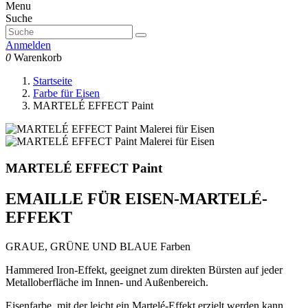
Menu
Suche
Anmelden
0
Warenkorb
Startseite
Farbe für Eisen
MARTELÉ EFFECT Paint
MARTELÉ EFFECT Paint
EMAILLE FÜR EISEN-MARTELÉ-
EFFEKT
GRAUE, GRÜNE UND BLAUE Farben
Hammered Iron-Effekt, geeignet zum direkten Bürsten auf jeder
Metalloberfläche im Innen- und Außenbereich.
Eisenfarbe, mit der leicht ein Martelé-Effekt erzielt werden kann.