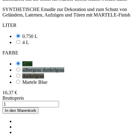
SYNTHETISCHE Emaille zur Dekoration und zum Schutz von
Geländern, Laternen, Aufzügen und Türen mit MARTELE-Finish
LITER
0.750 L
4 L
FARBE
Grün
silbergrau dunkelgrau
dunkelgrau
Martele Blue
16,37 €
Bruttopreis
In den Warenkorb