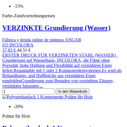
-15%
Farbe-Zündvorrichtungseisen
VERZINKTE Grundierung (Wasser)
Fábrica y tienda online de pinturas ANGAR
I15 INCOLORA
37,83 €
44,51 €
ERSTER DRUCK FÜR VERZINKTEN STAHL (WASSER)
Grundierung auf Wasserbasis, INCOLORA, die Filme ohne
Porosität, hohe Haftung und Flexibilität auf verzinktem Eisen
liefert.Repaintable mit 1 oder 2 Komponentensystemen.Es wird als
Behandlungs- und Haftbrücke aus verzinktem Eisen
empfohlenGrundierung zum Bemalen von verzinkten Zäunen,
verzinkten Jalousien,...
In den Warenkorb
-20%
Politur für Holz