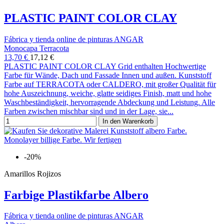
PLASTIC PAINT COLOR CLAY
Fábrica y tienda online de pinturas ANGAR
Monocapa Terracota
13,70 €
17,12 €
PLASTIC PAINT COLOR CLAY Grid enthalten Hochwertige
Farbe für Wände, Dach und Fassade Innen und außen. Kunststoff
Farbe auf TERRACOTA oder CALDERO, mit großer Qualität für
hohe Auszeichnung, weiche, glatte seidiges Finish, matt und hohe
Waschbeständigkeit, hervorragende Abdeckung und Leistung. Alle
Farben zwischen mischbar sind und in der Lage, sie...
In den Warenkorb
-20%
Amarillos Rojizos
Farbige Plastikfarbe Albero
Fábrica y tienda online de pinturas ANGAR