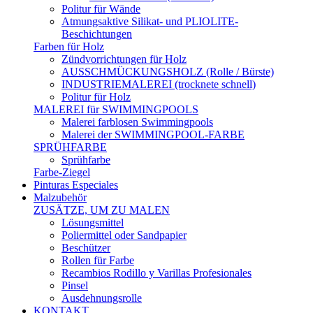
Politur für Wände
Atmungsaktive Silikat- und PLIOLITE-
Beschichtungen
Farben für Holz
Zündvorrichtungen für Holz
AUSSCHMÜCKUNGSHOLZ (Rolle / Bürste)
INDUSTRIEMALEREI (trocknete schnell)
Politur für Holz
MALEREI für SWIMMINGPOOLS
Malerei farblosen Swimmingpools
Malerei der SWIMMINGPOOL-FARBE
SPRÜHFARBE
Sprühfarbe
Farbe-Ziegel
Pinturas Especiales
Malzubehör
ZUSÄTZE, UM ZU MALEN
Lösungsmittel
Poliermittel oder Sandpapier
Beschützer
Rollen für Farbe
Recambios Rodillo y Varillas Profesionales
Pinsel
Ausdehnungsrolle
KONTAKT