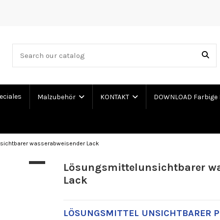
eciales
Malzubehör
KONTAKT
DOWNLOAD Farbige 
sichtbarer wasserabweisender Lack
Lösungsmittelunsichtbarer w
Lack
LÖSUNGSMITTEL UNSICHTBARER P