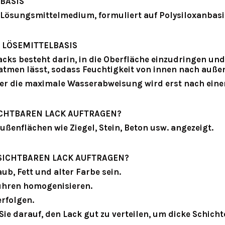
BASIS
 Lösungsmittelmedium, formuliert auf Polysiloxanbasi
 LÖSEMITTELBASIS
ks besteht darin, in die Oberfläche einzudringen
und
atmen lässt, sodass Feuchtigkeit von innen nach auße
er die
maximale Wasserabweisung wird erst nach einer
ICHTBAREN LACK AUFTRAGEN?
enflächen wie Ziegel, Stein, Beton usw. angezeigt.
NSICHTBAREN LACK AUFTRAGEN?
ub, Fett und alter Farbe sein.
Rühren homogenisieren.
erfolgen.
 Sie darauf, den Lack gut zu verteilen, um dicke Schich