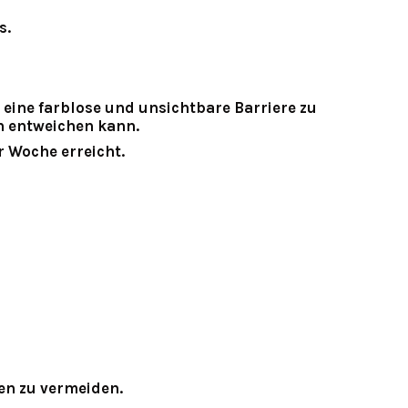
s.
 eine farblose und unsichtbare Barriere zu
n entweichen kann.
 Woche erreicht.
ten zu vermeiden.