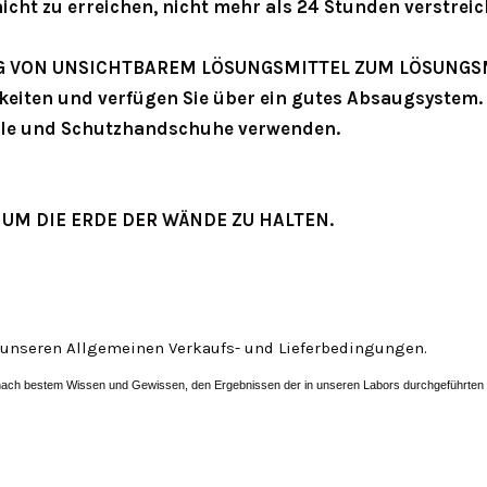
cht zu erreichen, nicht mehr als 24 Stunden verstreic
 VON UNSICHTBAREM LÖSUNGSMITTEL ZUM LÖSUNGS
hkeiten und verfügen Sie über ein gutes Absaugsystem.
lle und Schutzhandschuhe verwenden.
UM DIE ERDE DER WÄNDE ZU HALTEN.
 unseren Allgemeinen Verkaufs- und Lieferbedingungen.
 nach bestem Wissen und Gewissen, den Ergebnissen der
in unseren Labors durchgeführten