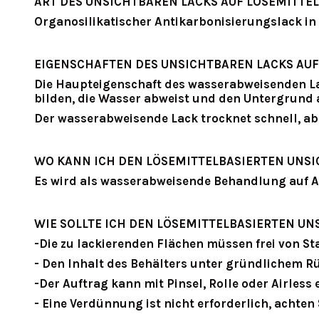
ART DES UNSICHTBAREN LACKS AUF LÖSEMITTEL
Organosilikatischer Antikarbonisierungslack in
EIGENSCHAFTEN DES UNSICHTBAREN LACKS AUF
Die Haupteigenschaft des
wasserabweisenden Lac
bilden, die Wasser abweist und den Untergrund 
Der wasserabweisende Lack trocknet schnell, ab
WO KANN ICH DEN LÖSEMITTELBASIERTEN UNS
Es wird als wasserabweisende Behandlung auf Auß
WIE SOLLTE ICH DEN LÖSEMITTELBASIERTEN U
-Die zu lackierenden Flächen müssen frei von Sta
- Den Inhalt des Behälters unter gründlichem 
-Der Auftrag kann mit Pinsel, Rolle oder Airless 
- Eine Verdünnung ist nicht erforderlich, achten