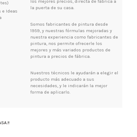
los mejores precios, directa de fábrica a
tes)
la puerta de su casa.
 e Ideas
a
Somos fabricantes de pintura desde
1959, y nuestras fórmulas mejoradas y
nuestra experiencia como fabricantes de
pintura, nos permite ofrecerle los
mejores y más variados productos de
pintura a precios de fábrica.
Nuestros técnicos le ayudarán a elegir el
producto más adecuado a sus
necesidades, y le indicarán la mejor
forma de aplicarlo.
SA.!!