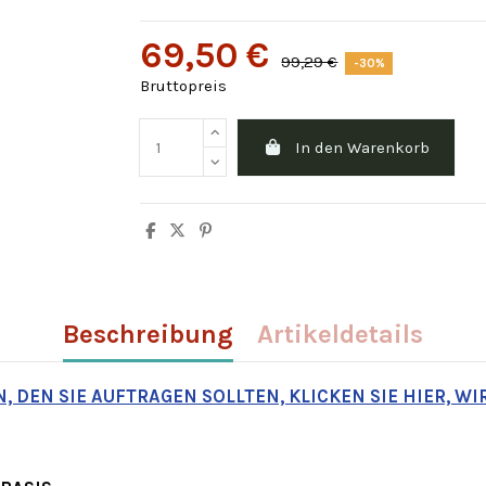
69,50 €
99,29 €
-30%
Bruttopreis
In den Warenkorb
Beschreibung
Artikeldetails
, DEN SIE AUFTRAGEN SOLLTEN, KLICKEN SIE HIER, W