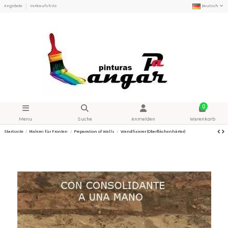
Angebote
Verkaufshits
Deutsch
0
Menu
Suche
Anmelden
Warenkorb
Startseite
Malerei für Fronten
Preparation of Walls
Wandfixierer (Oberflächenhärter)