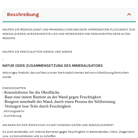
Beschreibung
KAUFEN SIE #CONSOLIDANT UND #MINERALISIERUNG ODER IMPREGNATION FLÜSSIGKEIT ZUR
KONSOLIDIEREN, WIEDERHERSTELLEN UND REPARIEREN VON MONUMENTEN ODER ALTEN
FACADEN.
.
KAUFEN SIE KREISLAUF FÜR WÄNDE UND WÄNDE
.
NATUR ODER ZUSAMMENSETZUNG DES MINERALISATORS
Wässriges Produkt, das auf Basis einer hochstabilisierten Kaliumsilikatlösung formuliert
wurde.
.
EIGENSCHAFTEN
·
Konsolidieren Sie die Oberfläche.
·
Baut eine innere Barriere an der Wand gegen Feuchtigkeit.
·
Reagiert innerhalb der Wand, durch einen Prozess der Silifizierung.
·
Verringert lose Teile durch Feuchtigkeit.
.
Atmungsaktiv
.
Durchlässig
.
WO KANN ICH DER POTASSIUM SILIKAT MINERALISATOR UND KONSOLIDIEREN?
Es wird verwendet, um interne Barrieren gegen Feuchtigkeit in Betonwänden, Stein, Ziegelstein
usw. zu konsolidieren und zu schaffen.