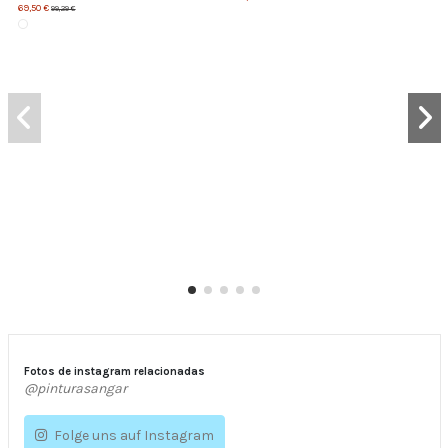
69,50 €
99,29 €
Fotos de instagram relacionadas
@pinturasangar
Folge uns auf Instagram