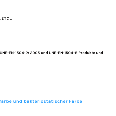
ETC ..
rm UNE-EN-1504-2: 2005 und UNE-EN-1504-8 Produkte und
dfarbe und bakteriostatischer Farbe