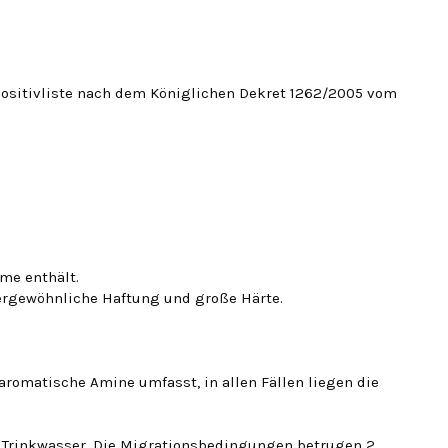
Positivliste nach dem Königlichen Dekret 1262/2005 vom
me enthält.
ßergewöhnliche Haftung und große Härte.
 aromatische Amine umfasst, in allen Fällen liegen die
 Trinkwasser.
Die Migrationsbedingungen betrugen 2