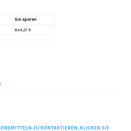
Sie sparen
844,21 €
e
BENSMITTELN ZU KONTAKTIEREN, KLICKEN SIE