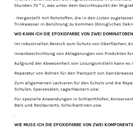
Stunden 70 ° C, was unter dem Gesichtspunkt der Migrat
· Hergestellt mit Rohstoffen, die in den Listen zugelass
Trinkwasser in Berührung zu kommen (Königliches Dekret
WO KANN ICH DIE EPOXIDFARBE VON ZWEI DOMINATORE
Im industriellen Bereich zum Schutz von Oberflächen, d
Innenbeschichtung von Ablagerungen von Produkten für Le
Aufgrund der Abwesenheit von Lösungsmitteln kann es 
Reparatur von Rohren für den Transport von Sanitärwasse
Zum allgemeinen Lackieren für den Schutz und die Repar
Schulen, Speisesälen, Lagerhäusern usw.
Für spezielle Anwendungen in Schlachthöfen, Konservenf
Bars und Restaurants, Schulkantinen usw.
.
WIE MUSS ICH DIE EPOXIDFARBE VON ZWEI KOMPONEN