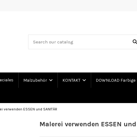
eciales
Malzubehör
KONTAKT
DOWNLOAD Farbige 
ei verwenden ESSEN und SANITÄR
Malerei verwenden ESSEN und