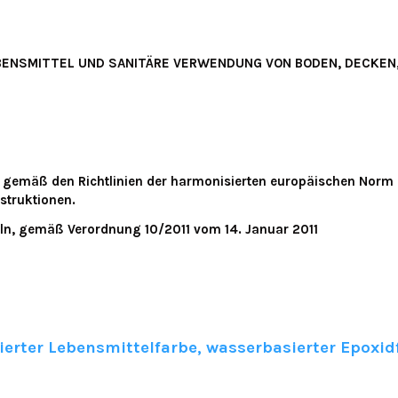
ENSMITTEL UND SANITÄRE VERWENDUNG VON BODEN, DECKEN, 
g gemäß den Richtlinien der harmonisierten europäischen No
struktionen.
ln, gemäß Verordnung 10/2011 vom 14. Januar 2011
zierter Lebensmittelfarbe, wasserbasierter Epoxi