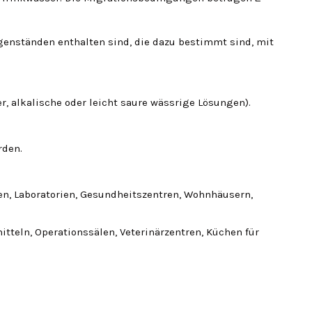
Gegenständen enthalten sind, die dazu bestimmt sind, mit
, alkalische oder leicht saure wässrige Lösungen).
rden.
en, Laboratorien, Gesundheitszentren, Wohnhäusern,
teln, Operationssälen, Veterinärzentren, Küchen für