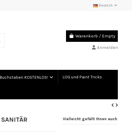
Deutsch
Warenkorb
/
Empty
Anmelden
LOG und Paint Tricks
Buchstaben KOSTENLOS!
 SANITÄR
Vielleicht gefällt Ihnen auch