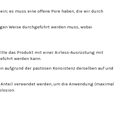
ein;
es muss eine offene Pore haben, die wir durch
igen Weise durchgeführt werden muss, wobei
ollte das Produkt mit einer Airless-Ausrüstung mit
eführt werden kann.
ten aufgrund der pastösen Konsistenz derselben auf und
en Anteil verwendet werden, um die Anwendung (maximal
plosion.