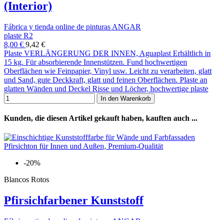
(Interior)
Fábrica y tienda online de pinturas ANGAR
plaste R2
8,00 €
9,42 €
Plaste VERLÄNGERUNG DER INNEN, Aguaplast Erhältlich in
15 kg. Für absorbierende Innenstützen. Fund hochwertigen
Oberflächen wie Feinpapier, Vinyl usw. Leicht zu verarbeiten, glatt
und Sand, gute Deckkraft, glatt und feinen Oberflächen. Plaste an
glatten Wänden und Deckel Risse und Löcher, hochwertige plaste
In den Warenkorb
Kunden, die diesen Artikel gekauft haben, kauften auch ...
-20%
Blancos Rotos
Pfirsichfarbener Kunststoff