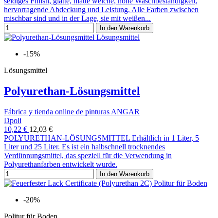
seidiges Finish, glatte, matte weiche, hohe Waschbeständigkeit,
hervorragende Abdeckung und Leistung. Alle Farben zwischen
mischbar sind und in der Lage, sie mit weißen...
In den Warenkorb
-15%
Lösungsmittel
Polyurethan-Lösungsmittel
Fábrica y tienda online de pinturas ANGAR
Dpoli
10,22 €
12,03 €
POLYURETHAN-LÖSUNGSMITTEL Erhältlich in 1 Liter, 5
Liter und 25 Liter. Es ist ein halbschnell trocknendes
Verdünnungsmittel, das speziell für die Verwendung in
Polyurethanfarben entwickelt wurde.
In den Warenkorb
-20%
Politur für Boden