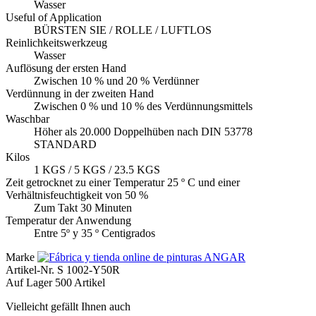
Wasser
Useful of Application
BÜRSTEN SIE / ROLLE / LUFTLOS
Reinlichkeitswerkzeug
Wasser
Auflösung der ersten Hand
Zwischen 10 % und 20 % Verdünner
Verdünnung in der zweiten Hand
Zwischen 0 % und 10 % des Verdünnungsmittels
Waschbar
Höher als 20.000 Doppelhüben nach DIN 53778
STANDARD
Kilos
1 KGS / 5 KGS / 23.5 KGS
Zeit getrocknet zu einer Temperatur 25 º C und einer
Verhältnisfeuchtigkeit von 50 %
Zum Takt 30 Minuten
Temperatur der Anwendung
Entre 5º y 35 º Centigrados
Marke
Artikel-Nr.
S 1002-Y50R
Auf Lager
500 Artikel
Vielleicht gefällt Ihnen auch