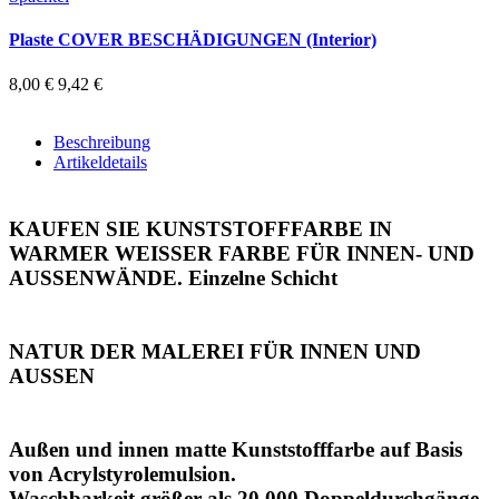
Plaste COVER BESCHÄDIGUNGEN (Interior)
8,00 €
9,42 €
Beschreibung
Artikeldetails
KAUFEN SIE KUNSTSTOFFFARBE IN
WARMER WEISSER FARBE FÜR INNEN- UND
AUSSENWÄNDE. Einzelne Schicht
NATUR DER MALEREI FÜR INNEN UND
AUSSEN
Außen und innen matte Kunststofffarbe auf Basis
von Acrylstyrolemulsion.
Waschbarkeit größer als 20.000 Doppeldurchgänge