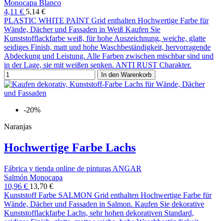
Monocapa Blanco
4,11 €
5,14 €
PLASTIC WHITE PAINT Grid enthalten Hochwertige Farbe für
Wände, Dächer und Fassaden in Weiß Kaufen Sie
Kunststofflackfarbe weiß, für hohe Auszeichnung, weiche, glatte
seidiges Finish, matt und hohe Waschbeständigkeit, hervorragende
Abdeckung und Leistung. Alle Farben zwischen mischbar sind und
in der Lage, sie mit weißen senken. ANTI RUST Charakter.
In den Warenkorb
-20%
Naranjas
Hochwertige Farbe Lachs
Fábrica y tienda online de pinturas ANGAR
Salmón Monocapa
10,96 €
13,70 €
Kunststoff Farbe SALMON Grid enthalten Hochwertige Farbe für
Wände, Dächer und Fassaden in Salmon. Kaufen Sie dekorative
Kunststofflackfarbe Lachs, sehr hohen dekorativen Standard,