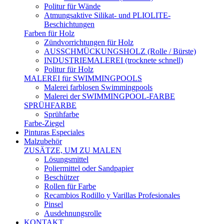
Politur für Wände
Atmungsaktive Silikat- und PLIOLITE-
Beschichtungen
Farben für Holz
Zündvorrichtungen für Holz
AUSSCHMÜCKUNGSHOLZ (Rolle / Bürste)
INDUSTRIEMALEREI (trocknete schnell)
Politur für Holz
MALEREI für SWIMMINGPOOLS
Malerei farblosen Swimmingpools
Malerei der SWIMMINGPOOL-FARBE
SPRÜHFARBE
Sprühfarbe
Farbe-Ziegel
Pinturas Especiales
Malzubehör
ZUSÄTZE, UM ZU MALEN
Lösungsmittel
Poliermittel oder Sandpapier
Beschützer
Rollen für Farbe
Recambios Rodillo y Varillas Profesionales
Pinsel
Ausdehnungsrolle
KONTAKT