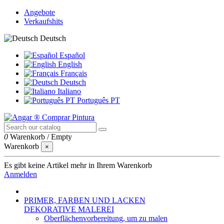
Angebote
Verkaufshits
Deutsch
Español
English
Français
Deutsch
Italiano
Português PT
0
Warenkorb
/
Empty
Warenkorb
×
Es gibt keine Artikel mehr in Ihrem Warenkorb
Anmelden
PRIMER, FARBEN UND LACKEN
DEKORATIVE MALEREI
Oberflächenvorbereitung, um zu malen