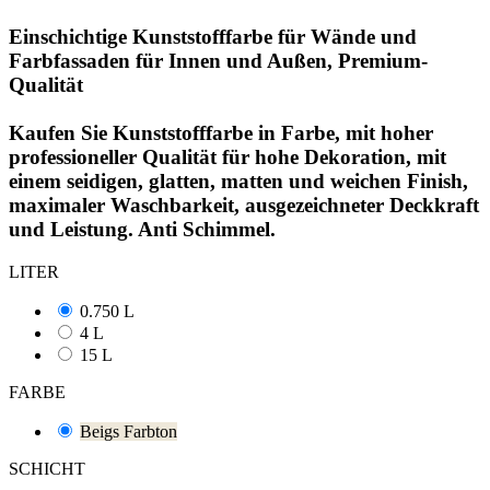
Einschichtige Kunststofffarbe für Wände und
Farbfassaden für Innen und Außen, Premium-
Qualität
Kaufen Sie Kunststofffarbe in Farbe, mit hoher
professioneller Qualität für hohe Dekoration, mit
einem seidigen, glatten, matten und weichen Finish,
maximaler Waschbarkeit, ausgezeichneter Deckkraft
und Leistung. Anti Schimmel.
LITER
0.750 L
4 L
15 L
FARBE
Beigs Farbton
SCHICHT