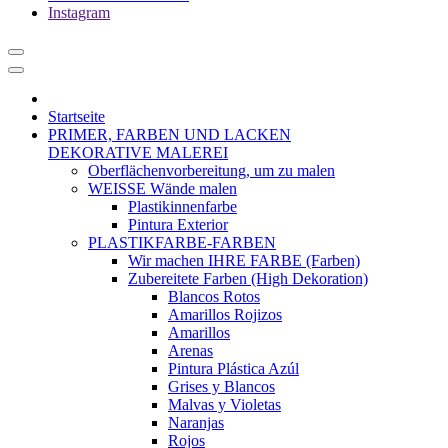
Instagram
Startseite
PRIMER, FARBEN UND LACKEN
DEKORATIVE MALEREI
Oberflächenvorbereitung, um zu malen
WEISSE Wände malen
Plastikinnenfarbe
Pintura Exterior
PLASTIKFARBE-FARBEN
Wir machen IHRE FARBE (Farben)
Zubereitete Farben (High Dekoration)
Blancos Rotos
Amarillos Rojizos
Amarillos
Arenas
Pintura Plástica Azúl
Grises y Blancos
Malvas y Violetas
Naranjas
Rojos