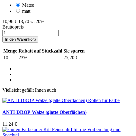
Matee
matt
10,96 €
13,70 €
-20%
Bruttopreis
In den Warenkorb
Menge
Rabatt auf Stückzahl
Sie sparen
10
23%
25,20 €
Vielleicht gefällt Ihnen auch
ANTI-DROP-Walze (glatte Oberflächen)
11,24 €