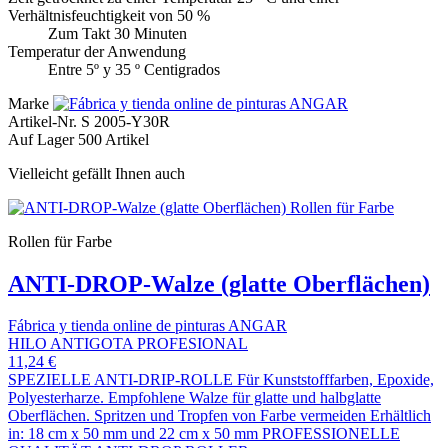
Verhältnisfeuchtigkeit von 50 %
Zum Takt 30 Minuten
Temperatur der Anwendung
Entre 5º y 35 º Centigrados
Marke
Artikel-Nr.
S 2005-Y30R
Auf Lager
500 Artikel
Vielleicht gefällt Ihnen auch
Rollen für Farbe
ANTI-DROP-Walze (glatte Oberflächen)
Fábrica y tienda online de pinturas ANGAR
HILO ANTIGOTA PROFESIONAL
11,24 €
SPEZIELLE ANTI-DRIP-ROLLE Für Kunststofffarben, Epoxide,
Polyesterharze. Empfohlene Walze für glatte und halbglatte
Oberflächen. Spritzen und Tropfen von Farbe vermeiden Erhältlich
in: 18 cm x 50 mm und 22 cm x 50 mm PROFESSIONELLE