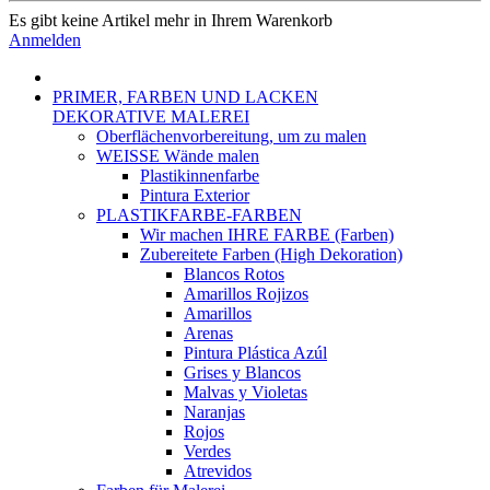
Es gibt keine Artikel mehr in Ihrem Warenkorb
Anmelden
PRIMER, FARBEN UND LACKEN
DEKORATIVE MALEREI
Oberflächenvorbereitung, um zu malen
WEISSE Wände malen
Plastikinnenfarbe
Pintura Exterior
PLASTIKFARBE-FARBEN
Wir machen IHRE FARBE (Farben)
Zubereitete Farben (High Dekoration)
Blancos Rotos
Amarillos Rojizos
Amarillos
Arenas
Pintura Plástica Azúl
Grises y Blancos
Malvas y Violetas
Naranjas
Rojos
Verdes
Atrevidos