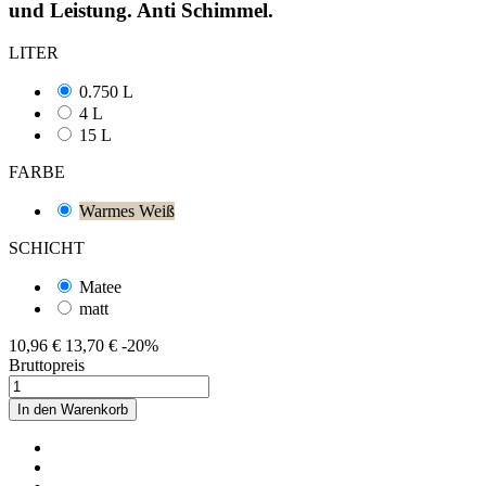
und Leistung. Anti Schimmel.
LITER
0.750 L
4 L
15 L
FARBE
Warmes Weiß
SCHICHT
Matee
matt
10,96 €
13,70 €
-20%
Bruttopreis
In den Warenkorb