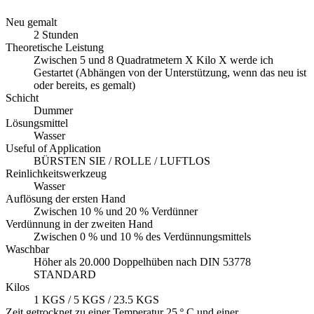
Neu gemalt
2 Stunden
Theoretische Leistung
Zwischen 5 und 8 Quadratmetern X Kilo X werde ich
Gestartet (Abhängen von der Unterstützung, wenn das neu ist
oder bereits, es gemalt)
Schicht
Dummer
Lösungsmittel
Wasser
Useful of Application
BÜRSTEN SIE / ROLLE / LUFTLOS
Reinlichkeitswerkzeug
Wasser
Auflösung der ersten Hand
Zwischen 10 % und 20 % Verdünner
Verdünnung in der zweiten Hand
Zwischen 0 % und 10 % des Verdünnungsmittels
Waschbar
Höher als 20.000 Doppelhüben nach DIN 53778
STANDARD
Kilos
1 KGS / 5 KGS / 23.5 KGS
Zeit getrocknet zu einer Temperatur 25 º C und einer