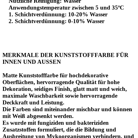
Nützliche Reinigung: Wasser
Anwendungstemperatur zwischen 5 und 35ºC
1. Schichtverdünnung: 10-20% Wasser
2. Schichtverdünnung: 0-10% Wasser
MERKMALE DER KUNSTSTOFFFARBE FÜR
INNEN UND AUSSEN
Matte Kunststofffarbe für hochdekorative
Oberflächen, hervorragende Qualität für hohe
Dekoration, seidiges Finish, glatt matt und weich,
maximale Waschbarkeit sowie hervorragende
Deckkraft und Leistung.
Die Farben sind miteinander mischbar und können
mit Weiß abgesenkt werden.
Es wurde mit fungiziden und bakteriziden
Zusatzstoffen formuliert, die die Bildung und
Ausbreitung von Mykoorganismen verhindern, und