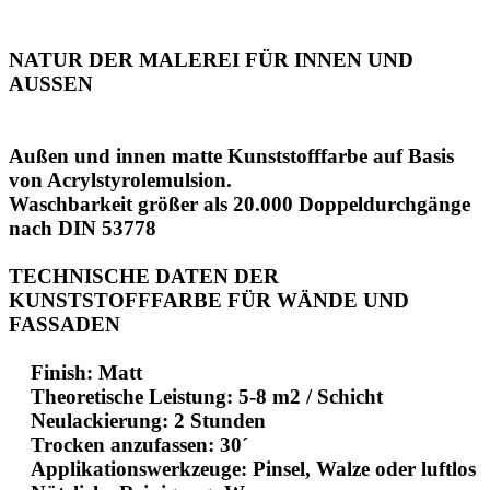
NATUR DER MALEREI FÜR INNEN UND
AUSSEN
Außen und innen matte Kunststofffarbe auf Basis
von Acrylstyrolemulsion.
Waschbarkeit größer als 20.000 Doppeldurchgänge
nach DIN 53778
TECHNISCHE DATEN DER
KUNSTSTOFFFARBE FÜR WÄNDE UND
FASSADEN
Finish: Matt
Theoretische Leistung: 5-8 m2 / Schicht
Neulackierung: 2 Stunden
Trocken anzufassen: 30´
Applikationswerkzeuge: Pinsel, Walze oder luftlos