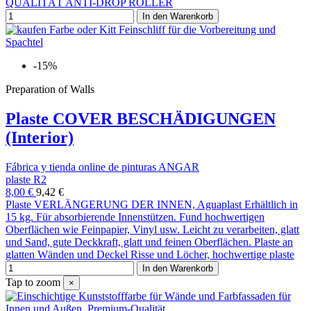
QUALITÄT ANTI-DROP ROLLER
In den Warenkorb
-15%
Preparation of Walls
Plaste COVER BESCHÄDIGUNGEN
(Interior)
Fábrica y tienda online de pinturas ANGAR
plaste R2
8,00 €
9,42 €
Plaste VERLÄNGERUNG DER INNEN, Aguaplast Erhältlich in
15 kg. Für absorbierende Innenstützen. Fund hochwertigen
Oberflächen wie Feinpapier, Vinyl usw. Leicht zu verarbeiten, glatt
und Sand, gute Deckkraft, glatt und feinen Oberflächen. Plaste an
glatten Wänden und Deckel Risse und Löcher, hochwertige plaste
In den Warenkorb
Tap to zoom
×