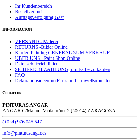
Ihr Kundenbereich
Bestellverlauf
Auftragsverfolgung Gast
INFORMACION
VERSAND - Malerei
RETURNS -Bilder Online
Kaufen Painting GENERAL ZUM VERKAUF
ÜBER UNS - Paint Shop Online
Datenschutzrichtlinien
SICHERE BEZAHLUNG, um Farbe zu kaufen
FAQ
Dekorationsideen im Farb- und Umweltsimulator
Contact us
PINTURAS ANGAR
ANGAR C/Manuel Viola, núm. 2 (50014) ZARAGOZA
(+034) 976 045 547
info@pinturasangar.es