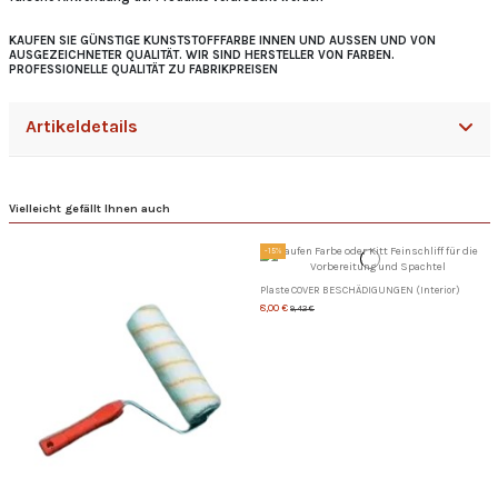
KAUFEN SIE GÜNSTIGE KUNSTSTOFFFARBE INNEN UND AUSSEN UND VON
AUSGEZEICHNETER QUALITÄT. WIR SIND HERSTELLER VON FARBEN.
PROFESSIONELLE QUALITÄT ZU FABRIKPREISEN
Artikeldetails
Vielleicht gefällt Ihnen auch
-15%
Plaste COVER BESCHÄDIGUNGEN (Interior)
8,00 €
9,42 €