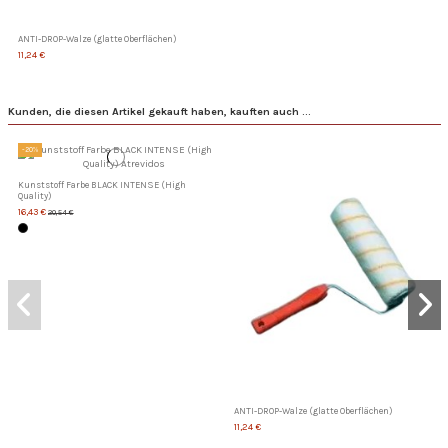
ANTI-DROP-Walze (glatte Oberflächen)
11,24 €
Kunden, die diesen Artikel gekauft haben, kauften auch ...
-20%
Kunststoff Farbe BLACK INTENSE (High
Quality)
16,43 €
20,54 €
ANTI-DROP-Walze (glatte Oberflächen)
11,24 €