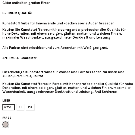
Gitter enthalten großen Eimer
PREMIUM QUALITÄT
Kunststofffarbe für Innenwände und -decken sowie Außenfassaden
Kaufen Sie Kunststofffarbe
, mit hervorragender professioneller Qualität für
hohe Dekoration, mit einem seidigen, glatten, matten und weichen Finish,
maximaler Waschbarkeit, ausgezeichneter Deckkraft und Leistung.
Alle Farben sind mischbar und zum Absenken mit Weiß geeignet.
ANTI MOLD Charakter.
Einschichtige Kunststofffarbe für Wände und Farbfassaden für Innen und
Außen, Premium-Qualität
Kaufen Sie Kunststofffarbe in Farbe, mit hoher professioneller Qualität für hohe
Dekoration, mit einem seidigen, glatten, matten und weichen Finish, maximaler
Waschbarkeit, ausgezeichneter Deckkraft und Leistung. Anti Schimmel.
LITER
0.750 L
4 L
15 L
FARBE
Weicher Stein