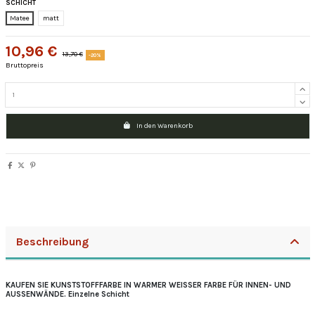
SCHICHT
Matee
matt
10,96 €
13,70 €
-20%
Bruttopreis
In den Warenkorb
Beschreibung
KAUFEN SIE KUNSTSTOFFFARBE IN WARMER WEISSER FARBE FÜR INNEN- UND
AUSSENWÄNDE. Einzelne Schicht